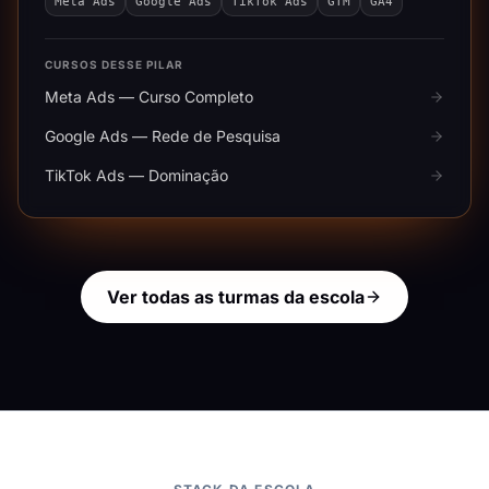
Meta Ads
Google Ads
TikTok Ads
GTM
GA4
CURSOS DESSE PILAR
Meta Ads — Curso Completo
Google Ads — Rede de Pesquisa
TikTok Ads — Dominação
Ver todas as turmas da escola