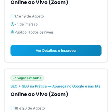
Online ao Vivo (Zoom)
17 e 19 de Agosto
7h
de imersão
Público:
Todos os níveis
Ver Detalhes e Inscrever
Vagas Limitadas
SEO + GEO na Prática — Apareça no Google e nas IAs
Online ao Vivo (Zoom)
18 e 20 de Agosto