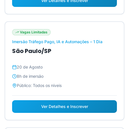
Ver Detalhes e Inscrever
Vagas Limitadas
Imersão Tráfego Pago, IA e Automações – 1 Dia
São Paulo/SP
20 de Agosto
8h
de imersão
Público:
Todos os níveis
Ver Detalhes e Inscrever