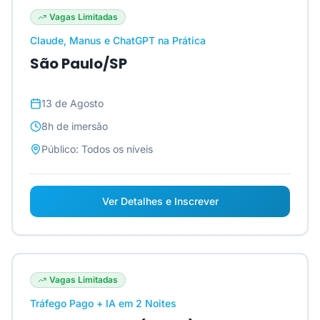
Vagas Limitadas
Claude, Manus e ChatGPT na Prática
São Paulo/SP
13 de Agosto
8h
de imersão
Público:
Todos os níveis
Ver Detalhes e Inscrever
Vagas Limitadas
Tráfego Pago + IA em 2 Noites