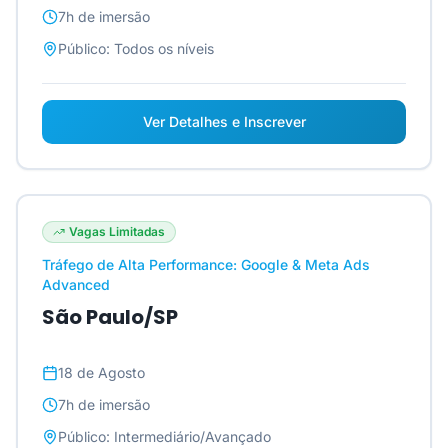
7h
de imersão
Público:
Todos os níveis
Ver Detalhes e Inscrever
Vagas Limitadas
Tráfego de Alta Performance: Google & Meta Ads
Advanced
São Paulo/SP
18 de Agosto
7h
de imersão
Público:
Intermediário/Avançado