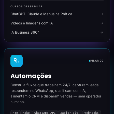
CURSOS DESSE PILAR
ChatGPT, Claude e Manus na Prática
Vídeos e Imagens com IA
IA Business 360°
PILAR 02
Automações
Construa fluxos que trabalham 24/7: capturam leads,
respondem no WhatsApp, qualificam com IA,
alimentam o CRM e disparam vendas — sem operador
humano.
n8n
Make
WhatsApp API
Zapier alt.
Webhooks