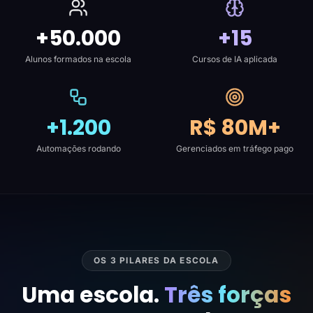
+50.000
+15
Alunos formados na escola
Cursos de IA aplicada
+1.200
R$ 80M+
Automações rodando
Gerenciados em tráfego pago
OS 3 PILARES DA ESCOLA
Uma escola.
Três forças