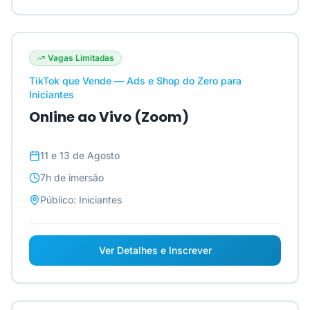
Vagas Limitadas
TikTok que Vende — Ads e Shop do Zero para
Iniciantes
Online ao Vivo (Zoom)
11 e 13 de Agosto
7h
de imersão
Público:
Iniciantes
Ver Detalhes e Inscrever