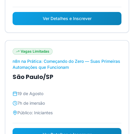
Ver Detalhes e Inscrever
Vagas Limitadas
n8n na Prática: Começando do Zero — Suas Primeiras
Automações que Funcionam
São Paulo/SP
19 de Agosto
7h
de imersão
Público:
Iniciantes