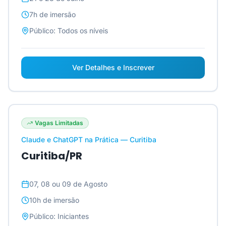
7h
de imersão
Público:
Todos os níveis
Ver Detalhes e Inscrever
Vagas Limitadas
Claude e ChatGPT na Prática — Curitiba
Curitiba/PR
07, 08 ou 09 de Agosto
10h
de imersão
Público:
Iniciantes