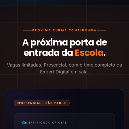
PRÓXIMA TURMA CONFIRMADA
A próxima porta de
entrada da
Escola
.
Vagas limitadas. Presencial, com o time completo da
Expert Digital em sala.
PRESENCIAL ·
SÃO PAULO
CERTIFICADO OFICIAL