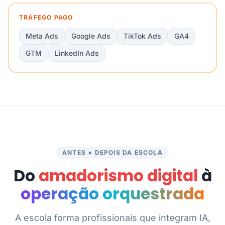
TRÁFEGO PAGO
Meta Ads
Google Ads
TikTok Ads
GA4
GTM
LinkedIn Ads
ANTES × DEPOIS DA ESCOLA
Do
amadorismo digital
à
operação orquestrada
A escola forma profissionais que integram IA,