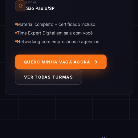
LOCAL
São Paulo/SP
Material completo + certificado incluso
Time Expert Digital em sala com você
Networking com empresários e agências
QUERO MINHA VAGA AGORA
VER TODAS TURMAS