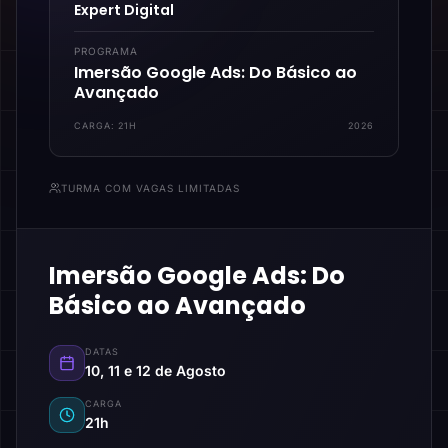
Expert Digital
PROGRAMA
Imersão Google Ads: Do Básico ao
Avançado
CARGA:
21H
2026
TURMA COM VAGAS LIMITADAS
Imersão Google Ads: Do
Básico ao Avançado
DATAS
10, 11 e 12 de Agosto
CARGA
21h