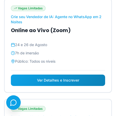
Vagas Limitadas
Crie seu Vendedor de IA: Agente no WhatsApp em 2
Noites
Online ao Vivo (Zoom)
24 e 26 de Agosto
7h
de imersão
Público:
Todos os níveis
Ver Detalhes e Inscrever
Vagas Limitadas