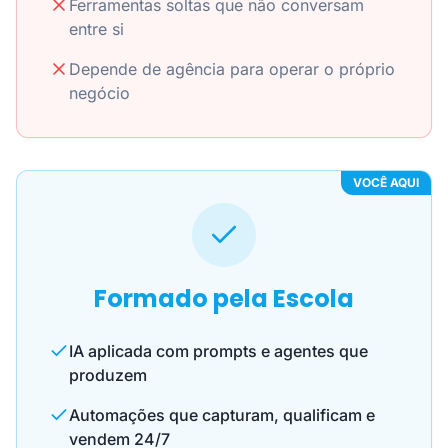
Ferramentas soltas que não conversam
entre si
Depende de agência para operar o próprio
negócio
VOCÊ AQUI
Formado pela Escola
IA aplicada com prompts e agentes que
produzem
Automações que capturam, qualificam e
vendem 24/7