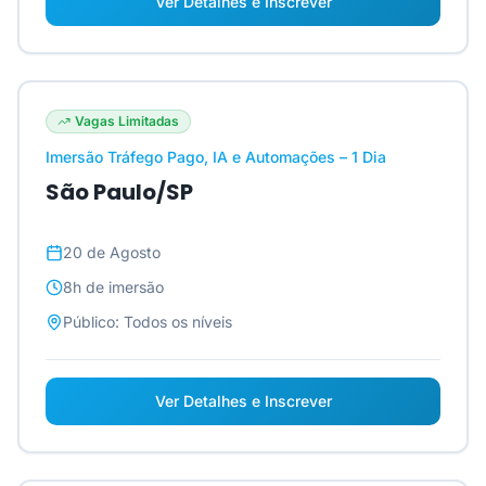
Ver Detalhes e Inscrever
Vagas Limitadas
Imersão Tráfego Pago, IA e Automações – 1 Dia
São Paulo/SP
20 de Agosto
8h
de imersão
Público:
Todos os níveis
Ver Detalhes e Inscrever