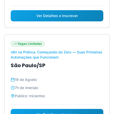
Ver Detalhes e Inscrever
Vagas Limitadas
n8n na Prática: Começando do Zero — Suas Primeiras
Automações que Funcionam
São Paulo/SP
19 de Agosto
7h
de imersão
Público:
Iniciantes