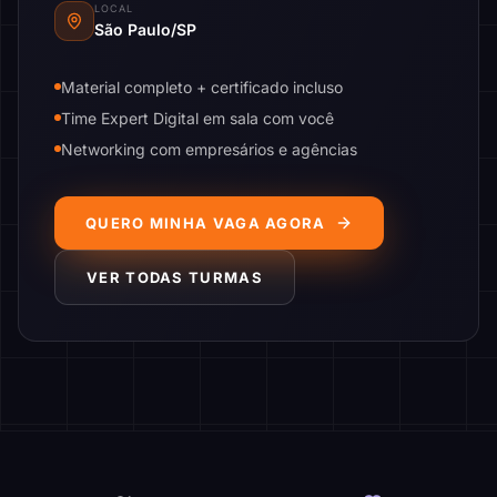
LOCAL
São Paulo/SP
Material completo + certificado incluso
Time Expert Digital em sala com você
Networking com empresários e agências
QUERO MINHA VAGA AGORA
VER TODAS TURMAS