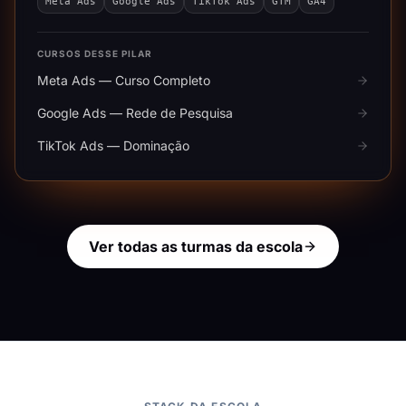
Meta Ads
Google Ads
TikTok Ads
GTM
GA4
CURSOS DESSE PILAR
Meta Ads — Curso Completo
Google Ads — Rede de Pesquisa
TikTok Ads — Dominação
Ver todas as turmas da escola