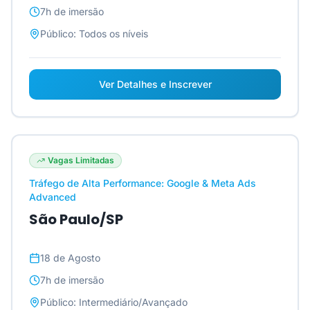
7h
de imersão
Público:
Todos os níveis
Ver Detalhes e Inscrever
Vagas Limitadas
Tráfego de Alta Performance: Google & Meta Ads
Advanced
São Paulo/SP
18 de Agosto
7h
de imersão
Público:
Intermediário/Avançado