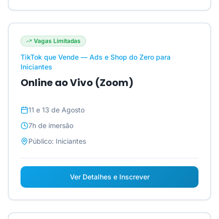
Vagas Limitadas
TikTok que Vende — Ads e Shop do Zero para
Iniciantes
Online ao Vivo (Zoom)
11 e 13 de Agosto
7h
de imersão
Público:
Iniciantes
Ver Detalhes e Inscrever