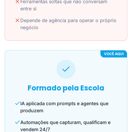
Ferramentas soltas que não conversam
entre si
Depende de agência para operar o próprio
negócio
VOCÊ AQUI
Formado pela Escola
IA aplicada com prompts e agentes que
produzem
Automações que capturam, qualificam e
vendem 24/7