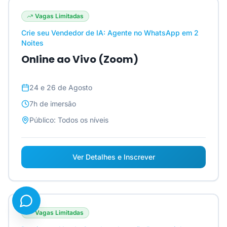
Vagas Limitadas
Crie seu Vendedor de IA: Agente no WhatsApp em 2
Noites
Online ao Vivo (Zoom)
24 e 26 de Agosto
7h
de imersão
Público:
Todos os níveis
Ver Detalhes e Inscrever
Vagas Limitadas