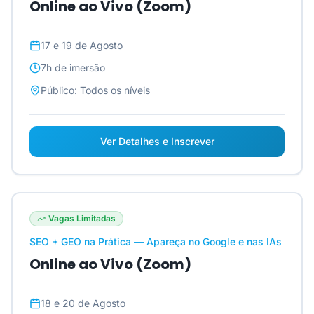
Online ao Vivo (Zoom)
17 e 19 de Agosto
7h
de imersão
Público:
Todos os níveis
Ver Detalhes e Inscrever
Vagas Limitadas
SEO + GEO na Prática — Apareça no Google e nas IAs
Online ao Vivo (Zoom)
18 e 20 de Agosto