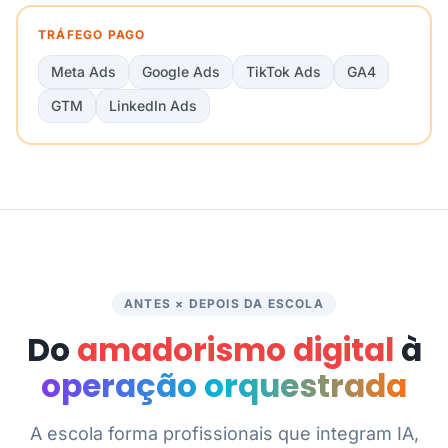
TRÁFEGO PAGO
Meta Ads
Google Ads
TikTok Ads
GA4
GTM
LinkedIn Ads
ANTES × DEPOIS DA ESCOLA
Do
amadorismo digital
à
operação orquestrada
A escola forma profissionais que integram IA,