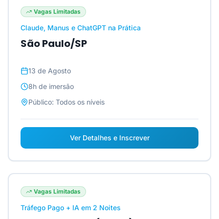
Vagas Limitadas
Claude, Manus e ChatGPT na Prática
São Paulo/SP
13 de Agosto
8h
de imersão
Público:
Todos os níveis
Ver Detalhes e Inscrever
Vagas Limitadas
Tráfego Pago + IA em 2 Noites