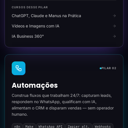
CURSOS DESSE PILAR
ChatGPT, Claude e Manus na Prática
Vídeos e Imagens com IA
IA Business 360°
PILAR 02
Automações
Construa fluxos que trabalham 24/7: capturam leads,
respondem no WhatsApp, qualificam com IA,
alimentam o CRM e disparam vendas — sem operador
humano.
n8n
Make
WhatsApp API
Zapier alt.
Webhooks