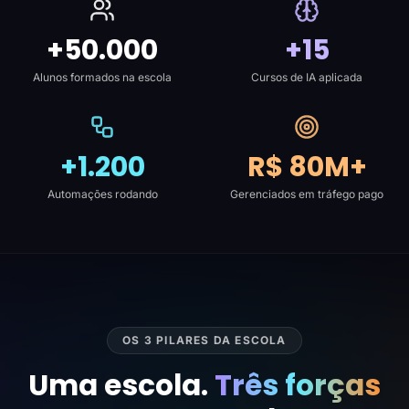
+50.000
+15
Alunos formados na escola
Cursos de IA aplicada
+1.200
R$ 80M+
Automações rodando
Gerenciados em tráfego pago
OS 3 PILARES DA ESCOLA
Uma escola.
Três forças