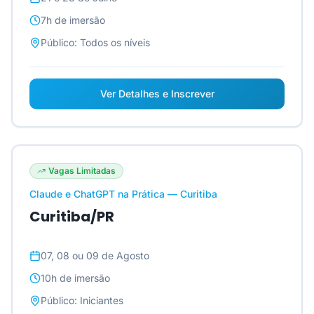
7h
de imersão
Público:
Todos os níveis
Ver Detalhes e Inscrever
Vagas Limitadas
Claude e ChatGPT na Prática — Curitiba
Curitiba/PR
07, 08 ou 09 de Agosto
10h
de imersão
Público:
Iniciantes