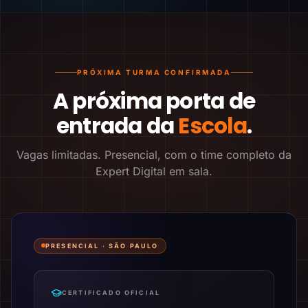
PRÓXIMA TURMA CONFIRMADA
A próxima porta de
entrada da
Escola
.
Vagas limitadas. Presencial, com o time completo da
Expert Digital em sala.
PRESENCIAL ·
SÃO PAULO
CERTIFICADO OFICIAL