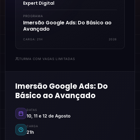
Expert Digital
PROGRAMA
Imersão Google Ads: Do Básico ao
Avançado
CARGA:
21H
2026
TURMA COM VAGAS LIMITADAS
Imersão Google Ads: Do
Básico ao Avançado
DATAS
10, 11 e 12 de Agosto
CARGA
21h