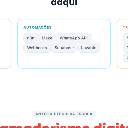
daqui
AUTOMAÇÕES
TR
n8n
Make
WhatsApp API
Webhooks
Supabase
Lovable
ANTES × DEPOIS DA ESCOLA