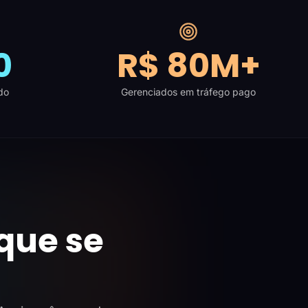
0
R$ 80M+
do
Gerenciados em tráfego pago
que se