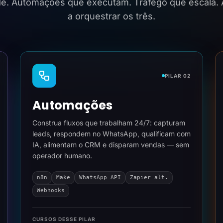
ide. Automações que executam. Tráfego que escala.
a orquestrar os três.
PILAR 02
Automações
Construa fluxos que trabalham 24/7: capturam
leads, respondem no WhatsApp, qualificam com
IA, alimentam o CRM e disparam vendas — sem
operador humano.
n8n
Make
WhatsApp API
Zapier alt.
Webhooks
CURSOS DESSE PILAR