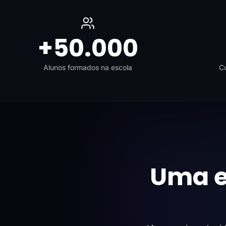
+50.000
Alunos formados na escola
Cu
Uma e