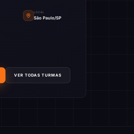
LOCAL
São Paulo/SP
VER TODAS TURMAS