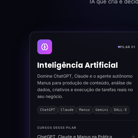
IA que cria e dec
PILAR 01
Inteligência Artificial
Domine ChatGPT, Claude e o agente autônomo
Manus para produção de conteúdo, análise de
dados, criativos e execução de tarefas reais no
seu negócio.
ChatGPT
Claude
Manus
Gemini
DALL-E
CURSOS DESSE PILAR
ChatGPT, Claude e Manus na Prática