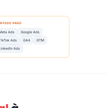
ÁFEGO PAGO
Meta Ads
Google Ads
TikTok Ads
GA4
GTM
LinkedIn Ads