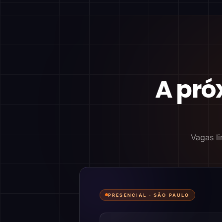
A pró
Vagas li
PRESENCIAL ·
SÃO PAULO