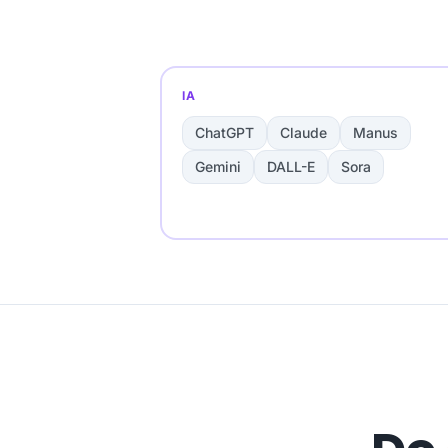
IA
ChatGPT
Claude
Manus
Gemini
DALL-E
Sora