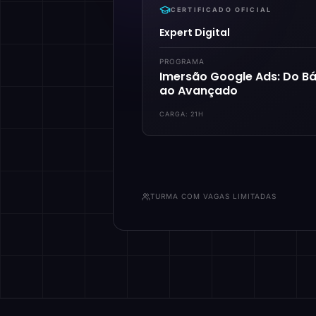
CERTIFICADO OFICIAL
Expert Digital
PROGRAMA
Imersão Google Ads: Do Bá
ao Avançado
CARGA:
21H
TURMA COM VAGAS LIMITADAS