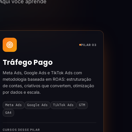
 Aqui você aprende
PILAR 03
Tráfego Pago
Meta Ads, Google Ads e TikTok Ads com
metodologia baseada em ROAS: estruturação
de contas, criativos que convertem, otimização
por dados e escala.
Meta Ads
Google Ads
TikTok Ads
GTM
GA4
CURSOS DESSE PILAR