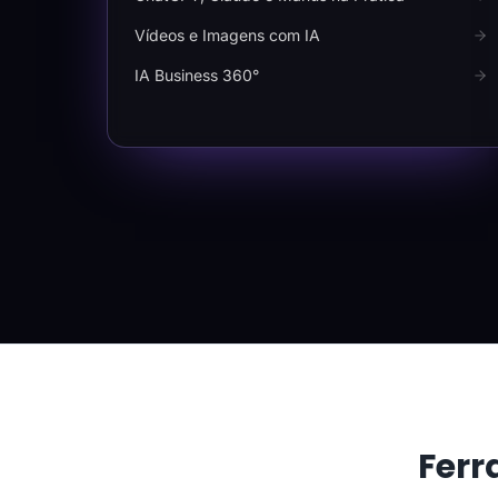
Vídeos e Imagens com IA
IA Business 360°
Ferr