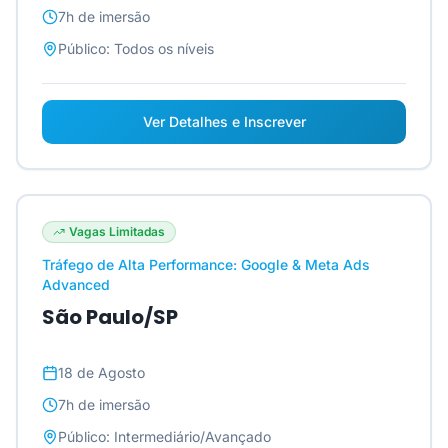
7h
de imersão
Público:
Todos os níveis
Ver Detalhes e Inscrever
Vagas Limitadas
Tráfego de Alta Performance: Google & Meta Ads
Advanced
São Paulo/SP
18 de Agosto
7h
de imersão
Público:
Intermediário/Avançado