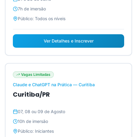
7h
de imersão
Público:
Todos os níveis
Ver Detalhes e Inscrever
Vagas Limitadas
Claude e ChatGPT na Prática — Curitiba
Curitiba/PR
07, 08 ou 09 de Agosto
10h
de imersão
Público:
Iniciantes