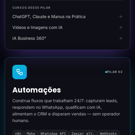
CURSOS DESSE PILAR
ChatGPT, Claude e Manus na Prática
Vídeos e Imagens com IA
IA Business 360°
PILAR 02
Automações
Construa fluxos que trabalham 24/7: capturam leads,
respondem no WhatsApp, qualificam com IA,
alimentam o CRM e disparam vendas — sem operador
humano.
n8n
Make
WhatsApp API
Zapier alt.
Webhooks