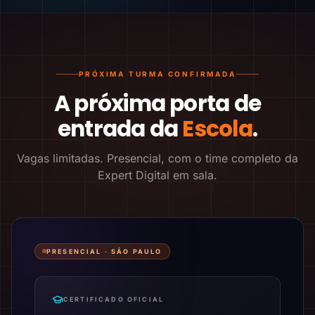
PRÓXIMA TURMA CONFIRMADA
A próxima porta de
entrada da
Escola
.
Vagas limitadas. Presencial, com o time completo da
Expert Digital em sala.
PRESENCIAL ·
SÃO PAULO
CERTIFICADO OFICIAL