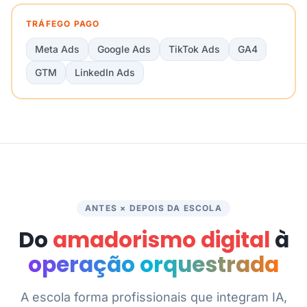
TRÁFEGO PAGO
Meta Ads
Google Ads
TikTok Ads
GA4
GTM
LinkedIn Ads
ANTES × DEPOIS DA ESCOLA
Do
amadorismo digital
à
operação orquestrada
A escola forma profissionais que integram IA,