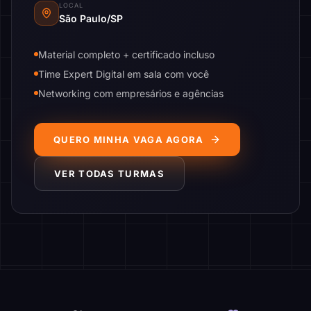
LOCAL
São Paulo/SP
Material completo + certificado incluso
Time Expert Digital em sala com você
Networking com empresários e agências
QUERO MINHA VAGA AGORA
VER TODAS TURMAS