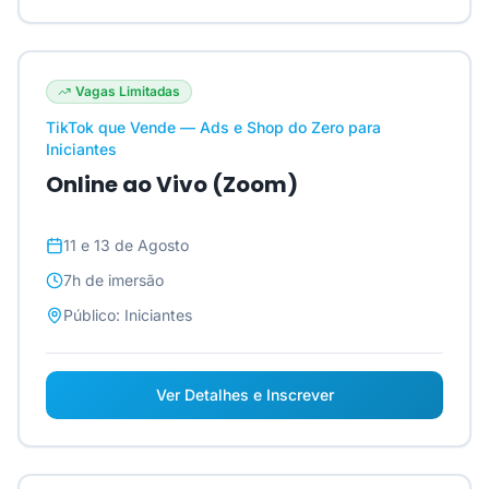
Vagas Limitadas
TikTok que Vende — Ads e Shop do Zero para
Iniciantes
Online ao Vivo (Zoom)
11 e 13 de Agosto
7h
de imersão
Público:
Iniciantes
Ver Detalhes e Inscrever