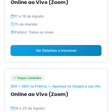
Online ao Vivo (Zoom)
17 e 19 de Agosto
7h
de imersão
Público:
Todos os níveis
Ver Detalhes e Inscrever
Vagas Limitadas
SEO + GEO na Prática — Apareça no Google e nas IAs
Online ao Vivo (Zoom)
18 e 20 de Agosto