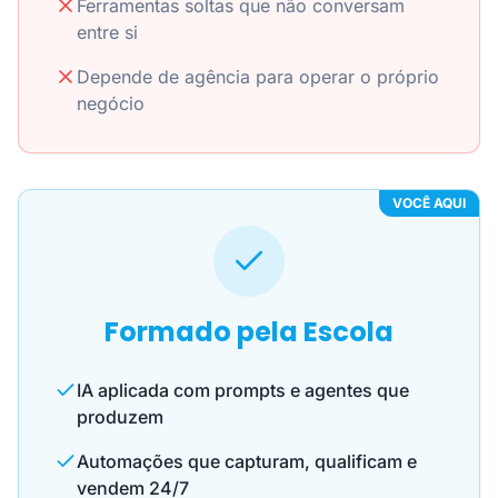
Ferramentas soltas que não conversam
entre si
Depende de agência para operar o próprio
negócio
VOCÊ AQUI
Formado pela Escola
IA aplicada com prompts e agentes que
produzem
Automações que capturam, qualificam e
vendem 24/7