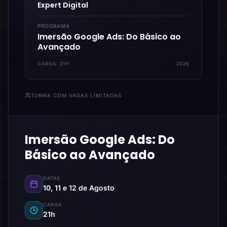
Expert Digital
PROGRAMA
Imersão Google Ads: Do Básico ao
Avançado
CARGA:
21H
2026
TURMA COM VAGAS LIMITADAS
Imersão Google Ads: Do
Básico ao Avançado
DATAS
10, 11 e 12 de Agosto
CARGA
21h