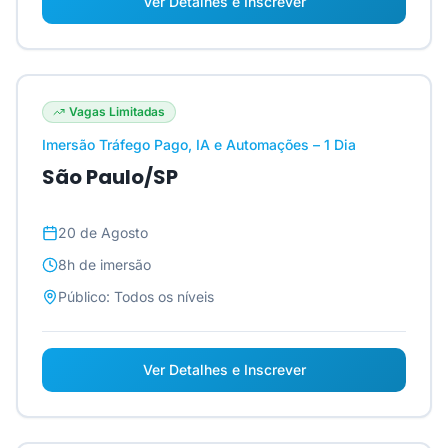
Ver Detalhes e Inscrever
Vagas Limitadas
Imersão Tráfego Pago, IA e Automações – 1 Dia
São Paulo/SP
20 de Agosto
8h
de imersão
Público:
Todos os níveis
Ver Detalhes e Inscrever