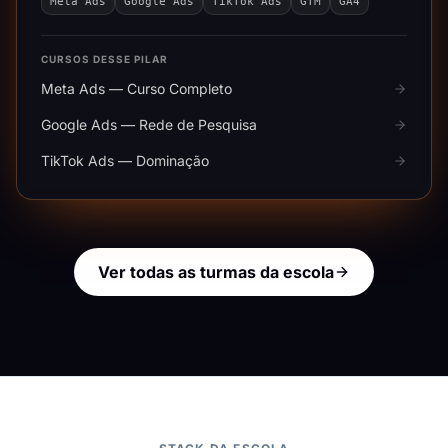
Meta Ads
Google Ads
TikTok Ads
GTM
GA4
CURSOS DESSE PILAR
Meta Ads — Curso Completo
Google Ads — Rede de Pesquisa
TikTok Ads — Dominação
Ver todas as turmas da escola