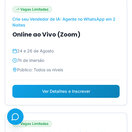
Vagas Limitadas
Crie seu Vendedor de IA: Agente no WhatsApp em 2
Noites
Online ao Vivo (Zoom)
24 e 26 de Agosto
7h
de imersão
Público:
Todos os níveis
Ver Detalhes e Inscrever
Vagas Limitadas