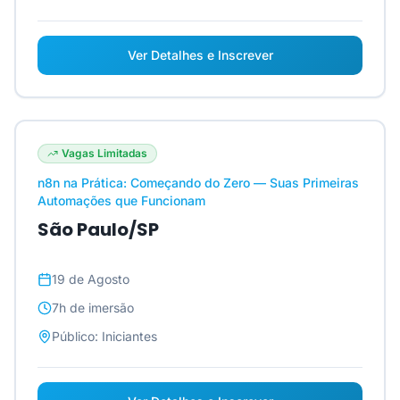
Ver Detalhes e Inscrever
Vagas Limitadas
n8n na Prática: Começando do Zero — Suas Primeiras
Automações que Funcionam
São Paulo/SP
19 de Agosto
7h
de imersão
Público:
Iniciantes