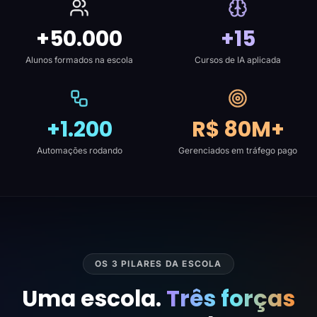
+50.000
+15
Alunos formados na escola
Cursos de IA aplicada
+1.200
R$ 80M+
Automações rodando
Gerenciados em tráfego pago
OS 3 PILARES DA ESCOLA
Uma escola.
Três forças