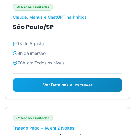
Vagas Limitadas
Claude, Manus e ChatGPT na Prática
São Paulo/SP
13 de Agosto
8h
de imersão
Público:
Todos os níveis
Ver Detalhes e Inscrever
Vagas Limitadas
Tráfego Pago + IA em 2 Noites