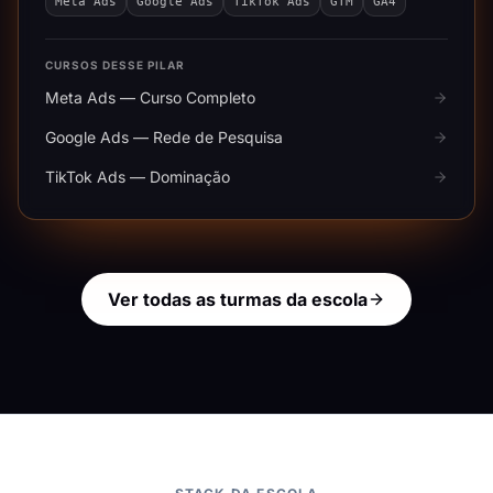
Meta Ads
Google Ads
TikTok Ads
GTM
GA4
CURSOS DESSE PILAR
Meta Ads — Curso Completo
Google Ads — Rede de Pesquisa
TikTok Ads — Dominação
Ver todas as turmas da escola