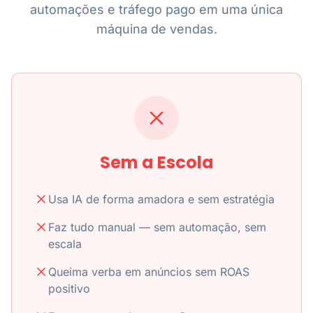
automações e tráfego pago em uma única
máquina de vendas.
Sem a Escola
Usa IA de forma amadora e sem estratégia
Faz tudo manual — sem automação, sem
escala
Queima verba em anúncios sem ROAS
positivo