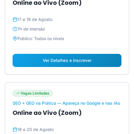
Online ao Vivo (Zoom)
17 e 19 de Agosto
7h
de imersão
Público:
Todos os níveis
Ver Detalhes e Inscrever
Vagas Limitadas
SEO + GEO na Prática — Apareça no Google e nas IAs
Online ao Vivo (Zoom)
18 e 20 de Agosto