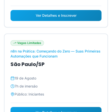
Ver Detalhes e Inscrever
Vagas Limitadas
n8n na Prática: Começando do Zero — Suas Primeiras
Automações que Funcionam
São Paulo/SP
19 de Agosto
7h
de imersão
Público:
Iniciantes