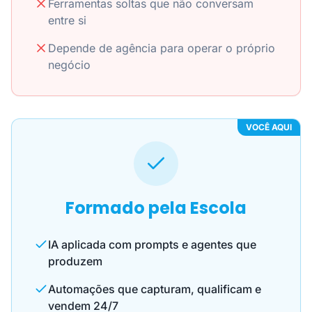
Ferramentas soltas que não conversam
entre si
Depende de agência para operar o próprio
negócio
VOCÊ AQUI
Formado pela Escola
IA aplicada com prompts e agentes que
produzem
Automações que capturam, qualificam e
vendem 24/7