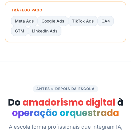
TRÁFEGO PAGO
Meta Ads
Google Ads
TikTok Ads
GA4
GTM
LinkedIn Ads
ANTES × DEPOIS DA ESCOLA
Do
amadorismo digital
à
operação orquestrada
A escola forma profissionais que integram IA,