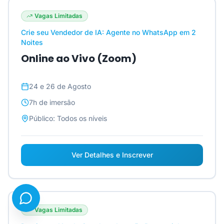
Vagas Limitadas
Crie seu Vendedor de IA: Agente no WhatsApp em 2
Noites
Online ao Vivo (Zoom)
24 e 26 de Agosto
7h
de imersão
Público:
Todos os níveis
Ver Detalhes e Inscrever
Vagas Limitadas