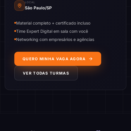
LOCAL
São Paulo/SP
Material completo + certificado incluso
Time Expert Digital em sala com você
Networking com empresários e agências
QUERO MINHA VAGA AGORA
VER TODAS TURMAS