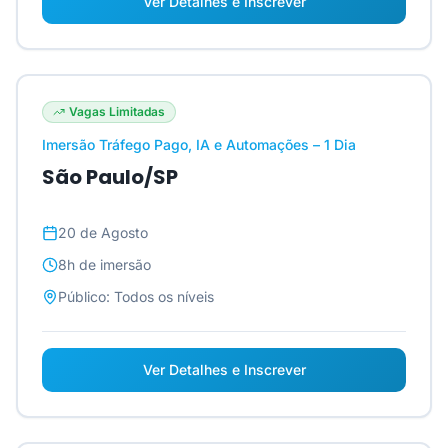
Ver Detalhes e Inscrever
Vagas Limitadas
Imersão Tráfego Pago, IA e Automações – 1 Dia
São Paulo/SP
20 de Agosto
8h
de imersão
Público:
Todos os níveis
Ver Detalhes e Inscrever