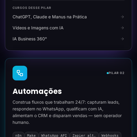
CURSOS DESSE PILAR
ChatGPT, Claude e Manus na Prática
Vídeos e Imagens com IA
IA Business 360°
PILAR 02
Automações
Construa fluxos que trabalham 24/7: capturam leads,
respondem no WhatsApp, qualificam com IA,
alimentam o CRM e disparam vendas — sem operador
humano.
n8n
Make
WhatsApp API
Zapier alt.
Webhooks