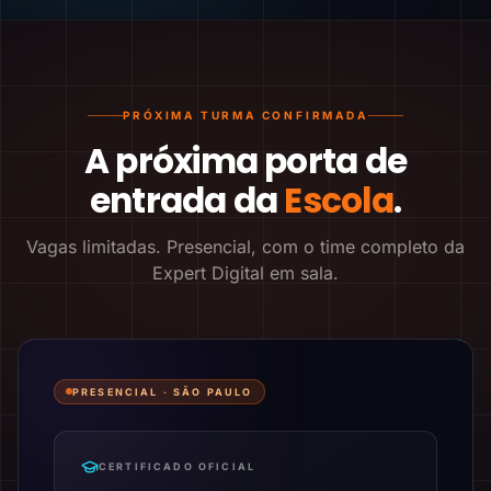
PRÓXIMA TURMA CONFIRMADA
A próxima porta de
entrada da
Escola
.
Vagas limitadas. Presencial, com o time completo da
Expert Digital em sala.
PRESENCIAL ·
SÃO PAULO
CERTIFICADO OFICIAL