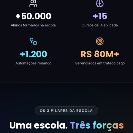
+50.000
+15
Alunos formados na escola
Cursos de IA aplicada
+1.200
R$ 80M+
Automações rodando
Gerenciados em tráfego pago
OS 3 PILARES DA ESCOLA
Uma escola.
Três forças