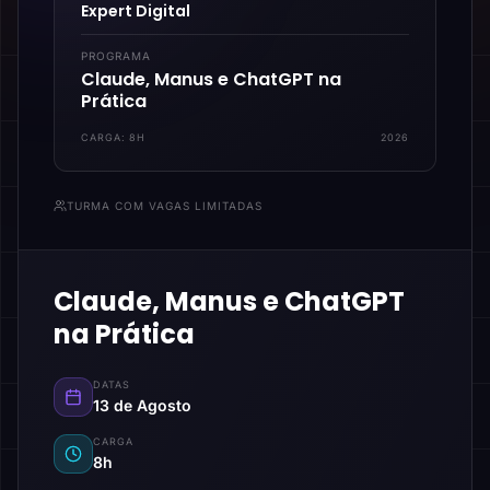
Expert Digital
PROGRAMA
Claude, Manus e ChatGPT na
Prática
CARGA:
8H
2026
TURMA COM VAGAS LIMITADAS
Claude, Manus e ChatGPT
na Prática
DATAS
13 de Agosto
CARGA
8h