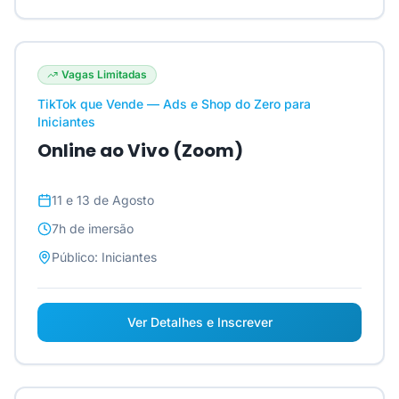
Vagas Limitadas
TikTok que Vende — Ads e Shop do Zero para
Iniciantes
Online ao Vivo (Zoom)
11 e 13 de Agosto
7h
de imersão
Público:
Iniciantes
Ver Detalhes e Inscrever