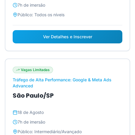
7h
de imersão
Público:
Todos os níveis
Ver Detalhes e Inscrever
Vagas Limitadas
Tráfego de Alta Performance: Google & Meta Ads
Advanced
São Paulo/SP
18 de Agosto
7h
de imersão
Público:
Intermediário/Avançado