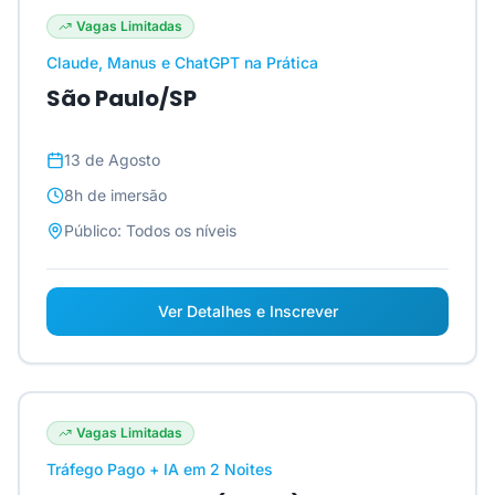
Vagas Limitadas
Claude, Manus e ChatGPT na Prática
São Paulo/SP
13 de Agosto
8h
de imersão
Público:
Todos os níveis
Ver Detalhes e Inscrever
Vagas Limitadas
Tráfego Pago + IA em 2 Noites