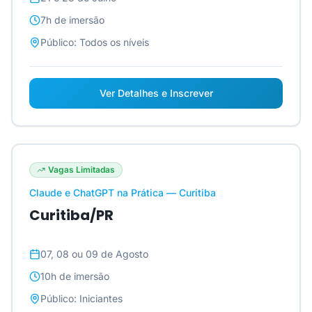
7h
de imersão
Público:
Todos os níveis
Ver Detalhes e Inscrever
Vagas Limitadas
Claude e ChatGPT na Prática — Curitiba
Curitiba/PR
07, 08 ou 09 de Agosto
10h
de imersão
Público:
Iniciantes