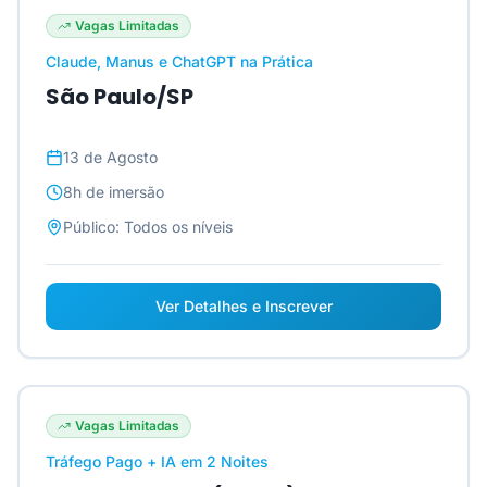
Vagas Limitadas
Claude, Manus e ChatGPT na Prática
São Paulo/SP
13 de Agosto
8h
de imersão
Público:
Todos os níveis
Ver Detalhes e Inscrever
Vagas Limitadas
Tráfego Pago + IA em 2 Noites