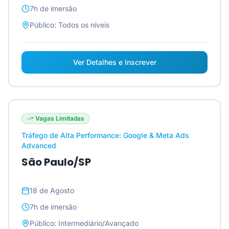
7h
de imersão
Público:
Todos os níveis
Ver Detalhes e Inscrever
Vagas Limitadas
Tráfego de Alta Performance: Google & Meta Ads
Advanced
São Paulo/SP
18 de Agosto
7h
de imersão
Público:
Intermediário/Avançado