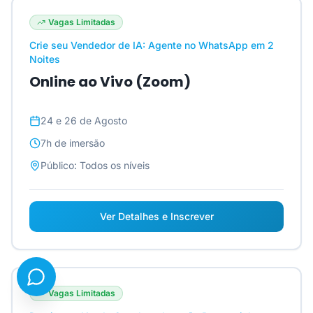
Vagas Limitadas
Crie seu Vendedor de IA: Agente no WhatsApp em 2
Noites
Online ao Vivo (Zoom)
24 e 26 de Agosto
7h
de imersão
Público:
Todos os níveis
Ver Detalhes e Inscrever
Vagas Limitadas