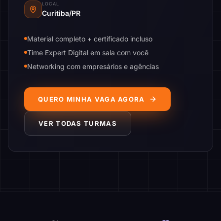
LOCAL
Curitiba/PR
Material completo + certificado incluso
Time Expert Digital em sala com você
Networking com empresários e agências
QUERO MINHA VAGA AGORA
VER TODAS TURMAS