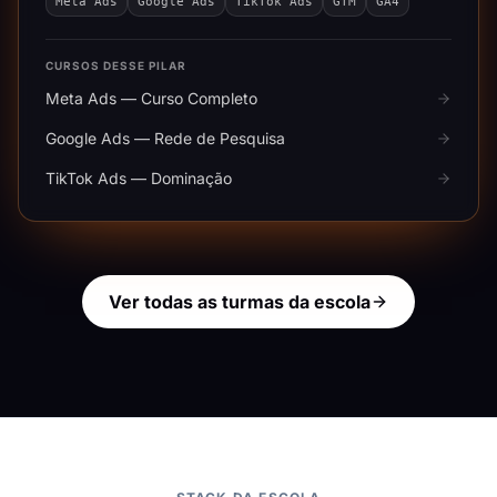
Meta Ads
Google Ads
TikTok Ads
GTM
GA4
CURSOS DESSE PILAR
Meta Ads — Curso Completo
Google Ads — Rede de Pesquisa
TikTok Ads — Dominação
Ver todas as turmas da escola