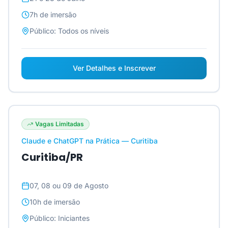
7h
de imersão
Público:
Todos os níveis
Ver Detalhes e Inscrever
Vagas Limitadas
Claude e ChatGPT na Prática — Curitiba
Curitiba/PR
07, 08 ou 09 de Agosto
10h
de imersão
Público:
Iniciantes