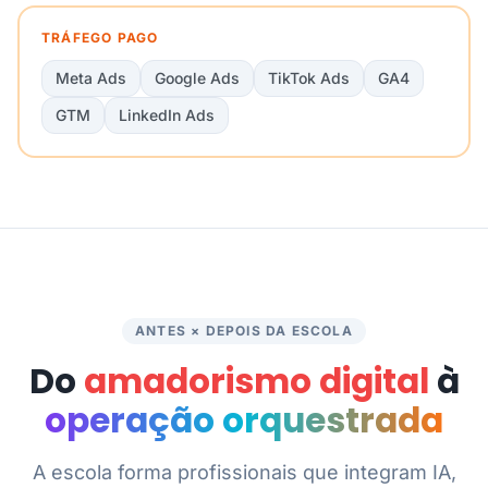
TRÁFEGO PAGO
Meta Ads
Google Ads
TikTok Ads
GA4
GTM
LinkedIn Ads
ANTES × DEPOIS DA ESCOLA
Do
amadorismo digital
à
operação orquestrada
A escola forma profissionais que integram IA,