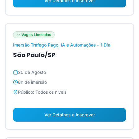
Ver Detalhes e Inscrever
Vagas Limitadas
Imersão Tráfego Pago, IA e Automações – 1 Dia
São Paulo/SP
20 de Agosto
8h
de imersão
Público:
Todos os níveis
Ver Detalhes e Inscrever