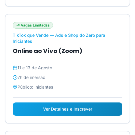
Vagas Limitadas
TikTok que Vende — Ads e Shop do Zero para
Iniciantes
Online ao Vivo (Zoom)
11 e 13 de Agosto
7h
de imersão
Público:
Iniciantes
Ver Detalhes e Inscrever