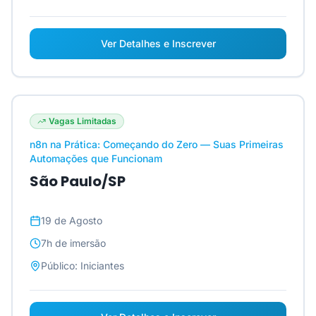
Ver Detalhes e Inscrever
Vagas Limitadas
n8n na Prática: Começando do Zero — Suas Primeiras
Automações que Funcionam
São Paulo/SP
19 de Agosto
7h
de imersão
Público:
Iniciantes