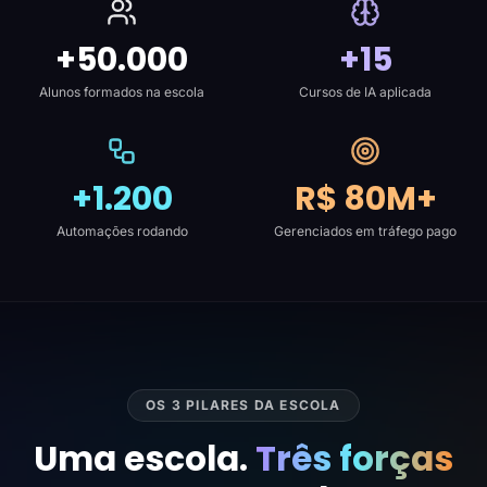
+50.000
+15
Alunos formados na escola
Cursos de IA aplicada
+1.200
R$ 80M+
Automações rodando
Gerenciados em tráfego pago
OS 3 PILARES DA ESCOLA
Uma escola.
Três forças