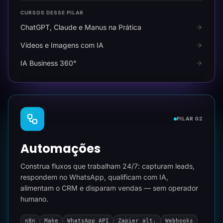
CURSOS DESSE PILAR
ChatGPT, Claude e Manus na Prática
Vídeos e Imagens com IA
IA Business 360°
PILAR 02
Automações
Construa fluxos que trabalham 24/7: capturam leads,
respondem no WhatsApp, qualificam com IA,
alimentam o CRM e disparam vendas — sem operador
humano.
n8n
Make
WhatsApp API
Zapier alt.
Webhooks