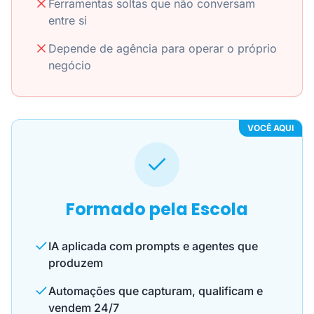
Ferramentas soltas que não conversam
entre si
Depende de agência para operar o próprio
negócio
VOCÊ AQUI
Formado pela Escola
IA aplicada com prompts e agentes que
produzem
Automações que capturam, qualificam e
vendem 24/7