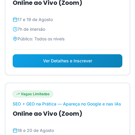
Online ao Vivo (Zoom)
17 e 19 de Agosto
7h
de imersão
Público:
Todos os níveis
Ver Detalhes e Inscrever
Vagas Limitadas
SEO + GEO na Prática — Apareça no Google e nas IAs
Online ao Vivo (Zoom)
18 e 20 de Agosto