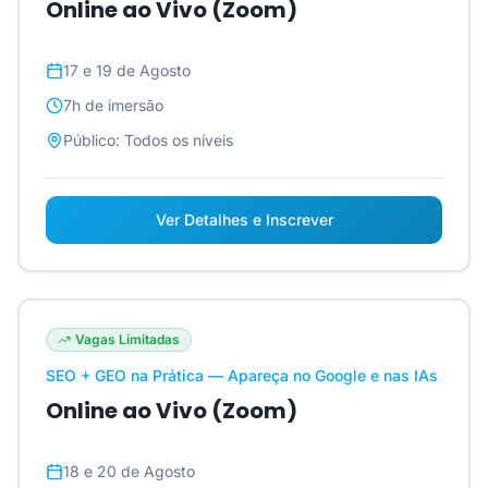
Online ao Vivo (Zoom)
17 e 19 de Agosto
7h
de imersão
Público:
Todos os níveis
Ver Detalhes e Inscrever
Vagas Limitadas
SEO + GEO na Prática — Apareça no Google e nas IAs
Online ao Vivo (Zoom)
18 e 20 de Agosto