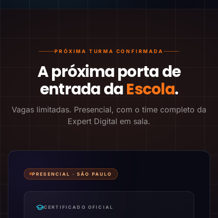
PRÓXIMA TURMA CONFIRMADA
A próxima porta de
entrada da
Escola
.
Vagas limitadas. Presencial, com o time completo da
Expert Digital em sala.
PRESENCIAL ·
SÃO PAULO
CERTIFICADO OFICIAL