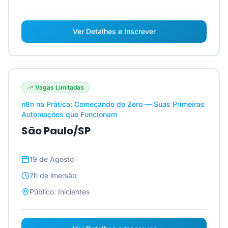
Ver Detalhes e Inscrever
Vagas Limitadas
n8n na Prática: Começando do Zero — Suas Primeiras
Automações que Funcionam
São Paulo/SP
19 de Agosto
7h
de imersão
Público:
Iniciantes