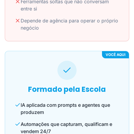
Ferramentas soltas que não conversam
entre si
Depende de agência para operar o próprio
negócio
VOCÊ AQUI
Formado pela Escola
IA aplicada com prompts e agentes que
produzem
Automações que capturam, qualificam e
vendem 24/7