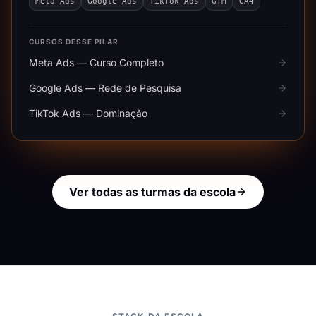
Meta Ads
Google Ads
TikTok Ads
GTM
GA4
CURSOS DESSE PILAR
Meta Ads — Curso Completo
Google Ads — Rede de Pesquisa
TikTok Ads — Dominação
Ver todas as turmas da escola