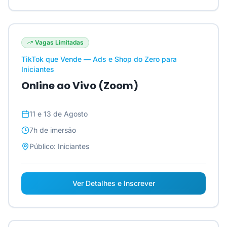
Vagas Limitadas
TikTok que Vende — Ads e Shop do Zero para
Iniciantes
Online ao Vivo (Zoom)
11 e 13 de Agosto
7h
de imersão
Público:
Iniciantes
Ver Detalhes e Inscrever