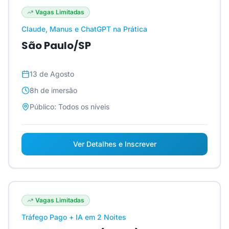
Vagas Limitadas
Claude, Manus e ChatGPT na Prática
São Paulo/SP
13 de Agosto
8h
de imersão
Público:
Todos os níveis
Ver Detalhes e Inscrever
Vagas Limitadas
Tráfego Pago + IA em 2 Noites