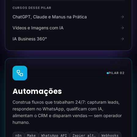
CURSOS DESSE PILAR
ChatGPT, Claude e Manus na Prática
Vídeos e Imagens com IA
IA Business 360°
PILAR 02
Automações
Construa fluxos que trabalham 24/7: capturam leads,
respondem no WhatsApp, qualificam com IA,
alimentam o CRM e disparam vendas — sem operador
humano.
n8n
Make
WhatsApp API
Zapier alt.
Webhooks