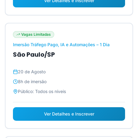
Ver Detalhes e Inscrever
Vagas Limitadas
Imersão Tráfego Pago, IA e Automações – 1 Dia
São Paulo/SP
20 de Agosto
8h
de imersão
Público:
Todos os níveis
Ver Detalhes e Inscrever