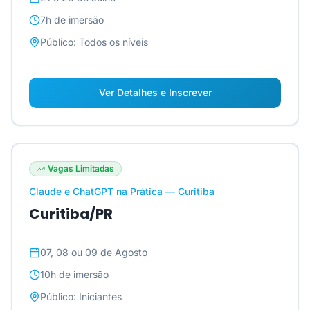
7h
de imersão
Público:
Todos os níveis
Ver Detalhes e Inscrever
Vagas Limitadas
Claude e ChatGPT na Prática — Curitiba
Curitiba/PR
07, 08 ou 09 de Agosto
10h
de imersão
Público:
Iniciantes