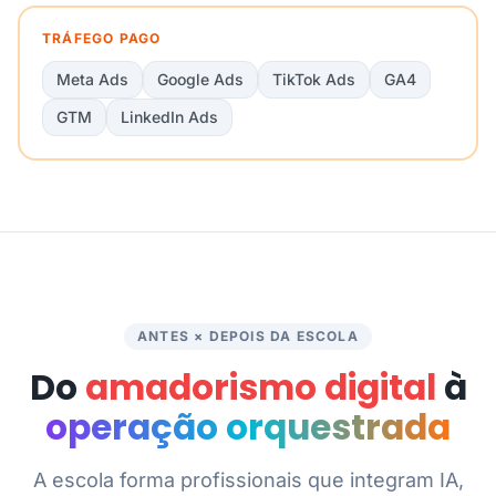
TRÁFEGO PAGO
Meta Ads
Google Ads
TikTok Ads
GA4
GTM
LinkedIn Ads
ANTES × DEPOIS DA ESCOLA
Do
amadorismo digital
à
operação orquestrada
A escola forma profissionais que integram IA,