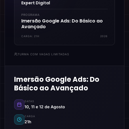
Expert Digital
PROGRAMA
Imersão Google Ads: Do Básico ao
Avançado
CARGA:
21H
2026
TURMA COM VAGAS LIMITADAS
Imersão Google Ads: Do
Básico ao Avançado
DATAS
10, 11 e 12 de Agosto
CARGA
21h