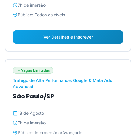
7h
de imersão
Público:
Todos os níveis
Ver Detalhes e Inscrever
Vagas Limitadas
Tráfego de Alta Performance: Google & Meta Ads
Advanced
São Paulo/SP
18 de Agosto
7h
de imersão
Público:
Intermediário/Avançado