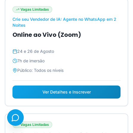
Vagas Limitadas
Crie seu Vendedor de IA: Agente no WhatsApp em 2
Noites
Online ao Vivo (Zoom)
24 e 26 de Agosto
7h
de imersão
Público:
Todos os níveis
Ver Detalhes e Inscrever
Vagas Limitadas