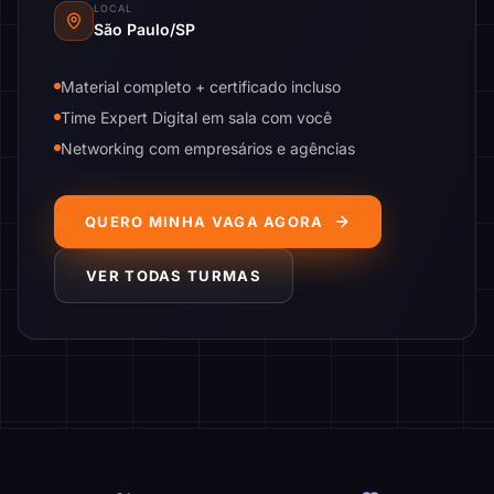
LOCAL
São Paulo/SP
Material completo + certificado incluso
Time Expert Digital em sala com você
Networking com empresários e agências
QUERO MINHA VAGA AGORA
VER TODAS TURMAS