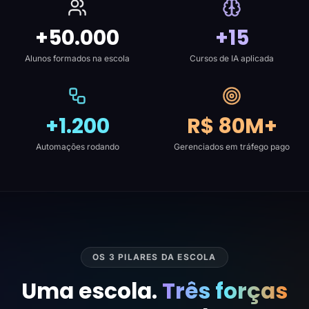
+50.000
+15
Alunos formados na escola
Cursos de IA aplicada
+1.200
R$ 80M+
Automações rodando
Gerenciados em tráfego pago
OS 3 PILARES DA ESCOLA
Uma escola.
Três forças