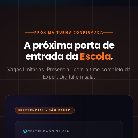
PRÓXIMA TURMA CONFIRMADA
A próxima porta de
entrada da
Escola
.
Vagas limitadas. Presencial, com o time completo da
Expert Digital em sala.
PRESENCIAL ·
SÃO PAULO
CERTIFICADO OFICIAL