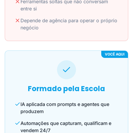
Ferramentas soltas que não conversam
entre si
Depende de agência para operar o próprio
negócio
VOCÊ AQUI
Formado pela Escola
IA aplicada com prompts e agentes que
produzem
Automações que capturam, qualificam e
vendem 24/7