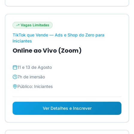
Vagas Limitadas
TikTok que Vende — Ads e Shop do Zero para
Iniciantes
Online ao Vivo (Zoom)
11 e 13 de Agosto
7h
de imersão
Público:
Iniciantes
Ver Detalhes e Inscrever