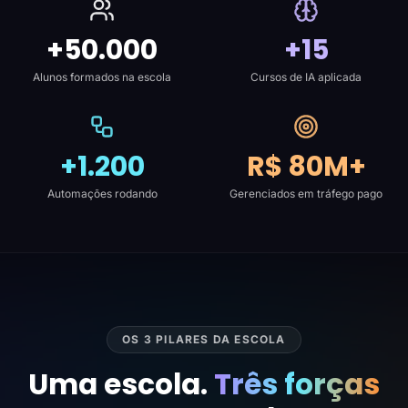
+50.000
+15
Alunos formados na escola
Cursos de IA aplicada
+1.200
R$ 80M+
Automações rodando
Gerenciados em tráfego pago
OS 3 PILARES DA ESCOLA
Uma escola.
Três forças