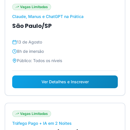
Vagas Limitadas
Claude, Manus e ChatGPT na Prática
São Paulo/SP
13 de Agosto
8h
de imersão
Público:
Todos os níveis
Ver Detalhes e Inscrever
Vagas Limitadas
Tráfego Pago + IA em 2 Noites