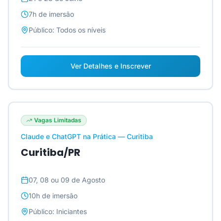
7h
de imersão
Público:
Todos os níveis
Ver Detalhes e Inscrever
Vagas Limitadas
Claude e ChatGPT na Prática — Curitiba
Curitiba/PR
07, 08 ou 09 de Agosto
10h
de imersão
Público:
Iniciantes