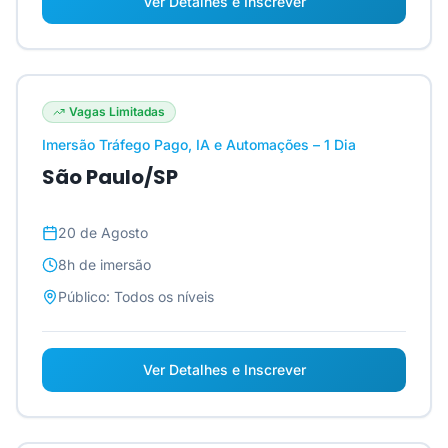
Ver Detalhes e Inscrever
Vagas Limitadas
Imersão Tráfego Pago, IA e Automações – 1 Dia
São Paulo/SP
20 de Agosto
8h
de imersão
Público:
Todos os níveis
Ver Detalhes e Inscrever