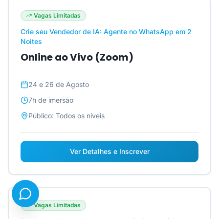
Vagas Limitadas
Crie seu Vendedor de IA: Agente no WhatsApp em 2
Noites
Online ao Vivo (Zoom)
24 e 26 de Agosto
7h
de imersão
Público:
Todos os níveis
Ver Detalhes e Inscrever
Vagas Limitadas