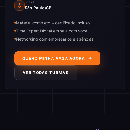
LOCAL
São Paulo/SP
Material completo + certificado incluso
Time Expert Digital em sala com você
Networking com empresários e agências
QUERO MINHA VAGA AGORA
VER TODAS TURMAS