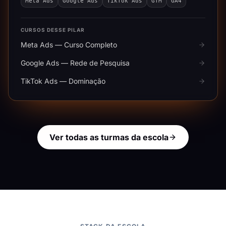
Meta Ads
Google Ads
TikTok Ads
GTM
GA4
CURSOS DESSE PILAR
Meta Ads — Curso Completo
Google Ads — Rede de Pesquisa
TikTok Ads — Dominação
Ver todas as turmas da escola