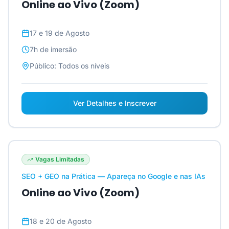
Online ao Vivo (Zoom)
17 e 19 de Agosto
7h
de imersão
Público:
Todos os níveis
Ver Detalhes e Inscrever
Vagas Limitadas
SEO + GEO na Prática — Apareça no Google e nas IAs
Online ao Vivo (Zoom)
18 e 20 de Agosto