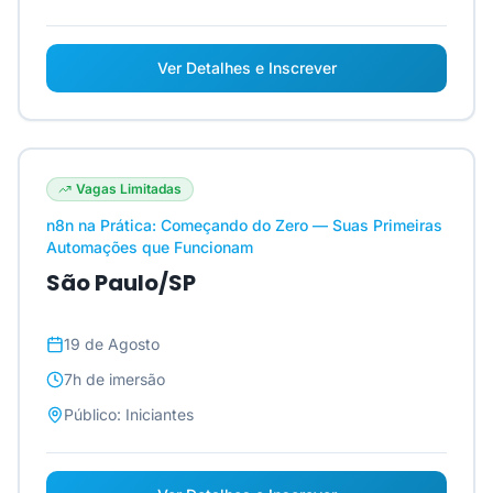
Ver Detalhes e Inscrever
Vagas Limitadas
n8n na Prática: Começando do Zero — Suas Primeiras
Automações que Funcionam
São Paulo/SP
19 de Agosto
7h
de imersão
Público:
Iniciantes