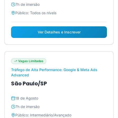
7h
de imersão
Público:
Todos os níveis
Ver Detalhes e Inscrever
Vagas Limitadas
Tráfego de Alta Performance: Google & Meta Ads
Advanced
São Paulo/SP
18 de Agosto
7h
de imersão
Público:
Intermediário/Avançado