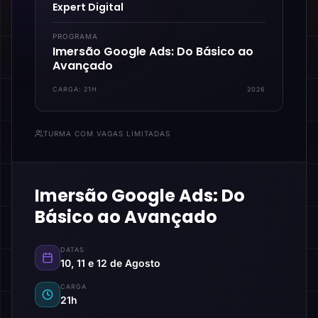
Expert Digital
PROGRAMA
Imersão Google Ads: Do Básico ao
Avançado
CARGA:
21H
2026
TURMA COM VAGAS LIMITADAS
Imersão Google Ads: Do
Básico ao Avançado
DATAS
10, 11 e 12 de Agosto
CARGA
21h