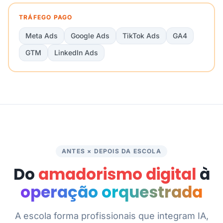
TRÁFEGO PAGO
Meta Ads
Google Ads
TikTok Ads
GA4
GTM
LinkedIn Ads
ANTES × DEPOIS DA ESCOLA
Do
amadorismo digital
à
operação orquestrada
A escola forma profissionais que integram IA,