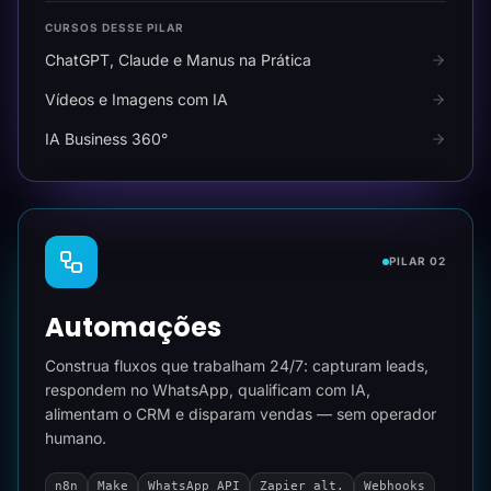
CURSOS DESSE PILAR
ChatGPT, Claude e Manus na Prática
Vídeos e Imagens com IA
IA Business 360°
PILAR 02
Automações
Construa fluxos que trabalham 24/7: capturam leads,
respondem no WhatsApp, qualificam com IA,
alimentam o CRM e disparam vendas — sem operador
humano.
n8n
Make
WhatsApp API
Zapier alt.
Webhooks