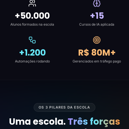
+50.000
+15
Alunos formados na escola
Cursos de IA aplicada
+1.200
R$ 80M+
Automações rodando
Gerenciados em tráfego pago
OS 3 PILARES DA ESCOLA
Uma escola.
Três forças