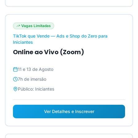
Vagas Limitadas
TikTok que Vende — Ads e Shop do Zero para
Iniciantes
Online ao Vivo (Zoom)
11 e 13 de Agosto
7h
de imersão
Público:
Iniciantes
Ver Detalhes e Inscrever