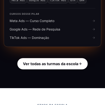
Meta Ads
Google Ads
TikTok Ads
GTM
GA4
CURSOS DESSE PILAR
Meta Ads — Curso Completo
Google Ads — Rede de Pesquisa
TikTok Ads — Dominação
Ver todas as turmas da escola