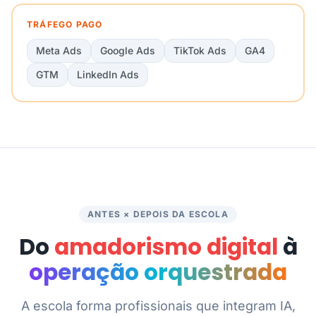
TRÁFEGO PAGO
Meta Ads
Google Ads
TikTok Ads
GA4
GTM
LinkedIn Ads
ANTES × DEPOIS DA ESCOLA
Do
amadorismo digital
à
operação orquestrada
A escola forma profissionais que integram IA,