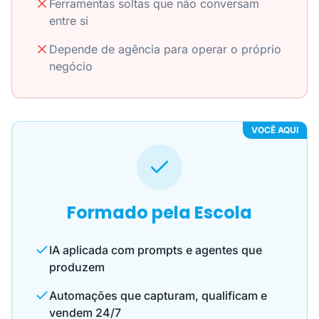
Ferramentas soltas que não conversam
entre si
Depende de agência para operar o próprio
negócio
VOCÊ AQUI
Formado pela Escola
IA aplicada com prompts e agentes que
produzem
Automações que capturam, qualificam e
vendem 24/7