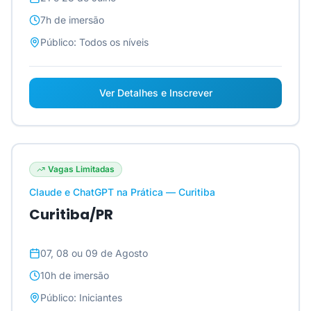
7h
de imersão
Público:
Todos os níveis
Ver Detalhes e Inscrever
Vagas Limitadas
Claude e ChatGPT na Prática — Curitiba
Curitiba/PR
07, 08 ou 09 de Agosto
10h
de imersão
Público:
Iniciantes