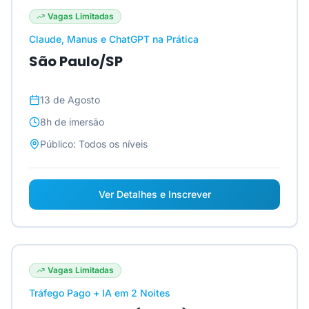
Vagas Limitadas
Claude, Manus e ChatGPT na Prática
São Paulo/SP
13 de Agosto
8h
de imersão
Público:
Todos os níveis
Ver Detalhes e Inscrever
Vagas Limitadas
Tráfego Pago + IA em 2 Noites