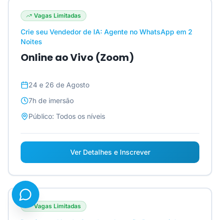
Vagas Limitadas
Crie seu Vendedor de IA: Agente no WhatsApp em 2
Noites
Online ao Vivo (Zoom)
24 e 26 de Agosto
7h
de imersão
Público:
Todos os níveis
Ver Detalhes e Inscrever
Vagas Limitadas