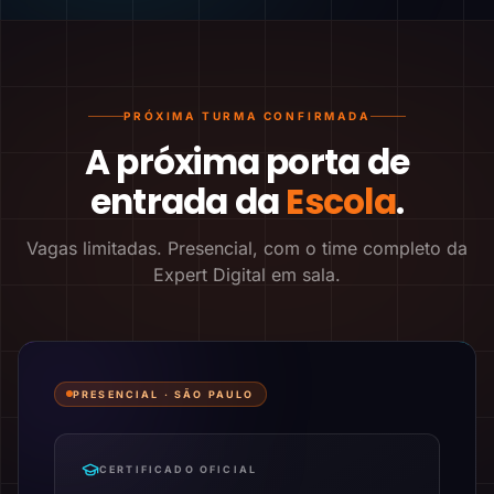
PRÓXIMA TURMA CONFIRMADA
A próxima porta de
entrada da
Escola
.
Vagas limitadas. Presencial, com o time completo da
Expert Digital em sala.
PRESENCIAL ·
SÃO PAULO
CERTIFICADO OFICIAL