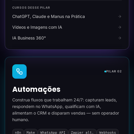
CURSOS DESSE PILAR
ChatGPT, Claude e Manus na Prática
Vídeos e Imagens com IA
IA Business 360°
PILAR 02
Automações
Construa fluxos que trabalham 24/7: capturam leads,
respondem no WhatsApp, qualificam com IA,
alimentam o CRM e disparam vendas — sem operador
humano.
n8n
Make
WhatsApp API
Zapier alt.
Webhooks