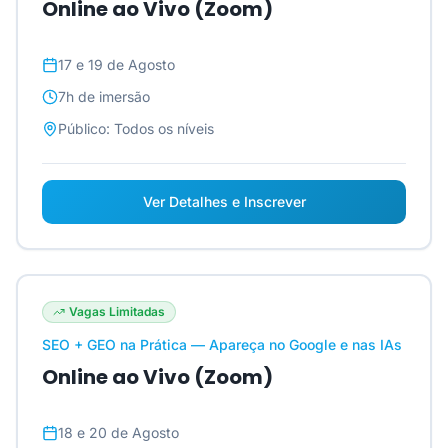
Online ao Vivo (Zoom)
17 e 19 de Agosto
7h
de imersão
Público:
Todos os níveis
Ver Detalhes e Inscrever
Vagas Limitadas
SEO + GEO na Prática — Apareça no Google e nas IAs
Online ao Vivo (Zoom)
18 e 20 de Agosto