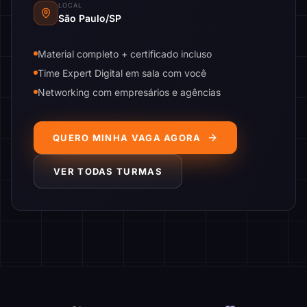
LOCAL
São Paulo/SP
Material completo + certificado incluso
Time Expert Digital em sala com você
Networking com empresários e agências
QUERO MINHA VAGA AGORA
VER TODAS TURMAS