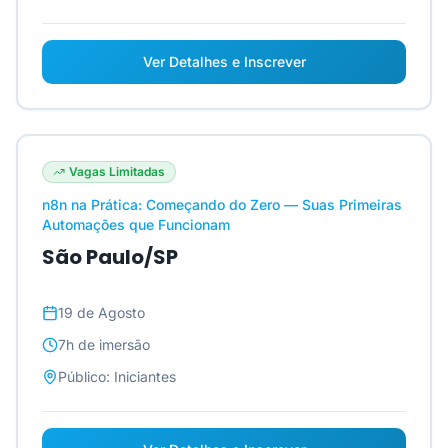
Ver Detalhes e Inscrever
Vagas Limitadas
n8n na Prática: Começando do Zero — Suas Primeiras
Automações que Funcionam
São Paulo/SP
19 de Agosto
7h
de imersão
Público:
Iniciantes