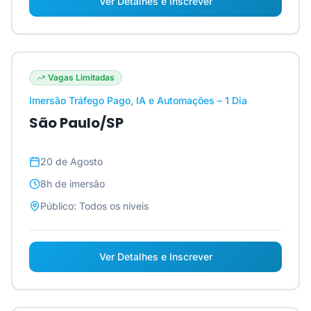
Ver Detalhes e Inscrever
Vagas Limitadas
Imersão Tráfego Pago, IA e Automações – 1 Dia
São Paulo/SP
20 de Agosto
8h
de imersão
Público:
Todos os níveis
Ver Detalhes e Inscrever