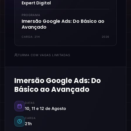
Expert Digital
PROGRAMA
Imersão Google Ads: Do Básico ao
Avançado
CARGA:
21H
2026
TURMA COM VAGAS LIMITADAS
Imersão Google Ads: Do
Básico ao Avançado
DATAS
10, 11 e 12 de Agosto
CARGA
21h