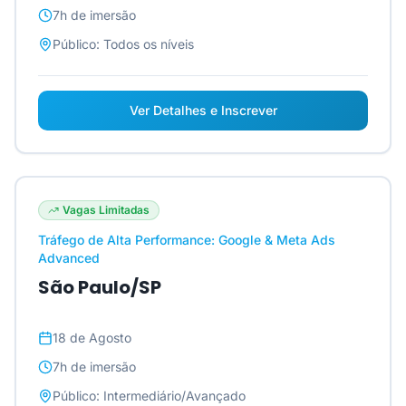
7h
de imersão
Público:
Todos os níveis
Ver Detalhes e Inscrever
Vagas Limitadas
Tráfego de Alta Performance: Google & Meta Ads
Advanced
São Paulo/SP
18 de Agosto
7h
de imersão
Público:
Intermediário/Avançado