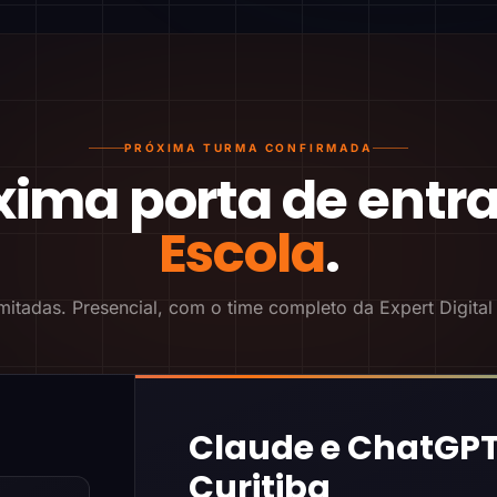
PRÓXIMA TURMA CONFIRMADA
xima porta de entr
Escola
.
mitadas. Presencial, com o time completo da Expert Digital
Claude e ChatGPT
Curitiba