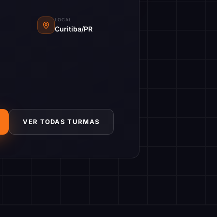
LOCAL
Curitiba/PR
VER TODAS TURMAS