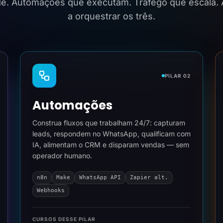
ide. Automações que executam. Tráfego que escala.
a orquestrar os três.
PILAR 02
Automações
Construa fluxos que trabalham 24/7: capturam
leads, respondem no WhatsApp, qualificam com
IA, alimentam o CRM e disparam vendas — sem
operador humano.
n8n
Make
WhatsApp API
Zapier alt.
Webhooks
CURSOS DESSE PILAR