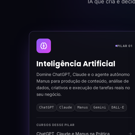
IA que cria e dec
PILAR 01
Inteligência Artificial
Domine ChatGPT, Claude e o agente autônomo
Manus para produção de conteúdo, análise de
dados, criativos e execução de tarefas reais no
seu negócio.
ChatGPT
Claude
Manus
Gemini
DALL-E
CURSOS DESSE PILAR
ChatGPT, Claude e Manus na Prática