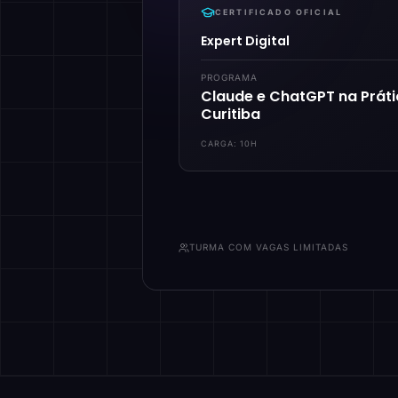
CERTIFICADO OFICIAL
Expert Digital
PROGRAMA
Claude e ChatGPT na Prát
Curitiba
CARGA:
10H
TURMA COM VAGAS LIMITADAS