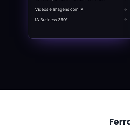
Vídeos e Imagens com IA
IA Business 360°
Ferr