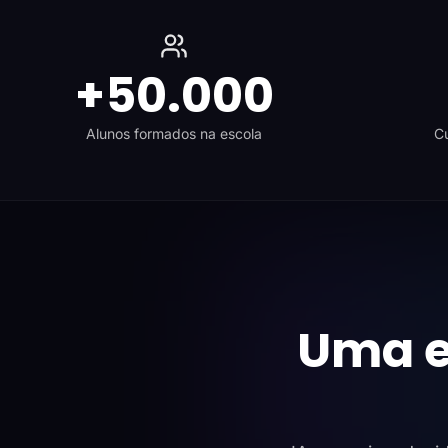
+50.000
Alunos formados na escola
Cu
Uma e