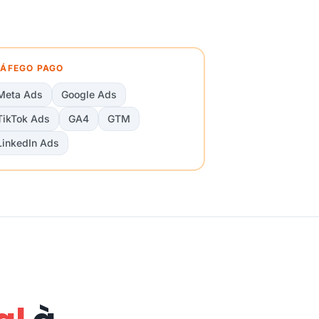
ÁFEGO PAGO
Meta Ads
Google Ads
TikTok Ads
GA4
GTM
LinkedIn Ads