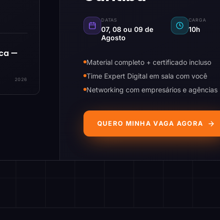
DATAS
CARGA
07, 08 ou 09 de
10h
Agosto
ica —
Material completo + certificado incluso
Time Expert Digital em sala com você
2026
Networking com empresários e agências
QUERO MINHA VAGA AGORA