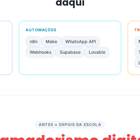
daqui
AUTOMAÇÕES
TR
n8n
Make
WhatsApp API
Webhooks
Supabase
Lovable
ANTES × DEPOIS DA ESCOLA