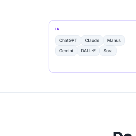
IA
ChatGPT
Claude
Manus
Gemini
DALL-E
Sora