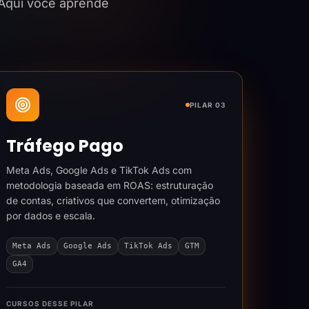
 Aqui você aprende
PILAR 03
Tráfego Pago
Meta Ads, Google Ads e TikTok Ads com
metodologia baseada em ROAS: estruturação
de contas, criativos que convertem, otimização
por dados e escala.
Meta Ads
Google Ads
TikTok Ads
GTM
GA4
CURSOS DESSE PILAR