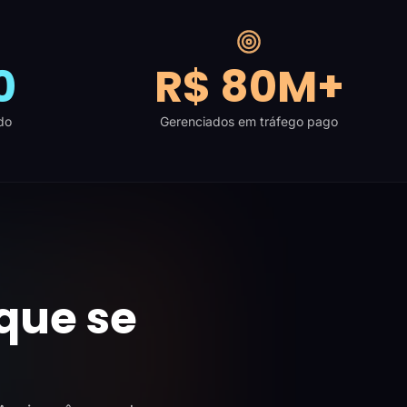
0
R$ 80M+
do
Gerenciados em tráfego pago
que se