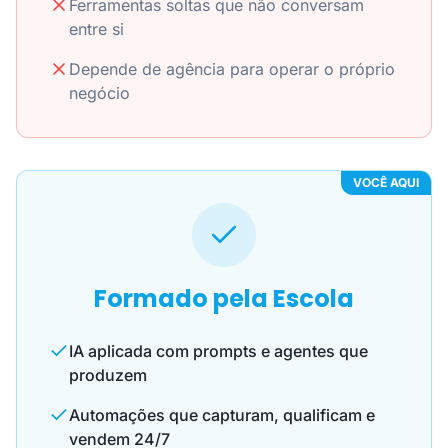
Ferramentas soltas que não conversam
entre si
Depende de agência para operar o próprio
negócio
VOCÊ AQUI
Formado pela Escola
IA aplicada com prompts e agentes que
produzem
Automações que capturam, qualificam e
vendem 24/7