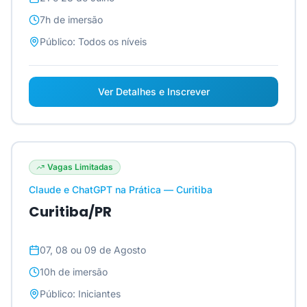
7h
de imersão
Público:
Todos os níveis
Ver Detalhes e Inscrever
Vagas Limitadas
Claude e ChatGPT na Prática — Curitiba
Curitiba/PR
07, 08 ou 09 de Agosto
10h
de imersão
Público:
Iniciantes