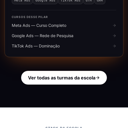
Meta Ads
Google Ads
TikTok Ads
GTM
GA4
CURSOS DESSE PILAR
Meta Ads — Curso Completo
Google Ads — Rede de Pesquisa
TikTok Ads — Dominação
Ver todas as turmas da escola