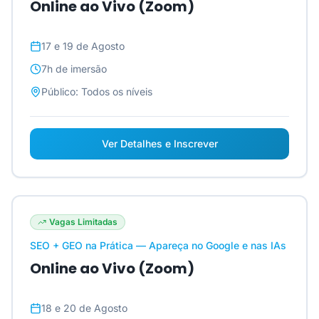
Online ao Vivo (Zoom)
17 e 19 de Agosto
7h
de imersão
Público:
Todos os níveis
Ver Detalhes e Inscrever
Vagas Limitadas
SEO + GEO na Prática — Apareça no Google e nas IAs
Online ao Vivo (Zoom)
18 e 20 de Agosto