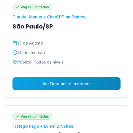
Vagas Limitadas
Claude, Manus e ChatGPT na Prática
São Paulo/SP
13 de Agosto
8h
de imersão
Público:
Todos os níveis
Ver Detalhes e Inscrever
Vagas Limitadas
Tráfego Pago + IA em 2 Noites