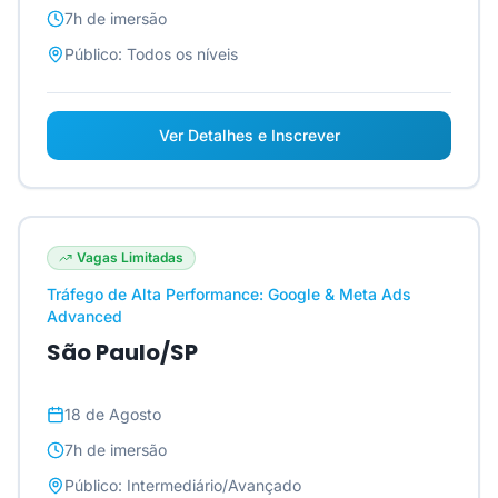
7h
de imersão
Público:
Todos os níveis
Ver Detalhes e Inscrever
Vagas Limitadas
Tráfego de Alta Performance: Google & Meta Ads
Advanced
São Paulo/SP
18 de Agosto
7h
de imersão
Público:
Intermediário/Avançado