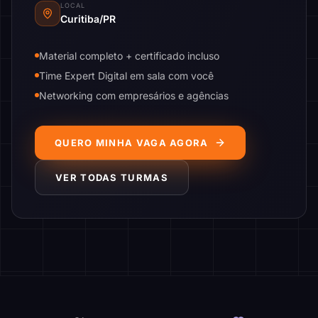
LOCAL
Curitiba/PR
Material completo + certificado incluso
Time Expert Digital em sala com você
Networking com empresários e agências
QUERO MINHA VAGA AGORA
VER TODAS TURMAS