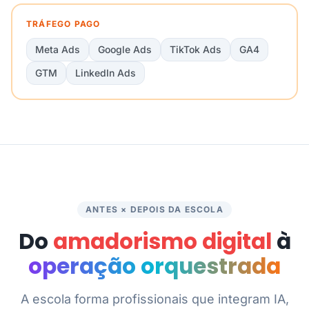
TRÁFEGO PAGO
Meta Ads
Google Ads
TikTok Ads
GA4
GTM
LinkedIn Ads
ANTES × DEPOIS DA ESCOLA
Do
amadorismo digital
à
operação orquestrada
A escola forma profissionais que integram IA,