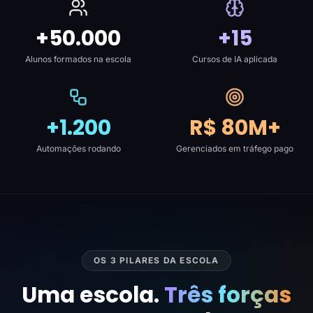
+50.000
+15
Alunos formados na escola
Cursos de IA aplicada
+1.200
R$ 80M+
Automações rodando
Gerenciados em tráfego pago
OS 3 PILARES DA ESCOLA
Uma escola.
Três forças