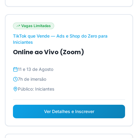
Vagas Limitadas
TikTok que Vende — Ads e Shop do Zero para
Iniciantes
Online ao Vivo (Zoom)
11 e 13 de Agosto
7h
de imersão
Público:
Iniciantes
Ver Detalhes e Inscrever