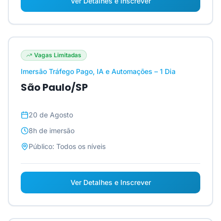
Ver Detalhes e Inscrever
Vagas Limitadas
Imersão Tráfego Pago, IA e Automações – 1 Dia
São Paulo/SP
20 de Agosto
8h
de imersão
Público:
Todos os níveis
Ver Detalhes e Inscrever