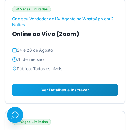
Vagas Limitadas
Crie seu Vendedor de IA: Agente no WhatsApp em 2
Noites
Online ao Vivo (Zoom)
24 e 26 de Agosto
7h
de imersão
Público:
Todos os níveis
Ver Detalhes e Inscrever
Vagas Limitadas