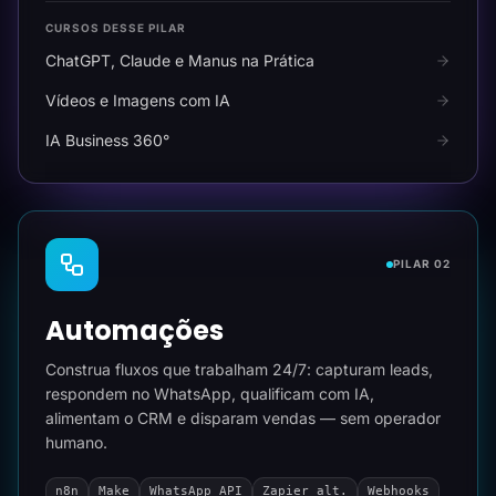
CURSOS DESSE PILAR
ChatGPT, Claude e Manus na Prática
Vídeos e Imagens com IA
IA Business 360°
PILAR 02
Automações
Construa fluxos que trabalham 24/7: capturam leads,
respondem no WhatsApp, qualificam com IA,
alimentam o CRM e disparam vendas — sem operador
humano.
n8n
Make
WhatsApp API
Zapier alt.
Webhooks