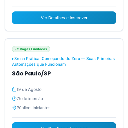
Ver Detalhes e Inscrever
Vagas Limitadas
n8n na Prática: Começando do Zero — Suas Primeiras
Automações que Funcionam
São Paulo/SP
19 de Agosto
7h
de imersão
Público:
Iniciantes