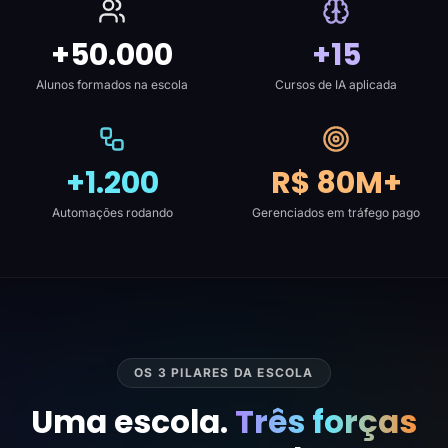
+50.000
+15
Alunos formados na escola
Cursos de IA aplicada
+1.200
R$ 80M+
Automações rodando
Gerenciados em tráfego pago
OS 3 PILARES DA ESCOLA
Uma escola.
Três forças