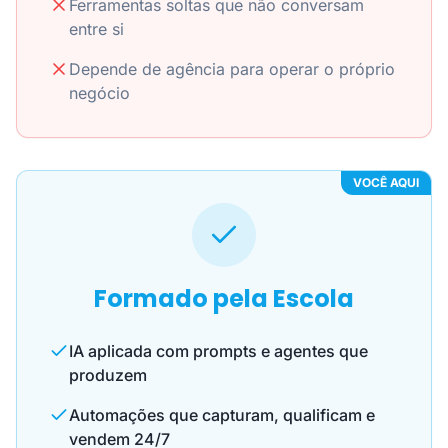
Ferramentas soltas que não conversam
entre si
Depende de agência para operar o próprio
negócio
VOCÊ AQUI
Formado pela Escola
IA aplicada com prompts e agentes que
produzem
Automações que capturam, qualificam e
vendem 24/7