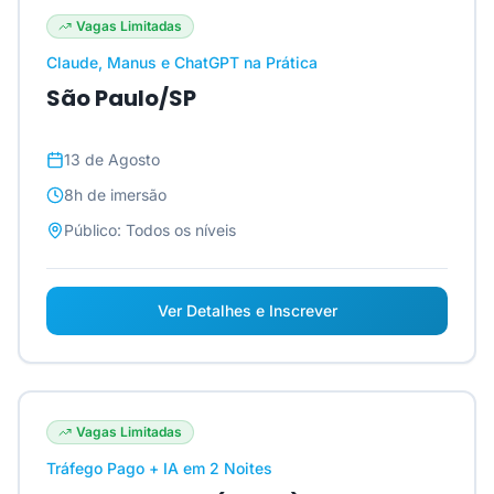
Vagas Limitadas
Claude, Manus e ChatGPT na Prática
São Paulo/SP
13 de Agosto
8h
de imersão
Público:
Todos os níveis
Ver Detalhes e Inscrever
Vagas Limitadas
Tráfego Pago + IA em 2 Noites