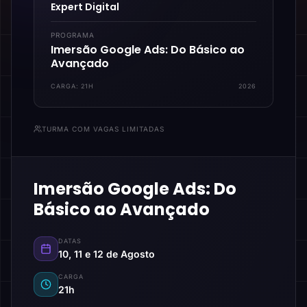
Expert Digital
PROGRAMA
Imersão Google Ads: Do Básico ao
Avançado
CARGA:
21H
2026
TURMA COM VAGAS LIMITADAS
Imersão Google Ads: Do
Básico ao Avançado
DATAS
10, 11 e 12 de Agosto
CARGA
21h