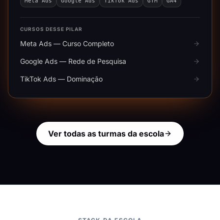
Meta Ads
Google Ads
TikTok Ads
GTM
GA4
CURSOS DESSE PILAR
Meta Ads — Curso Completo
Google Ads — Rede de Pesquisa
TikTok Ads — Dominação
Ver todas as turmas da escola