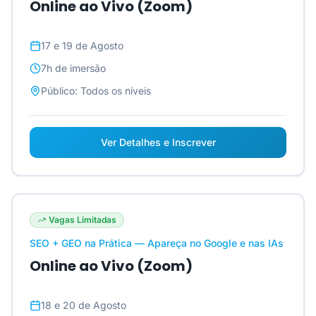
Online ao Vivo (Zoom)
17 e 19 de Agosto
7h
de imersão
Público:
Todos os níveis
Ver Detalhes e Inscrever
Vagas Limitadas
SEO + GEO na Prática — Apareça no Google e nas IAs
Online ao Vivo (Zoom)
18 e 20 de Agosto