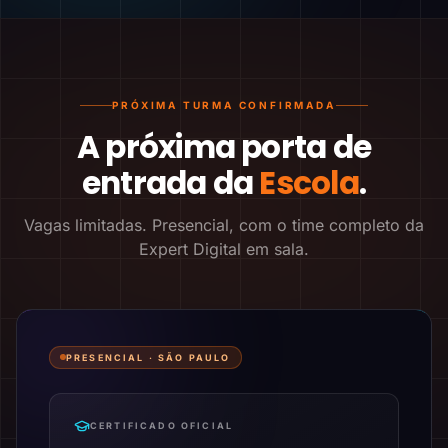
PRÓXIMA TURMA CONFIRMADA
A próxima porta de
entrada da
Escola
.
Vagas limitadas. Presencial, com o time completo da
Expert Digital em sala.
PRESENCIAL ·
SÃO PAULO
CERTIFICADO OFICIAL