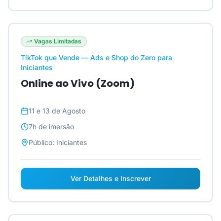
Vagas Limitadas
TikTok que Vende — Ads e Shop do Zero para
Iniciantes
Online ao Vivo (Zoom)
11 e 13 de Agosto
7h
de imersão
Público:
Iniciantes
Ver Detalhes e Inscrever