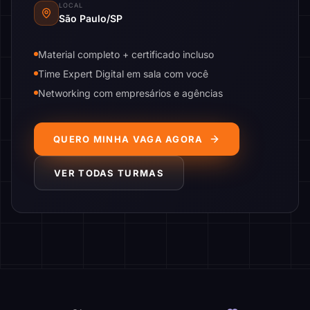
LOCAL
São Paulo/SP
Material completo + certificado incluso
Time Expert Digital em sala com você
Networking com empresários e agências
QUERO MINHA VAGA AGORA
VER TODAS TURMAS