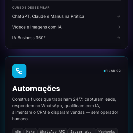
CURSOS DESSE PILAR
ChatGPT, Claude e Manus na Prática
Vídeos e Imagens com IA
IA Business 360°
PILAR 02
Automações
Construa fluxos que trabalham 24/7: capturam leads,
respondem no WhatsApp, qualificam com IA,
alimentam o CRM e disparam vendas — sem operador
humano.
n8n
Make
WhatsApp API
Zapier alt.
Webhooks