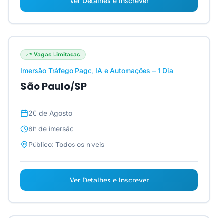
Ver Detalhes e Inscrever
Vagas Limitadas
Imersão Tráfego Pago, IA e Automações – 1 Dia
São Paulo/SP
20 de Agosto
8h
de imersão
Público:
Todos os níveis
Ver Detalhes e Inscrever