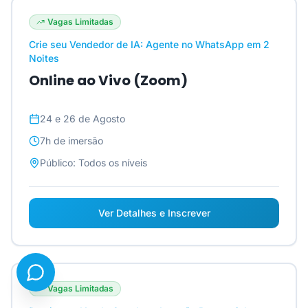
Vagas Limitadas
Crie seu Vendedor de IA: Agente no WhatsApp em 2
Noites
Online ao Vivo (Zoom)
24 e 26 de Agosto
7h
de imersão
Público:
Todos os níveis
Ver Detalhes e Inscrever
Vagas Limitadas