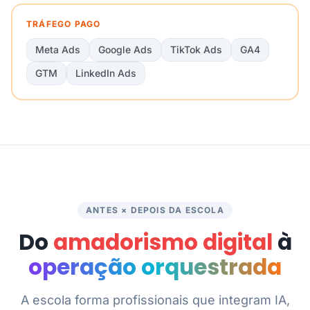
TRÁFEGO PAGO
Meta Ads
Google Ads
TikTok Ads
GA4
GTM
LinkedIn Ads
ANTES × DEPOIS DA ESCOLA
Do
amadorismo digital
à
operação orquestrada
A escola forma profissionais que integram IA,