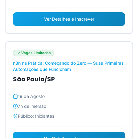
Ver Detalhes e Inscrever
Vagas Limitadas
n8n na Prática: Começando do Zero — Suas Primeiras
Automações que Funcionam
São Paulo/SP
19 de Agosto
7h
de imersão
Público:
Iniciantes