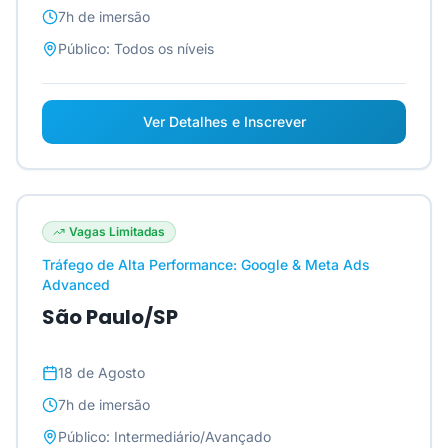
7h
de imersão
Público:
Todos os níveis
Ver Detalhes e Inscrever
Vagas Limitadas
Tráfego de Alta Performance: Google & Meta Ads
Advanced
São Paulo/SP
18 de Agosto
7h
de imersão
Público:
Intermediário/Avançado