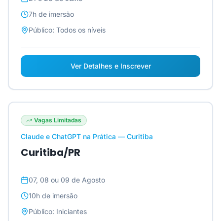
7h
de imersão
Público:
Todos os níveis
Ver Detalhes e Inscrever
Vagas Limitadas
Claude e ChatGPT na Prática — Curitiba
Curitiba/PR
07, 08 ou 09 de Agosto
10h
de imersão
Público:
Iniciantes