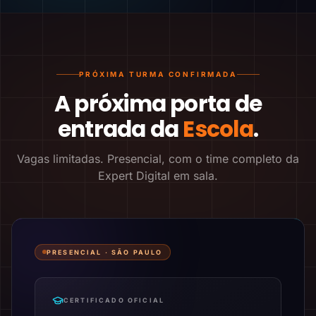
PRÓXIMA TURMA CONFIRMADA
A próxima porta de
entrada da
Escola
.
Vagas limitadas. Presencial, com o time completo da
Expert Digital em sala.
PRESENCIAL ·
SÃO PAULO
CERTIFICADO OFICIAL