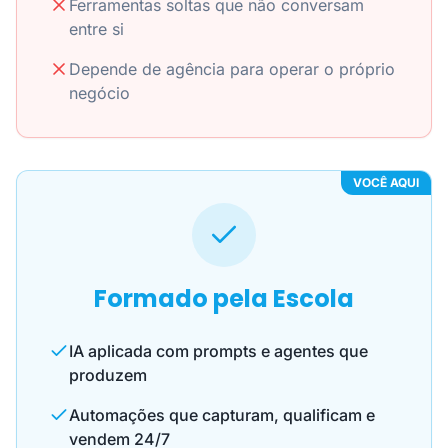
Ferramentas soltas que não conversam
entre si
Depende de agência para operar o próprio
negócio
VOCÊ AQUI
Formado pela Escola
IA aplicada com prompts e agentes que
produzem
Automações que capturam, qualificam e
vendem 24/7