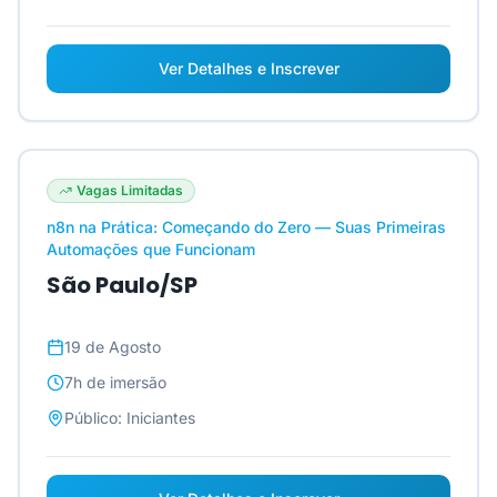
Ver Detalhes e Inscrever
Vagas Limitadas
n8n na Prática: Começando do Zero — Suas Primeiras
Automações que Funcionam
São Paulo/SP
19 de Agosto
7h
de imersão
Público:
Iniciantes