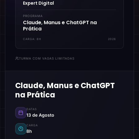
Expert Digital
PROGRAMA
Claude, Manus e ChatGPT na
Prática
CARGA:
8H
2026
TURMA COM VAGAS LIMITADAS
Claude, Manus e ChatGPT
na Prática
DATAS
13 de Agosto
CARGA
8h