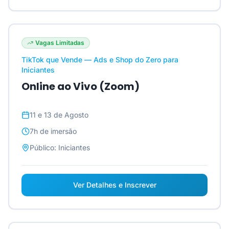
Vagas Limitadas
TikTok que Vende — Ads e Shop do Zero para
Iniciantes
Online ao Vivo (Zoom)
11 e 13 de Agosto
7h
de imersão
Público:
Iniciantes
Ver Detalhes e Inscrever