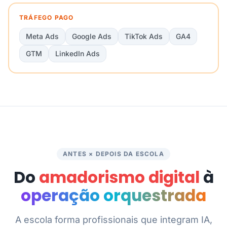
TRÁFEGO PAGO
Meta Ads
Google Ads
TikTok Ads
GA4
GTM
LinkedIn Ads
ANTES × DEPOIS DA ESCOLA
Do
amadorismo digital
à
operação orquestrada
A escola forma profissionais que integram IA,