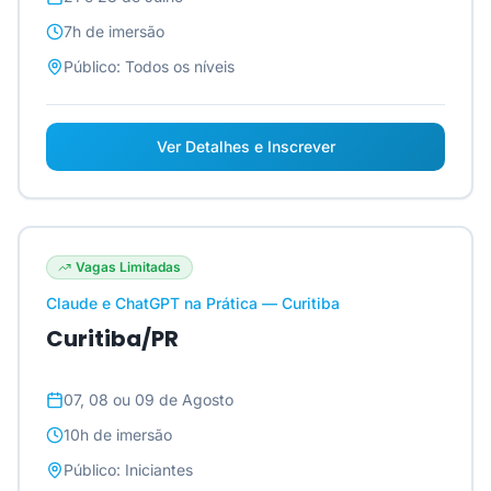
7h
de imersão
Público:
Todos os níveis
Ver Detalhes e Inscrever
Vagas Limitadas
Claude e ChatGPT na Prática — Curitiba
Curitiba/PR
07, 08 ou 09 de Agosto
10h
de imersão
Público:
Iniciantes