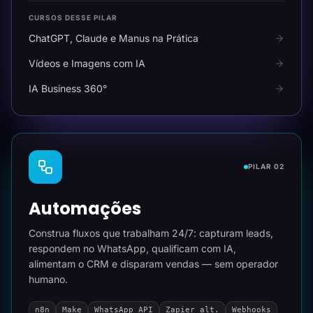
CURSOS DESSE PILAR
ChatGPT, Claude e Manus na Prática
Vídeos e Imagens com IA
IA Business 360°
PILAR 02
Automações
Construa fluxos que trabalham 24/7: capturam leads,
respondem no WhatsApp, qualificam com IA,
alimentam o CRM e disparam vendas — sem operador
humano.
n8n
Make
WhatsApp API
Zapier alt.
Webhooks