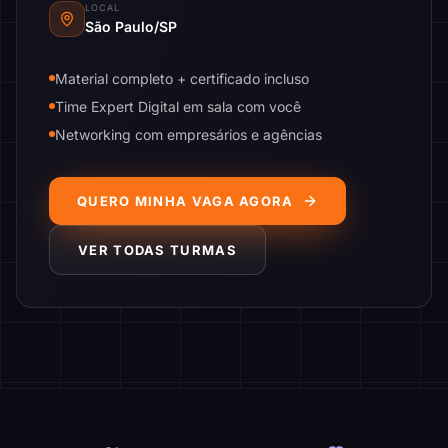
LOCAL
São Paulo/SP
Material completo + certificado incluso
Time Expert Digital em sala com você
Networking com empresários e agências
QUERO MINHA VAGA AGORA
VER TODAS TURMAS