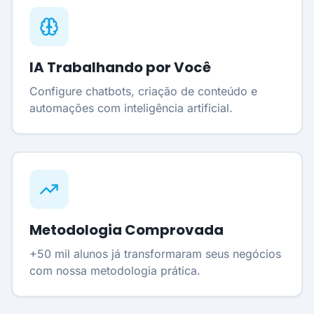
IA Trabalhando por Você
Configure chatbots, criação de conteúdo e
automações com inteligência artificial.
Metodologia Comprovada
+50 mil alunos já transformaram seus negócios
com nossa metodologia prática.