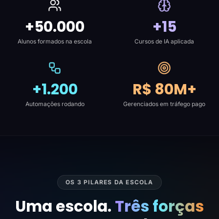
+50.000
+15
Alunos formados na escola
Cursos de IA aplicada
+1.200
R$ 80M+
Automações rodando
Gerenciados em tráfego pago
OS 3 PILARES DA ESCOLA
Uma escola.
Três forças