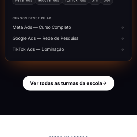
Meta Ads
Google Ads
TikTok Ads
GTM
GA4
CURSOS DESSE PILAR
Meta Ads — Curso Completo
Google Ads — Rede de Pesquisa
TikTok Ads — Dominação
Ver todas as turmas da escola