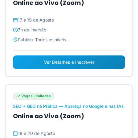
Online ao Vivo (Zoom)
17 e 19 de Agosto
7h
de imersão
Público:
Todos os níveis
Ver Detalhes e Inscrever
Vagas Limitadas
SEO + GEO na Prática — Apareça no Google e nas IAs
Online ao Vivo (Zoom)
18 e 20 de Agosto