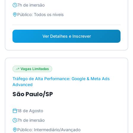
7h
de imersão
Público:
Todos os níveis
Ver Detalhes e Inscrever
Vagas Limitadas
Tráfego de Alta Performance: Google & Meta Ads
Advanced
São Paulo/SP
18 de Agosto
7h
de imersão
Público:
Intermediário/Avançado