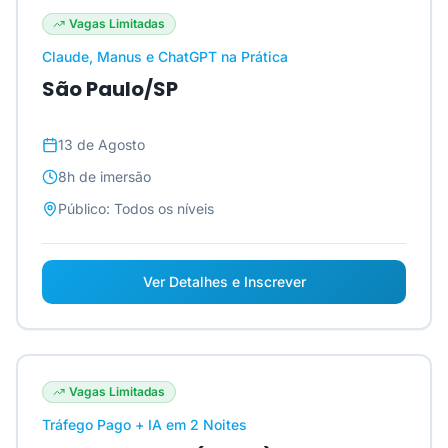
Vagas Limitadas
Claude, Manus e ChatGPT na Prática
São Paulo/SP
13 de Agosto
8h
de imersão
Público:
Todos os níveis
Ver Detalhes e Inscrever
Vagas Limitadas
Tráfego Pago + IA em 2 Noites