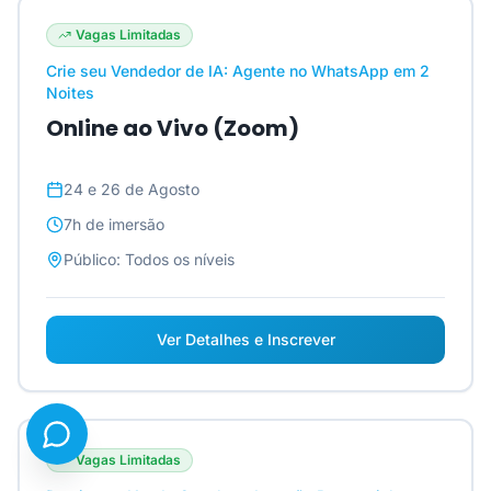
Vagas Limitadas
Crie seu Vendedor de IA: Agente no WhatsApp em 2
Noites
Online ao Vivo (Zoom)
24 e 26 de Agosto
7h
de imersão
Público:
Todos os níveis
Ver Detalhes e Inscrever
Vagas Limitadas