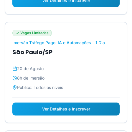
Ver Detalhes e Inscrever
Vagas Limitadas
Imersão Tráfego Pago, IA e Automações – 1 Dia
São Paulo/SP
20 de Agosto
8h
de imersão
Público:
Todos os níveis
Ver Detalhes e Inscrever