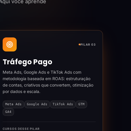
 Aqui você aprende
PILAR 03
Tráfego Pago
Meta Ads, Google Ads e TikTok Ads com
metodologia baseada em ROAS: estruturação
de contas, criativos que convertem, otimização
por dados e escala.
Meta Ads
Google Ads
TikTok Ads
GTM
GA4
CURSOS DESSE PILAR