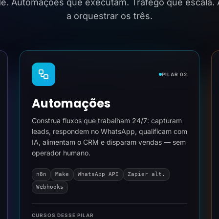
ide. Automações que executam. Tráfego que escala.
a orquestrar os três.
PILAR 02
Automações
Construa fluxos que trabalham 24/7: capturam
leads, respondem no WhatsApp, qualificam com
IA, alimentam o CRM e disparam vendas — sem
operador humano.
n8n
Make
WhatsApp API
Zapier alt.
Webhooks
CURSOS DESSE PILAR