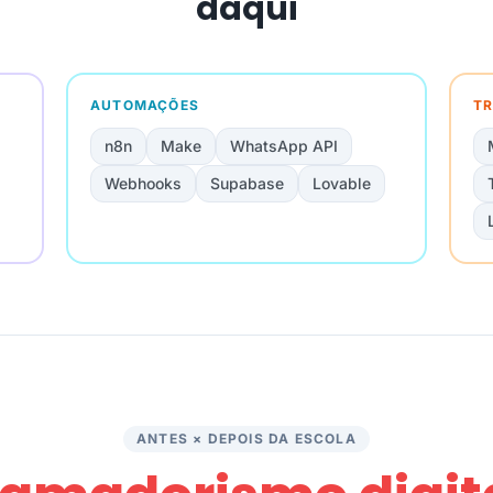
daqui
AUTOMAÇÕES
TR
n8n
Make
WhatsApp API
Webhooks
Supabase
Lovable
ANTES × DEPOIS DA ESCOLA