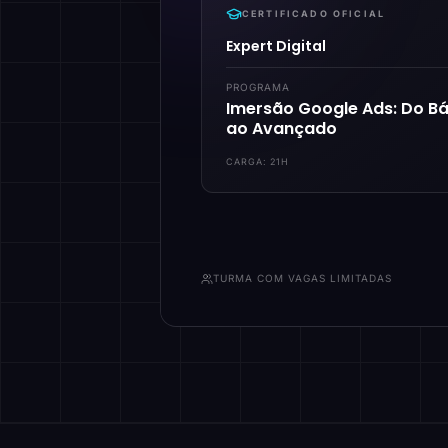
CERTIFICADO OFICIAL
Expert Digital
PROGRAMA
Imersão Google Ads: Do Bá
ao Avançado
CARGA:
21H
TURMA COM VAGAS LIMITADAS