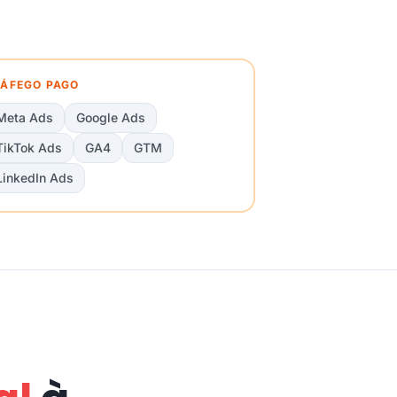
ÁFEGO PAGO
Meta Ads
Google Ads
TikTok Ads
GA4
GTM
LinkedIn Ads