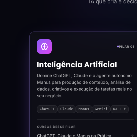
IA que cria e dec
PILAR 01
Inteligência Artificial
Domine ChatGPT, Claude e o agente autônomo
Manus para produção de conteúdo, análise de
dados, criativos e execução de tarefas reais no
seu negócio.
ChatGPT
Claude
Manus
Gemini
DALL-E
CURSOS DESSE PILAR
ChatGPT, Claude e Manus na Prática