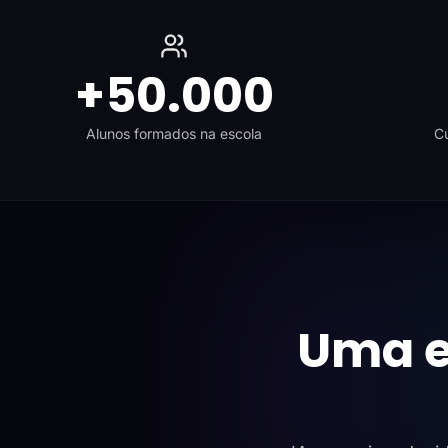
+50.000
Alunos formados na escola
Cu
Uma e