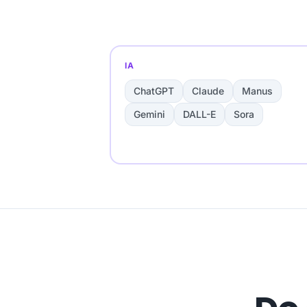
IA
ChatGPT
Claude
Manus
Gemini
DALL-E
Sora