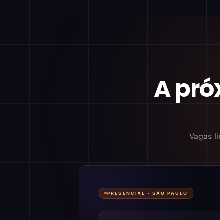
A pró
Vagas li
PRESENCIAL ·
SÃO PAULO