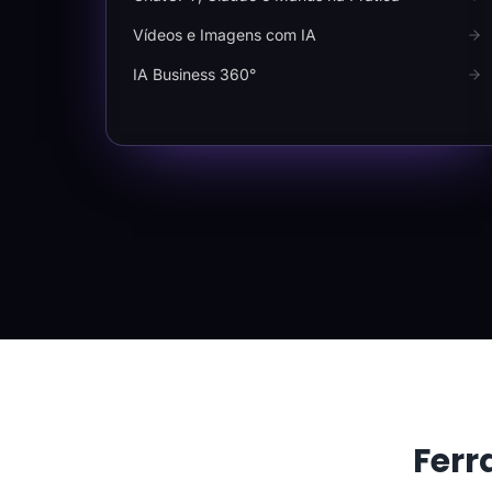
Vídeos e Imagens com IA
IA Business 360°
Ferr