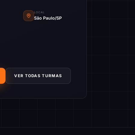
LOCAL
São Paulo/SP
VER TODAS TURMAS