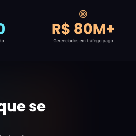
0
R$ 80M+
do
Gerenciados em tráfego pago
que se