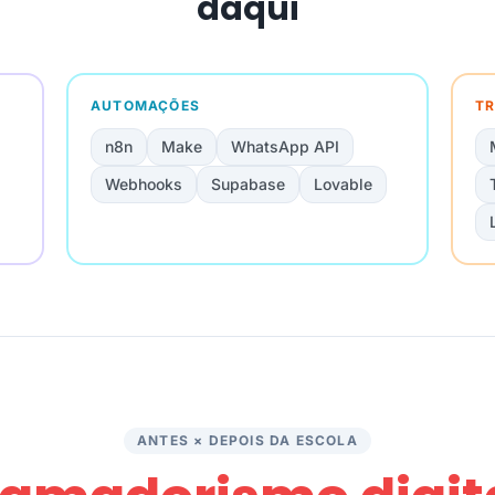
daqui
AUTOMAÇÕES
TR
n8n
Make
WhatsApp API
Webhooks
Supabase
Lovable
ANTES × DEPOIS DA ESCOLA