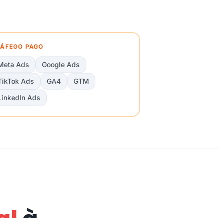
ÁFEGO PAGO
Meta Ads
Google Ads
TikTok Ads
GA4
GTM
LinkedIn Ads