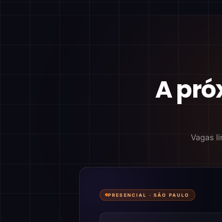
A pró
Vagas li
PRESENCIAL ·
SÃO PAULO