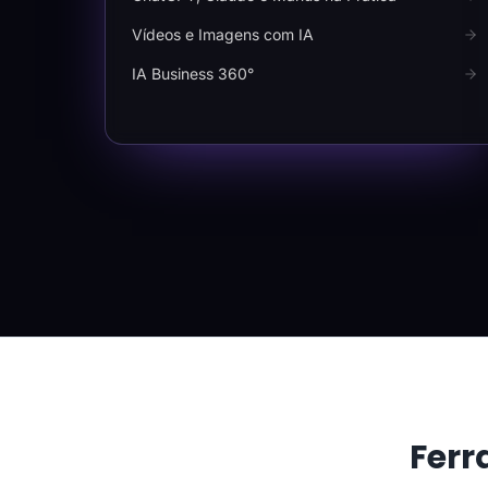
Vídeos e Imagens com IA
IA Business 360°
Ferr