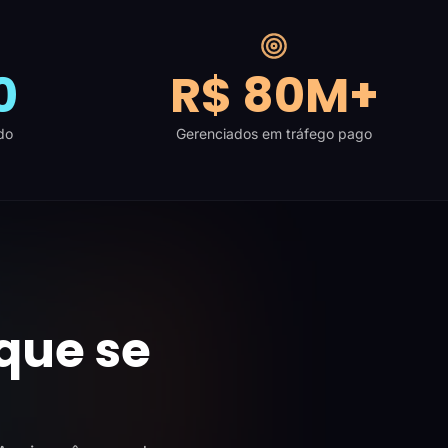
0
R$ 80M+
do
Gerenciados em tráfego pago
que se