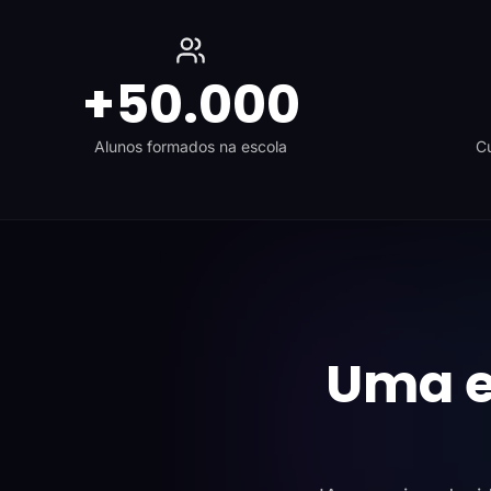
+50.000
Alunos formados na escola
Cu
Uma e