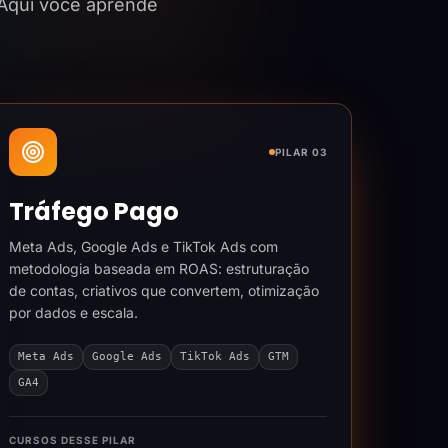
 Aqui você aprende
PILAR 03
Tráfego Pago
Meta Ads, Google Ads e TikTok Ads com
metodologia baseada em ROAS: estruturação
de contas, criativos que convertem, otimização
por dados e escala.
Meta Ads
Google Ads
TikTok Ads
GTM
GA4
CURSOS DESSE PILAR