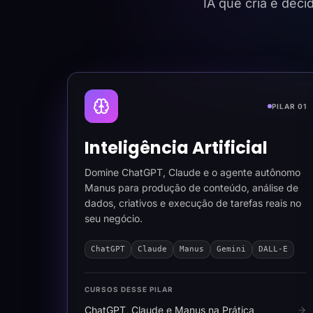
IA que cria e dec
PILAR 01
Inteligência Artificial
Domine ChatGPT, Claude e o agente autônomo
Manus para produção de conteúdo, análise de
dados, criativos e execução de tarefas reais no
seu negócio.
ChatGPT
Claude
Manus
Gemini
DALL-E
CURSOS DESSE PILAR
ChatGPT, Claude e Manus na Prática