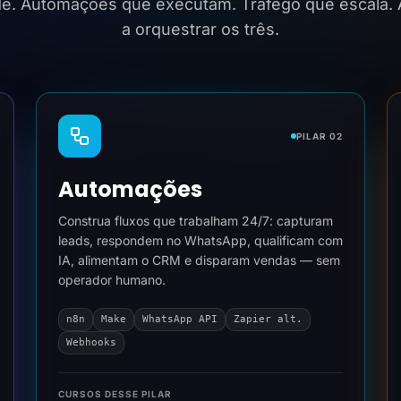
ide. Automações que executam. Tráfego que escala.
a orquestrar os três.
PILAR 02
Automações
Construa fluxos que trabalham 24/7: capturam
leads, respondem no WhatsApp, qualificam com
IA, alimentam o CRM e disparam vendas — sem
operador humano.
n8n
Make
WhatsApp API
Zapier alt.
Webhooks
CURSOS DESSE PILAR