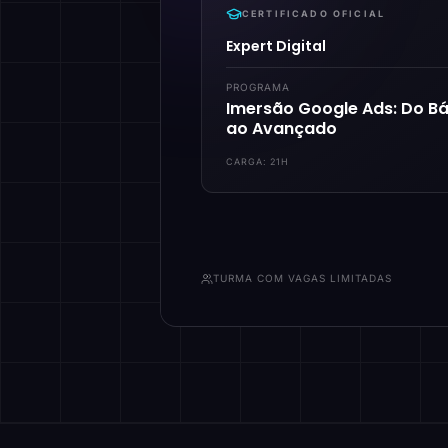
CERTIFICADO OFICIAL
Expert Digital
PROGRAMA
Imersão Google Ads: Do Bá
ao Avançado
CARGA:
21H
TURMA COM VAGAS LIMITADAS