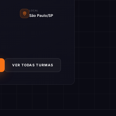
LOCAL
São Paulo/SP
VER TODAS TURMAS