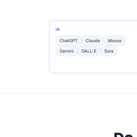
IA
ChatGPT
Claude
Manus
Gemini
DALL-E
Sora