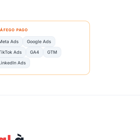
ÁFEGO PAGO
Meta Ads
Google Ads
TikTok Ads
GA4
GTM
LinkedIn Ads