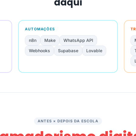
daqui
AUTOMAÇÕES
TR
n8n
Make
WhatsApp API
Webhooks
Supabase
Lovable
ANTES × DEPOIS DA ESCOLA