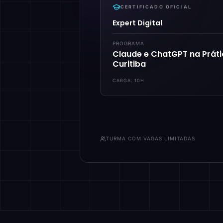
CERTIFICADO OFICIAL
Expert Digital
PROGRAMA
Claude e ChatGPT na Prát
Curitiba
CARGA:
10H
TURMA COM VAGAS LIMITADAS