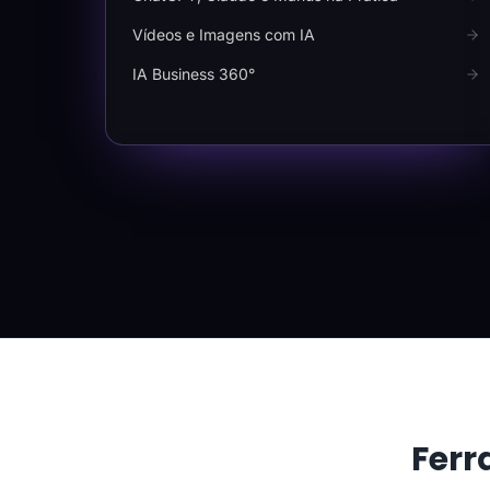
Vídeos e Imagens com IA
IA Business 360°
Ferr