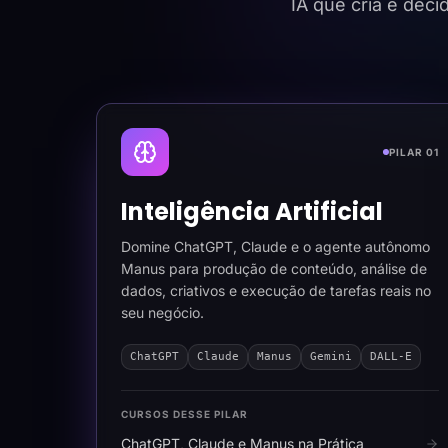
IA que cria e dec
PILAR 01
Inteligência Artificial
Domine ChatGPT, Claude e o agente autônomo
Manus para produção de conteúdo, análise de
dados, criativos e execução de tarefas reais no
seu negócio.
ChatGPT
Claude
Manus
Gemini
DALL-E
CURSOS DESSE PILAR
ChatGPT, Claude e Manus na Prática