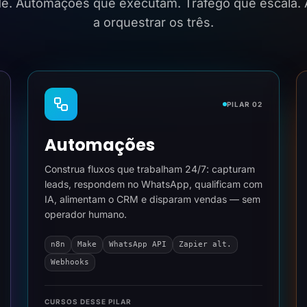
ide. Automações que executam. Tráfego que escala.
a orquestrar os três.
PILAR 02
Automações
Construa fluxos que trabalham 24/7: capturam
leads, respondem no WhatsApp, qualificam com
IA, alimentam o CRM e disparam vendas — sem
operador humano.
n8n
Make
WhatsApp API
Zapier alt.
Webhooks
CURSOS DESSE PILAR