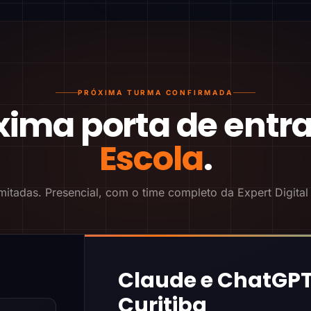
PRÓXIMA TURMA CONFIRMADA
xima porta de entr
Escola
.
mitadas. Presencial, com o time completo da Expert Digital
Claude e ChatGPT
Curitiba