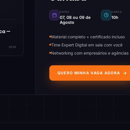
DATAS
CARGA
07, 08 ou 09 de
10h
Agosto
ica —
Material completo + certificado incluso
Time Expert Digital em sala com você
2026
Networking com empresários e agências
QUERO MINHA VAGA AGORA