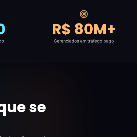
0
R$ 80M+
do
Gerenciados em tráfego pago
que se