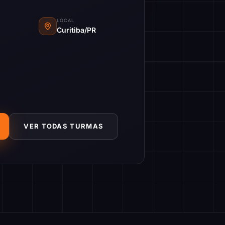
LOCAL
Curitiba/PR
VER TODAS TURMAS