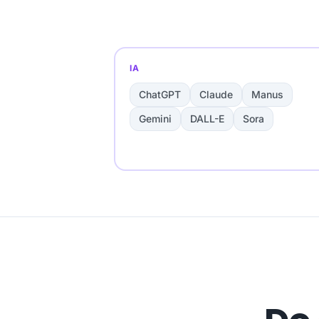
IA
ChatGPT
Claude
Manus
Gemini
DALL-E
Sora