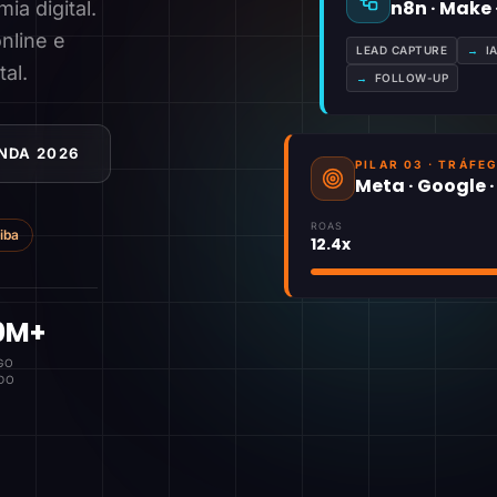
n8n · Make
a digital.
nline e
LEAD CAPTURE
→
I
tal.
→
FOLLOW-UP
NDA 2026
PILAR 03 · TRÁFE
Meta · Google 
ROAS
tiba
12.4x
0M+
GO
DO