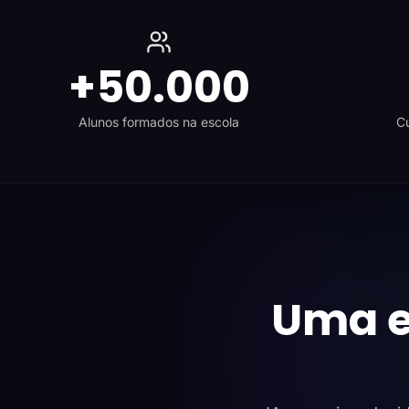
+50.000
Alunos formados na escola
Cu
Uma e