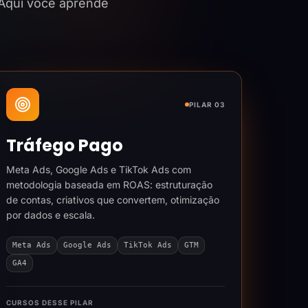
 Aqui você aprende
PILAR 03
Tráfego Pago
Meta Ads, Google Ads e TikTok Ads com
metodologia baseada em ROAS: estruturação
de contas, criativos que convertem, otimização
por dados e escala.
Meta Ads
Google Ads
TikTok Ads
GTM
GA4
CURSOS DESSE PILAR