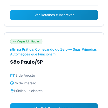
Ver Detalhes e Inscrever
Vagas Limitadas
n8n na Prática: Começando do Zero — Suas Primeiras
Automações que Funcionam
São Paulo/SP
19 de Agosto
7h
de imersão
Público:
Iniciantes