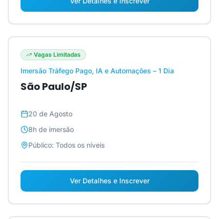
Ver Detalhes e Inscrever
Vagas Limitadas
Imersão Tráfego Pago, IA e Automações – 1 Dia
São Paulo/SP
20 de Agosto
8h
de imersão
Público:
Todos os níveis
Ver Detalhes e Inscrever