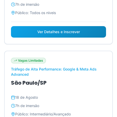
7h
de imersão
Público:
Todos os níveis
Ver Detalhes e Inscrever
Vagas Limitadas
Tráfego de Alta Performance: Google & Meta Ads
Advanced
São Paulo/SP
18 de Agosto
7h
de imersão
Público:
Intermediário/Avançado