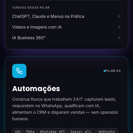
CURSOS DESSE PILAR
ChatGPT, Claude e Manus na Prática
Vídeos e Imagens com IA
IA Business 360°
PILAR 02
Automações
Construa fluxos que trabalham 24/7: capturam leads,
respondem no WhatsApp, qualificam com IA,
alimentam o CRM e disparam vendas — sem operador
humano.
n8n
Make
WhatsApp API
Zapier alt.
Webhooks