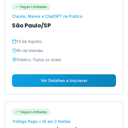
Vagas Limitadas
Claude, Manus e ChatGPT na Prática
São Paulo/SP
13 de Agosto
8h
de imersão
Público:
Todos os níveis
Ver Detalhes e Inscrever
Vagas Limitadas
Tráfego Pago + IA em 2 Noites