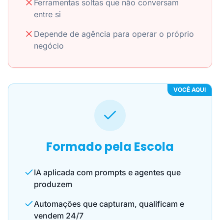
Ferramentas soltas que não conversam
entre si
Depende de agência para operar o próprio
negócio
VOCÊ AQUI
Formado pela Escola
IA aplicada com prompts e agentes que
produzem
Automações que capturam, qualificam e
vendem 24/7