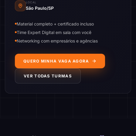
LOCAL
São Paulo/SP
Material completo + certificado incluso
Time Expert Digital em sala com você
Networking com empresários e agências
QUERO MINHA VAGA AGORA
VER TODAS TURMAS