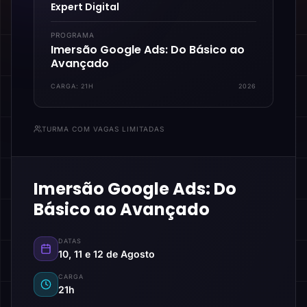
Expert Digital
PROGRAMA
Imersão Google Ads: Do Básico ao
Avançado
CARGA:
21H
2026
TURMA COM VAGAS LIMITADAS
Imersão Google Ads: Do
Básico ao Avançado
DATAS
10, 11 e 12 de Agosto
CARGA
21h