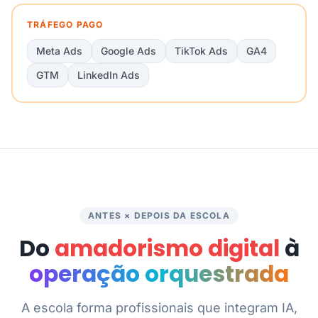
TRÁFEGO PAGO
Meta Ads
Google Ads
TikTok Ads
GA4
GTM
LinkedIn Ads
ANTES × DEPOIS DA ESCOLA
Do
amadorismo digital
à
operação orquestrada
A escola forma profissionais que integram IA,