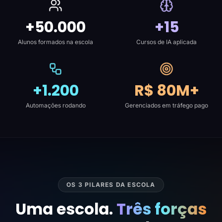
+50.000
+15
Alunos formados na escola
Cursos de IA aplicada
+1.200
R$ 80M+
Automações rodando
Gerenciados em tráfego pago
OS 3 PILARES DA ESCOLA
Uma escola.
Três forças