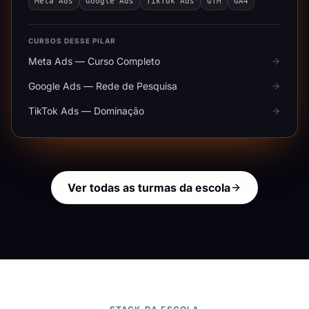
Meta Ads
Google Ads
TikTok Ads
GTM
GA4
CURSOS DESSE PILAR
Meta Ads — Curso Completo
Google Ads — Rede de Pesquisa
TikTok Ads — Dominação
Ver todas as turmas da escola