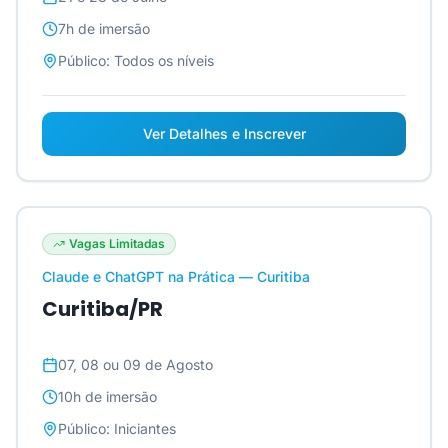
7h
de imersão
Público:
Todos os níveis
Ver Detalhes e Inscrever
Vagas Limitadas
Claude e ChatGPT na Prática — Curitiba
Curitiba/PR
07, 08 ou 09 de Agosto
10h
de imersão
Público:
Iniciantes