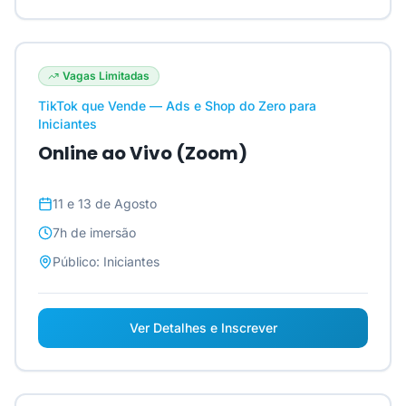
Vagas Limitadas
TikTok que Vende — Ads e Shop do Zero para
Iniciantes
Online ao Vivo (Zoom)
11 e 13 de Agosto
7h
de imersão
Público:
Iniciantes
Ver Detalhes e Inscrever