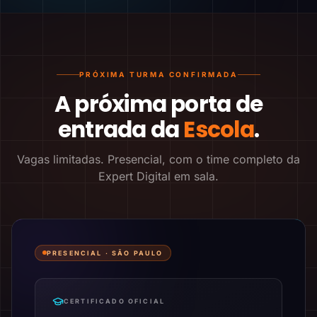
PRÓXIMA TURMA CONFIRMADA
A próxima porta de
entrada da
Escola
.
Vagas limitadas. Presencial, com o time completo da
Expert Digital em sala.
PRESENCIAL ·
SÃO PAULO
CERTIFICADO OFICIAL