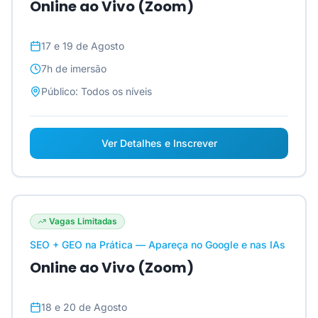
Online ao Vivo (Zoom)
17 e 19 de Agosto
7h
de imersão
Público:
Todos os níveis
Ver Detalhes e Inscrever
Vagas Limitadas
SEO + GEO na Prática — Apareça no Google e nas IAs
Online ao Vivo (Zoom)
18 e 20 de Agosto