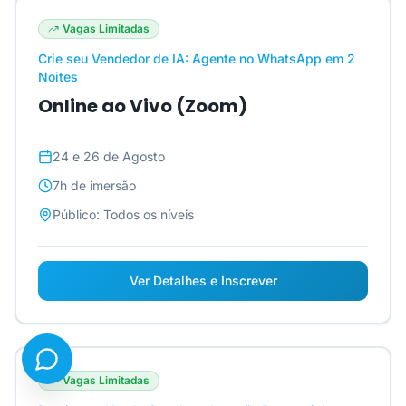
Vagas Limitadas
Crie seu Vendedor de IA: Agente no WhatsApp em 2
Noites
Online ao Vivo (Zoom)
24 e 26 de Agosto
7h
de imersão
Público:
Todos os níveis
Ver Detalhes e Inscrever
Vagas Limitadas