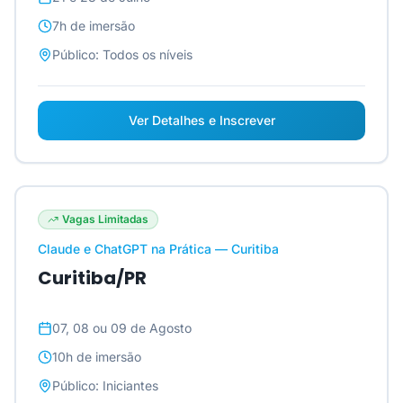
7h
de imersão
Público:
Todos os níveis
Ver Detalhes e Inscrever
Vagas Limitadas
Claude e ChatGPT na Prática — Curitiba
Curitiba/PR
07, 08 ou 09 de Agosto
10h
de imersão
Público:
Iniciantes