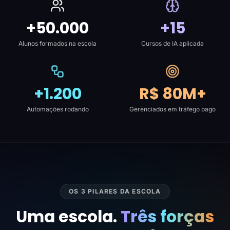
+50.000
+15
Alunos formados na escola
Cursos de IA aplicada
+1.200
R$ 80M+
Automações rodando
Gerenciados em tráfego pago
OS 3 PILARES DA ESCOLA
Uma escola.
Três forças