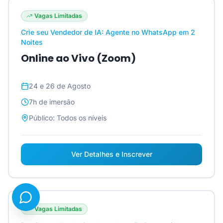
Vagas Limitadas
Crie seu Vendedor de IA: Agente no WhatsApp em 2
Noites
Online ao Vivo (Zoom)
24 e 26 de Agosto
7h
de imersão
Público:
Todos os níveis
Ver Detalhes e Inscrever
Vagas Limitadas