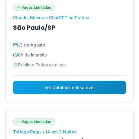
Vagas Limitadas
Claude, Manus e ChatGPT na Prática
São Paulo/SP
13 de Agosto
8h
de imersão
Público:
Todos os níveis
Ver Detalhes e Inscrever
Vagas Limitadas
Tráfego Pago + IA em 2 Noites