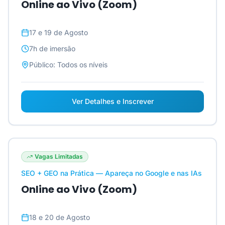
Online ao Vivo (Zoom)
17 e 19 de Agosto
7h
de imersão
Público:
Todos os níveis
Ver Detalhes e Inscrever
Vagas Limitadas
SEO + GEO na Prática — Apareça no Google e nas IAs
Online ao Vivo (Zoom)
18 e 20 de Agosto