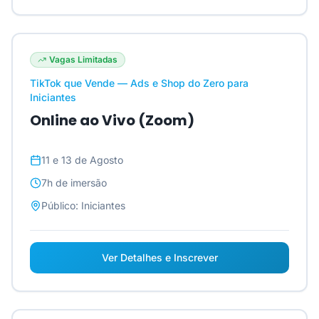
Vagas Limitadas
TikTok que Vende — Ads e Shop do Zero para
Iniciantes
Online ao Vivo (Zoom)
11 e 13 de Agosto
7h
de imersão
Público:
Iniciantes
Ver Detalhes e Inscrever