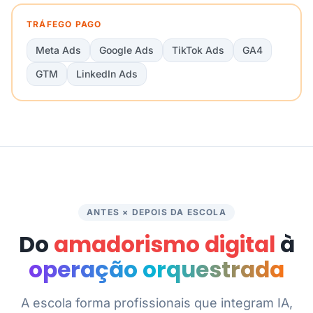
TRÁFEGO PAGO
Meta Ads
Google Ads
TikTok Ads
GA4
GTM
LinkedIn Ads
ANTES × DEPOIS DA ESCOLA
Do
amadorismo digital
à
operação orquestrada
A escola forma profissionais que integram IA,