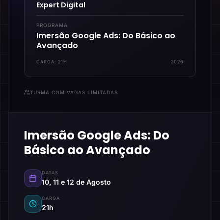
Expert Digital
PROGRAMA
Imersão Google Ads: Do Básico ao
Avançado
CARGA:
21H
2026
TURMA COM VAGAS LIMITADAS
Imersão Google Ads: Do
Básico ao Avançado
DATAS
10, 11 e 12 de Agosto
CARGA
21h