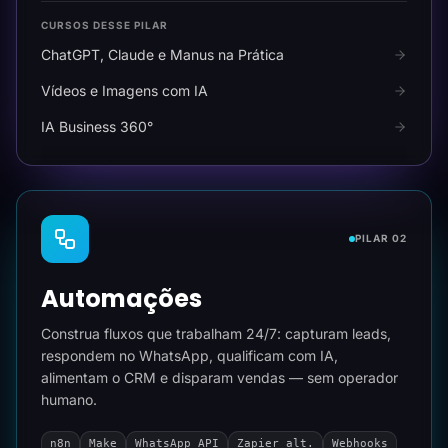
CURSOS DESSE PILAR
ChatGPT, Claude e Manus na Prática
Vídeos e Imagens com IA
IA Business 360°
PILAR 02
Automações
Construa fluxos que trabalham 24/7: capturam leads,
respondem no WhatsApp, qualificam com IA,
alimentam o CRM e disparam vendas — sem operador
humano.
n8n
Make
WhatsApp API
Zapier alt.
Webhooks