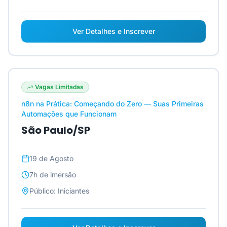
Ver Detalhes e Inscrever
Vagas Limitadas
n8n na Prática: Começando do Zero — Suas Primeiras
Automações que Funcionam
São Paulo/SP
19 de Agosto
7h
de imersão
Público:
Iniciantes