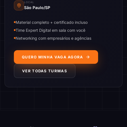
LOCAL
São Paulo/SP
Material completo + certificado incluso
Time Expert Digital em sala com você
Networking com empresários e agências
QUERO MINHA VAGA AGORA
VER TODAS TURMAS