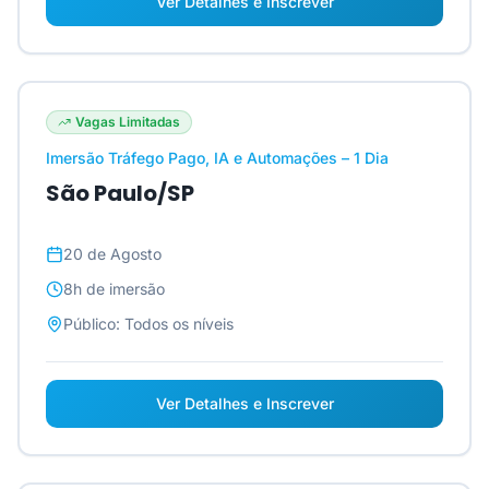
Ver Detalhes e Inscrever
Vagas Limitadas
Imersão Tráfego Pago, IA e Automações – 1 Dia
São Paulo/SP
20 de Agosto
8h
de imersão
Público:
Todos os níveis
Ver Detalhes e Inscrever