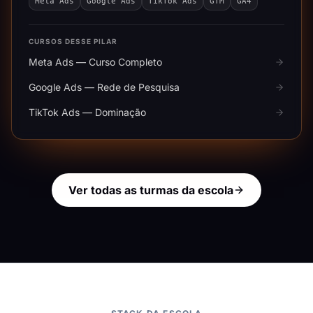
Meta Ads
Google Ads
TikTok Ads
GTM
GA4
CURSOS DESSE PILAR
Meta Ads — Curso Completo
Google Ads — Rede de Pesquisa
TikTok Ads — Dominação
Ver todas as turmas da escola