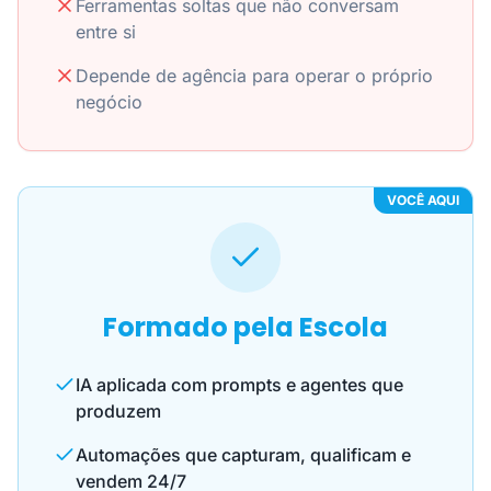
Ferramentas soltas que não conversam
entre si
Depende de agência para operar o próprio
negócio
VOCÊ AQUI
Formado pela Escola
IA aplicada com prompts e agentes que
produzem
Automações que capturam, qualificam e
vendem 24/7