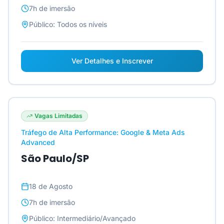
7h
de imersão
Público:
Todos os níveis
Ver Detalhes e Inscrever
Vagas Limitadas
Tráfego de Alta Performance: Google & Meta Ads
Advanced
São Paulo/SP
18 de Agosto
7h
de imersão
Público:
Intermediário/Avançado