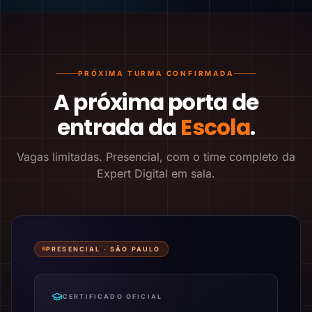
PRÓXIMA TURMA CONFIRMADA
A próxima porta de
entrada da
Escola
.
Vagas limitadas. Presencial, com o time completo da
Expert Digital em sala.
PRESENCIAL ·
SÃO PAULO
CERTIFICADO OFICIAL