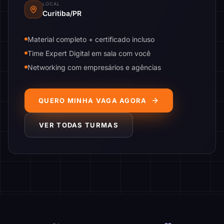
LOCAL
Curitiba/PR
Material completo + certificado incluso
Time Expert Digital em sala com você
Networking com empresários e agências
QUERO MINHA VAGA AGORA
VER TODAS TURMAS