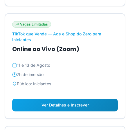
Vagas Limitadas
TikTok que Vende — Ads e Shop do Zero para
Iniciantes
Online ao Vivo (Zoom)
11 e 13 de Agosto
7h
de imersão
Público:
Iniciantes
Ver Detalhes e Inscrever