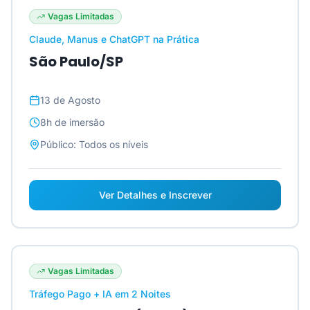
Vagas Limitadas
Claude, Manus e ChatGPT na Prática
São Paulo/SP
13 de Agosto
8h
de imersão
Público:
Todos os níveis
Ver Detalhes e Inscrever
Vagas Limitadas
Tráfego Pago + IA em 2 Noites