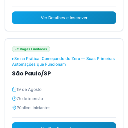
Ver Detalhes e Inscrever
Vagas Limitadas
n8n na Prática: Começando do Zero — Suas Primeiras
Automações que Funcionam
São Paulo/SP
19 de Agosto
7h
de imersão
Público:
Iniciantes