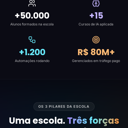
+50.000
+15
Alunos formados na escola
Cursos de IA aplicada
+1.200
R$ 80M+
Automações rodando
Gerenciados em tráfego pago
OS 3 PILARES DA ESCOLA
Uma escola.
Três forças