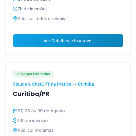
7h
de imersão
Público:
Todos os níveis
Ver Detalhes e Inscrever
Vagas Limitadas
Claude e ChatGPT na Prática — Curitiba
Curitiba/PR
07, 08 ou 09 de Agosto
10h
de imersão
Público:
Iniciantes