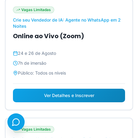
Vagas Limitadas
Crie seu Vendedor de IA: Agente no WhatsApp em 2
Noites
Online ao Vivo (Zoom)
24 e 26 de Agosto
7h
de imersão
Público:
Todos os níveis
Ver Detalhes e Inscrever
Vagas Limitadas