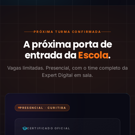
PRÓXIMA TURMA CONFIRMADA
A próxima porta de
entrada da
Escola
.
Vagas limitadas. Presencial, com o time completo da
Expert Digital em sala.
PRESENCIAL ·
CURITIBA
CERTIFICADO OFICIAL