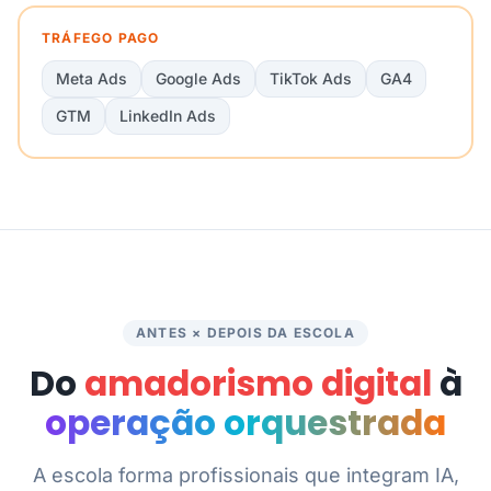
TRÁFEGO PAGO
Meta Ads
Google Ads
TikTok Ads
GA4
GTM
LinkedIn Ads
ANTES × DEPOIS DA ESCOLA
Do
amadorismo digital
à
operação orquestrada
A escola forma profissionais que integram IA,