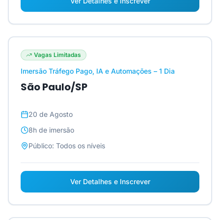
Ver Detalhes e Inscrever
Vagas Limitadas
Imersão Tráfego Pago, IA e Automações – 1 Dia
São Paulo/SP
20 de Agosto
8h
de imersão
Público:
Todos os níveis
Ver Detalhes e Inscrever