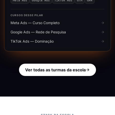
Meta Ads
Google Ads
TikTok Ads
GTM
GA4
CURSOS DESSE PILAR
Meta Ads — Curso Completo
Google Ads — Rede de Pesquisa
TikTok Ads — Dominação
Ver todas as turmas da escola