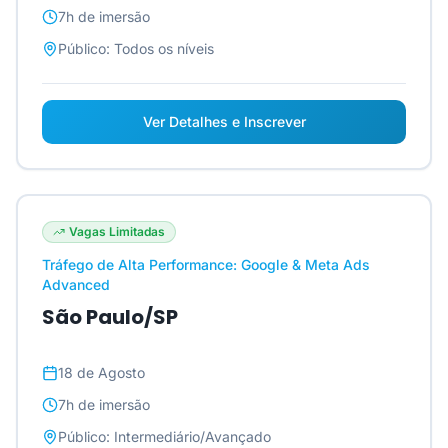
7h
de imersão
Público:
Todos os níveis
Ver Detalhes e Inscrever
Vagas Limitadas
Tráfego de Alta Performance: Google & Meta Ads
Advanced
São Paulo/SP
18 de Agosto
7h
de imersão
Público:
Intermediário/Avançado