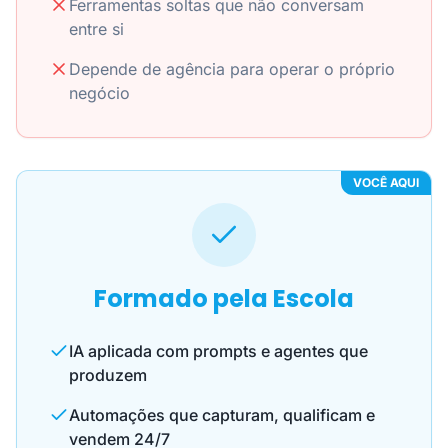
Ferramentas soltas que não conversam
entre si
Depende de agência para operar o próprio
negócio
VOCÊ AQUI
Formado pela Escola
IA aplicada com prompts e agentes que
produzem
Automações que capturam, qualificam e
vendem 24/7