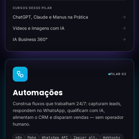
CURSOS DESSE PILAR
ChatGPT, Claude e Manus na Prática
Vídeos e Imagens com IA
IA Business 360°
PILAR 02
Automações
Construa fluxos que trabalham 24/7: capturam leads,
respondem no WhatsApp, qualificam com IA,
alimentam o CRM e disparam vendas — sem operador
humano.
n8n
Make
WhatsApp API
Zapier alt.
Webhooks