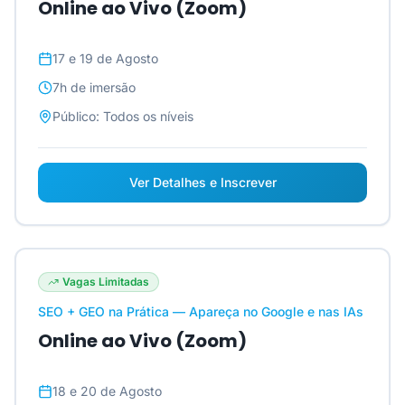
Online ao Vivo (Zoom)
17 e 19 de Agosto
7h
de imersão
Público:
Todos os níveis
Ver Detalhes e Inscrever
Vagas Limitadas
SEO + GEO na Prática — Apareça no Google e nas IAs
Online ao Vivo (Zoom)
18 e 20 de Agosto