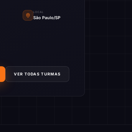
LOCAL
São Paulo/SP
VER TODAS TURMAS