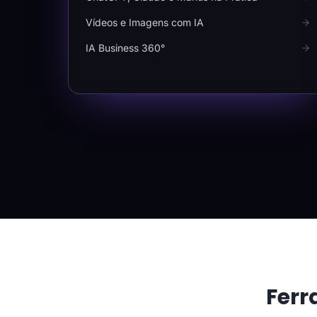
Vídeos e Imagens com IA
IA Business 360°
Ferr