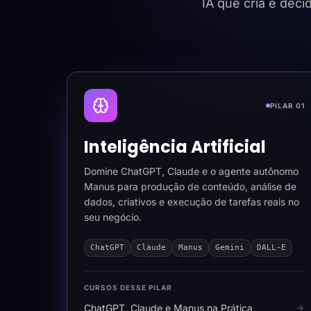
IA que cria e dec
PILAR 01
Inteligência Artificial
Domine ChatGPT, Claude e o agente autônomo
Manus para produção de conteúdo, análise de
dados, criativos e execução de tarefas reais no
seu negócio.
ChatGPT
Claude
Manus
Gemini
DALL-E
CURSOS DESSE PILAR
ChatGPT, Claude e Manus na Prática