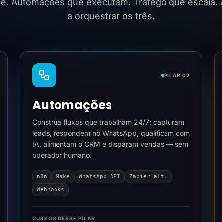
ide. Automações que executam. Tráfego que escala.
a orquestrar os três.
PILAR 02
Automações
Construa fluxos que trabalham 24/7: capturam
leads, respondem no WhatsApp, qualificam com
IA, alimentam o CRM e disparam vendas — sem
operador humano.
n8n
Make
WhatsApp API
Zapier alt.
Webhooks
CURSOS DESSE PILAR