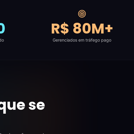
0
R$ 80M+
do
Gerenciados em tráfego pago
que se