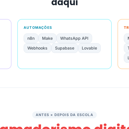
daqui
AUTOMAÇÕES
TR
n8n
Make
WhatsApp API
Webhooks
Supabase
Lovable
ANTES × DEPOIS DA ESCOLA