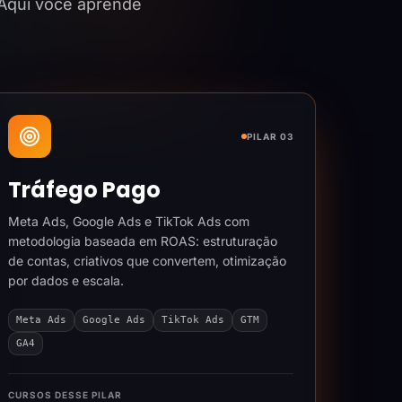
 Aqui você aprende
PILAR 03
Tráfego Pago
Meta Ads, Google Ads e TikTok Ads com
metodologia baseada em ROAS: estruturação
de contas, criativos que convertem, otimização
por dados e escala.
Meta Ads
Google Ads
TikTok Ads
GTM
GA4
CURSOS DESSE PILAR