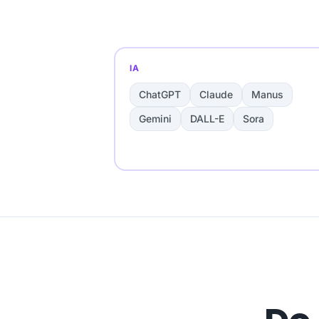
IA
ChatGPT
Claude
Manus
Gemini
DALL-E
Sora