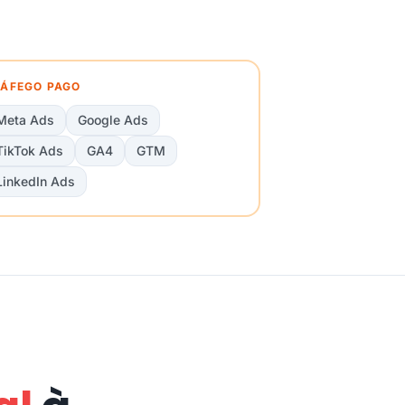
ÁFEGO PAGO
Meta Ads
Google Ads
TikTok Ads
GA4
GTM
LinkedIn Ads