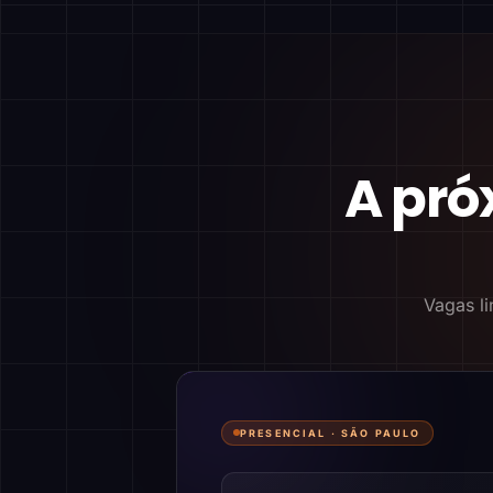
A pró
Vagas li
PRESENCIAL ·
SÃO PAULO