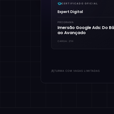
CERTIFICADO OFICIAL
Expert Digital
PROGRAMA
Imersão Google Ads: Do Bá
ao Avançado
CARGA:
21H
TURMA COM VAGAS LIMITADAS