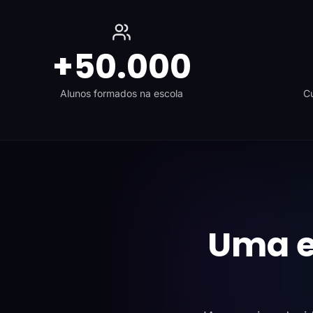
+50.000
Alunos formados na escola
Cu
Uma e