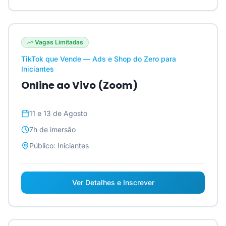
Vagas Limitadas
TikTok que Vende — Ads e Shop do Zero para
Iniciantes
Online ao Vivo (Zoom)
11 e 13 de Agosto
7h
de imersão
Público:
Iniciantes
Ver Detalhes e Inscrever