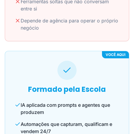
Ferramentas soltas que não conversam
entre si
Depende de agência para operar o próprio
negócio
VOCÊ AQUI
Formado pela Escola
IA aplicada com prompts e agentes que
produzem
Automações que capturam, qualificam e
vendem 24/7