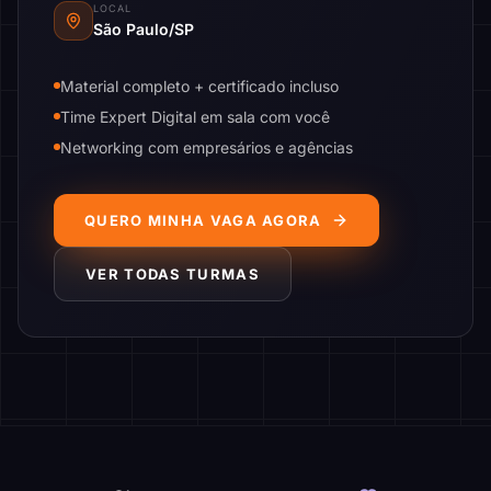
LOCAL
São Paulo/SP
Material completo + certificado incluso
Time Expert Digital em sala com você
Networking com empresários e agências
QUERO MINHA VAGA AGORA
VER TODAS TURMAS