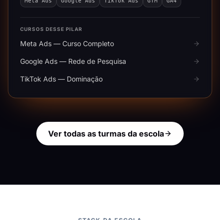
Meta Ads
Google Ads
TikTok Ads
GTM
GA4
CURSOS DESSE PILAR
Meta Ads — Curso Completo
Google Ads — Rede de Pesquisa
TikTok Ads — Dominação
Ver todas as turmas da escola