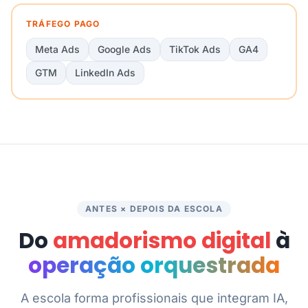
TRÁFEGO PAGO
Meta Ads
Google Ads
TikTok Ads
GA4
GTM
LinkedIn Ads
ANTES × DEPOIS DA ESCOLA
Do
amadorismo digital
à
operação orquestrada
A escola forma profissionais que integram IA,