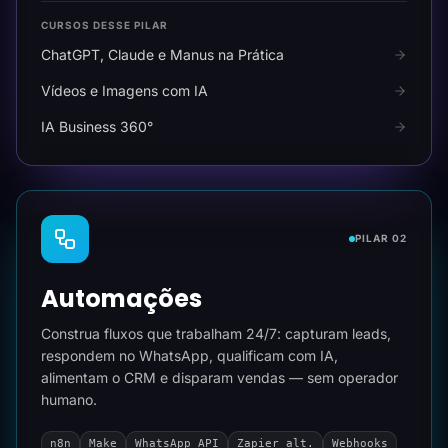
CURSOS DESSE PILAR
ChatGPT, Claude e Manus na Prática
Vídeos e Imagens com IA
IA Business 360°
PILAR 02
Automações
Construa fluxos que trabalham 24/7: capturam leads,
respondem no WhatsApp, qualificam com IA,
alimentam o CRM e disparam vendas — sem operador
humano.
n8n
Make
WhatsApp API
Zapier alt.
Webhooks