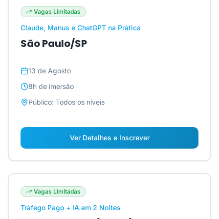
Vagas Limitadas
Claude, Manus e ChatGPT na Prática
São Paulo/SP
13 de Agosto
8h
de imersão
Público:
Todos os níveis
Ver Detalhes e Inscrever
Vagas Limitadas
Tráfego Pago + IA em 2 Noites