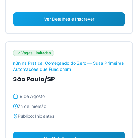
Ver Detalhes e Inscrever
Vagas Limitadas
n8n na Prática: Começando do Zero — Suas Primeiras
Automações que Funcionam
São Paulo/SP
19 de Agosto
7h
de imersão
Público:
Iniciantes