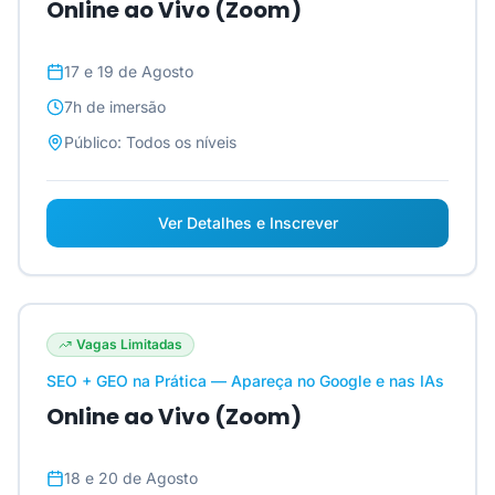
Online ao Vivo (Zoom)
17 e 19 de Agosto
7h
de imersão
Público:
Todos os níveis
Ver Detalhes e Inscrever
Vagas Limitadas
SEO + GEO na Prática — Apareça no Google e nas IAs
Online ao Vivo (Zoom)
18 e 20 de Agosto