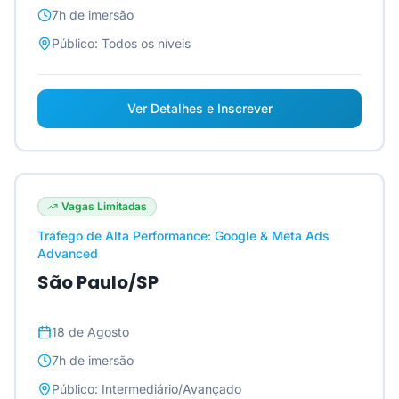
7h
de imersão
Público:
Todos os níveis
Ver Detalhes e Inscrever
Vagas Limitadas
Tráfego de Alta Performance: Google & Meta Ads
Advanced
São Paulo/SP
18 de Agosto
7h
de imersão
Público:
Intermediário/Avançado