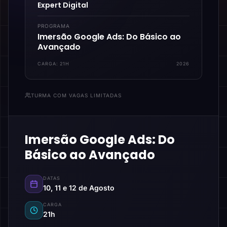
Expert Digital
PROGRAMA
Imersão Google Ads: Do Básico ao
Avançado
CARGA:
21H
2026
TURMA COM VAGAS LIMITADAS
Imersão Google Ads: Do
Básico ao Avançado
DATAS
10, 11 e 12 de Agosto
CARGA
21h