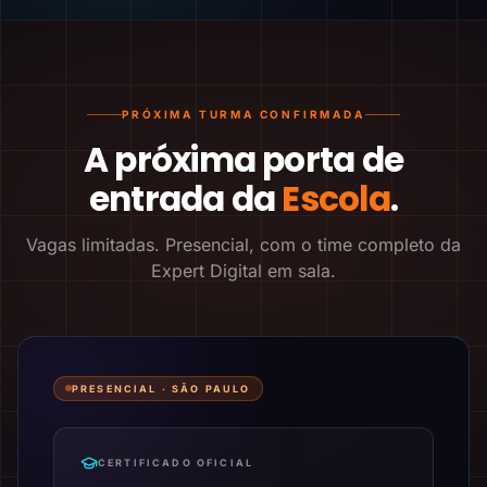
PRÓXIMA TURMA CONFIRMADA
A próxima porta de
entrada da
Escola
.
Vagas limitadas. Presencial, com o time completo da
Expert Digital em sala.
PRESENCIAL ·
SÃO PAULO
CERTIFICADO OFICIAL