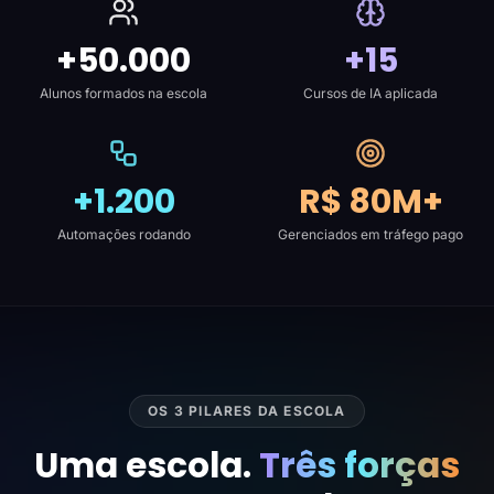
+50.000
+15
Alunos formados na escola
Cursos de IA aplicada
+1.200
R$ 80M+
Automações rodando
Gerenciados em tráfego pago
OS 3 PILARES DA ESCOLA
Uma escola.
Três forças