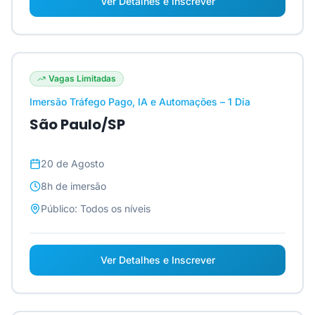
Ver Detalhes e Inscrever
Vagas Limitadas
Imersão Tráfego Pago, IA e Automações – 1 Dia
São Paulo/SP
20 de Agosto
8h
de imersão
Público:
Todos os níveis
Ver Detalhes e Inscrever