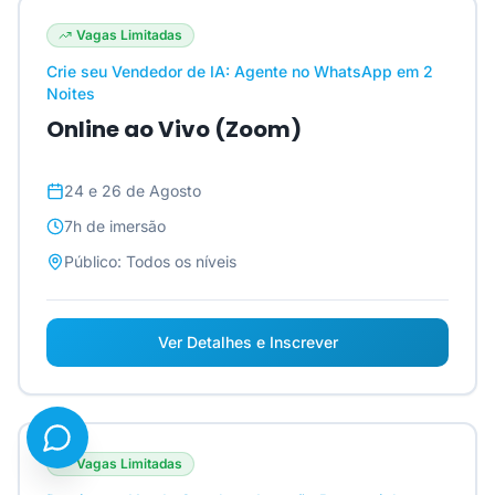
Vagas Limitadas
Crie seu Vendedor de IA: Agente no WhatsApp em 2
Noites
Online ao Vivo (Zoom)
24 e 26 de Agosto
7h
de imersão
Público:
Todos os níveis
Ver Detalhes e Inscrever
Vagas Limitadas