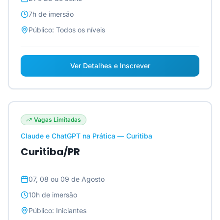
7h
de imersão
Público:
Todos os níveis
Ver Detalhes e Inscrever
Vagas Limitadas
Claude e ChatGPT na Prática — Curitiba
Curitiba/PR
07, 08 ou 09 de Agosto
10h
de imersão
Público:
Iniciantes