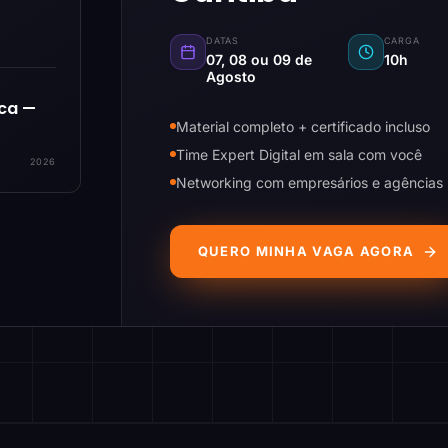
DATAS
CARGA
07, 08 ou 09 de
10h
Agosto
ica —
Material completo + certificado incluso
Time Expert Digital em sala com você
2026
Networking com empresários e agências
QUERO MINHA VAGA AGORA