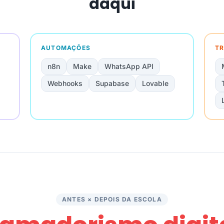
daqui
AUTOMAÇÕES
TR
n8n
Make
WhatsApp API
Webhooks
Supabase
Lovable
ANTES × DEPOIS DA ESCOLA