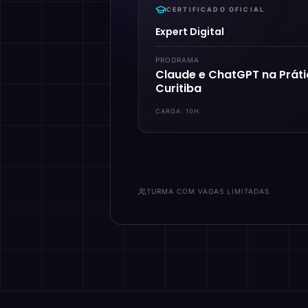
CERTIFICADO OFICIAL
Expert Digital
PROGRAMA
Claude e ChatGPT na Prát
Curitiba
CARGA:
10H
TURMA COM VAGAS LIMITADAS