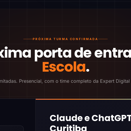
PRÓXIMA TURMA CONFIRMADA
xima porta de entr
Escola
.
mitadas. Presencial, com o time completo da Expert Digital
Claude e ChatGPT
Curitiba