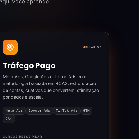
 Aqui você aprende
PILAR 03
Tráfego Pago
Meta Ads, Google Ads e TikTok Ads com
metodologia baseada em ROAS: estruturação
de contas, criativos que convertem, otimização
por dados e escala.
Meta Ads
Google Ads
TikTok Ads
GTM
GA4
CURSOS DESSE PILAR