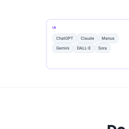
IA
ChatGPT
Claude
Manus
Gemini
DALL-E
Sora