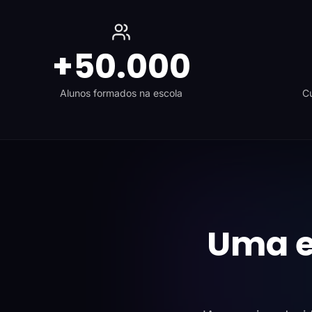
+50.000
Alunos formados na escola
Cu
Uma e