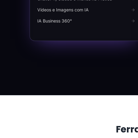
Vídeos e Imagens com IA
IA Business 360°
Ferr