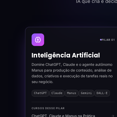
IA que cria e dec
PILAR 01
Inteligência Artificial
Domine ChatGPT, Claude e o agente autônomo
Manus para produção de conteúdo, análise de
dados, criativos e execução de tarefas reais no
seu negócio.
ChatGPT
Claude
Manus
Gemini
DALL-E
CURSOS DESSE PILAR
ChatGPT, Claude e Manus na Prática