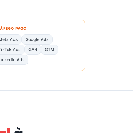
ÁFEGO PAGO
Meta Ads
Google Ads
TikTok Ads
GA4
GTM
LinkedIn Ads