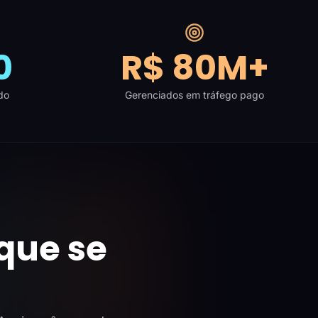
0
R$ 80M+
do
Gerenciados em tráfego pago
que se