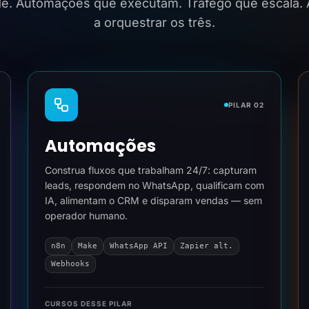
ide. Automações que executam. Tráfego que escala.
a orquestrar os três.
PILAR 02
Automações
Construa fluxos que trabalham 24/7: capturam
leads, respondem no WhatsApp, qualificam com
IA, alimentam o CRM e disparam vendas — sem
operador humano.
n8n
Make
WhatsApp API
Zapier alt.
Webhooks
CURSOS DESSE PILAR