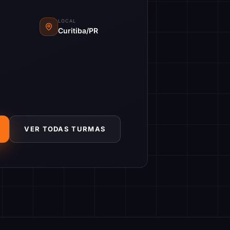
LOCAL
Curitiba/PR
VER TODAS TURMAS