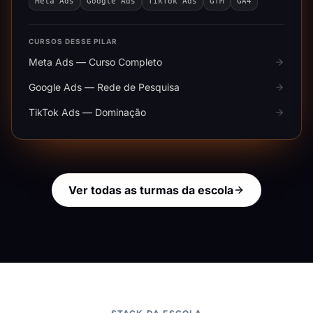
Meta Ads
Google Ads
TikTok Ads
GTM
GA4
CURSOS DESSE PILAR
Meta Ads — Curso Completo
Google Ads — Rede de Pesquisa
TikTok Ads — Dominação
Ver todas as turmas da escola