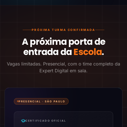
PRÓXIMA TURMA CONFIRMADA
A próxima porta de
entrada da
Escola
.
Vagas limitadas. Presencial, com o time completo da
Expert Digital em sala.
PRESENCIAL ·
SÃO PAULO
CERTIFICADO OFICIAL