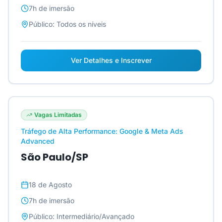
7h
de imersão
Público:
Todos os níveis
Ver Detalhes e Inscrever
Vagas Limitadas
Tráfego de Alta Performance: Google & Meta Ads
Advanced
São Paulo/SP
18 de Agosto
7h
de imersão
Público:
Intermediário/Avançado