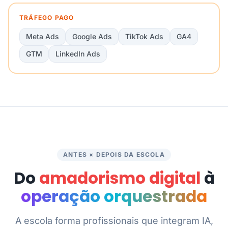
TRÁFEGO PAGO
Meta Ads
Google Ads
TikTok Ads
GA4
GTM
LinkedIn Ads
ANTES × DEPOIS DA ESCOLA
Do
amadorismo digital
à
operação orquestrada
A escola forma profissionais que integram IA,