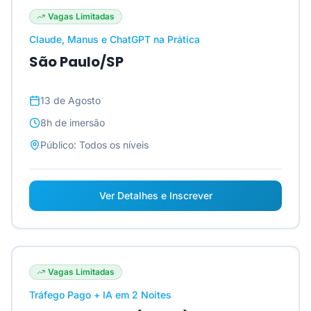
Vagas Limitadas
Claude, Manus e ChatGPT na Prática
São Paulo/SP
13 de Agosto
8h
de imersão
Público:
Todos os níveis
Ver Detalhes e Inscrever
Vagas Limitadas
Tráfego Pago + IA em 2 Noites