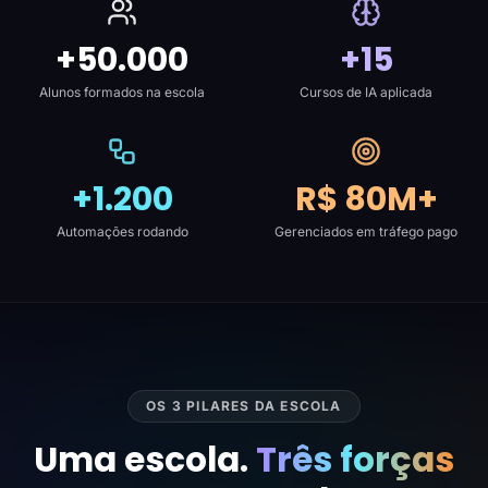
+50.000
+15
Alunos formados na escola
Cursos de IA aplicada
+1.200
R$ 80M+
Automações rodando
Gerenciados em tráfego pago
OS 3 PILARES DA ESCOLA
Uma escola.
Três forças