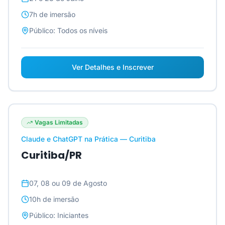
7h
de imersão
Público:
Todos os níveis
Ver Detalhes e Inscrever
Vagas Limitadas
Claude e ChatGPT na Prática — Curitiba
Curitiba/PR
07, 08 ou 09 de Agosto
10h
de imersão
Público:
Iniciantes