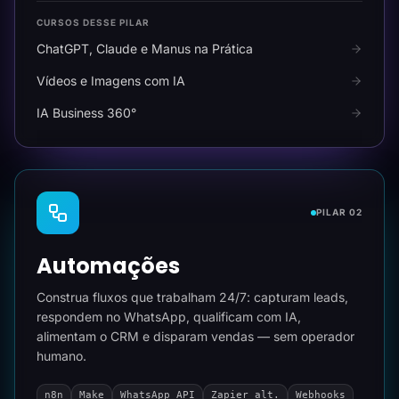
CURSOS DESSE PILAR
ChatGPT, Claude e Manus na Prática
Vídeos e Imagens com IA
IA Business 360°
PILAR 02
Automações
Construa fluxos que trabalham 24/7: capturam leads,
respondem no WhatsApp, qualificam com IA,
alimentam o CRM e disparam vendas — sem operador
humano.
n8n
Make
WhatsApp API
Zapier alt.
Webhooks