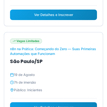
Ver Detalhes e Inscrever
Vagas Limitadas
n8n na Prática: Começando do Zero — Suas Primeiras
Automações que Funcionam
São Paulo/SP
19 de Agosto
7h
de imersão
Público:
Iniciantes