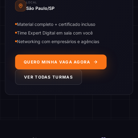
LOCAL
São Paulo/SP
Material completo + certificado incluso
Time Expert Digital em sala com você
Networking com empresários e agências
QUERO MINHA VAGA AGORA
VER TODAS TURMAS