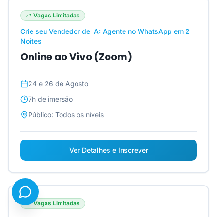
Vagas Limitadas
Crie seu Vendedor de IA: Agente no WhatsApp em 2
Noites
Online ao Vivo (Zoom)
24 e 26 de Agosto
7h
de imersão
Público:
Todos os níveis
Ver Detalhes e Inscrever
Vagas Limitadas