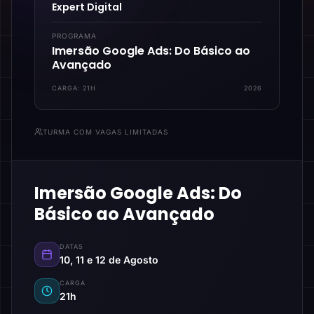
Expert Digital
PROGRAMA
Imersão Google Ads: Do Básico ao
Avançado
CARGA:
21H
2026
TURMA COM VAGAS LIMITADAS
Imersão Google Ads: Do
Básico ao Avançado
DATAS
10, 11 e 12 de Agosto
CARGA
21h