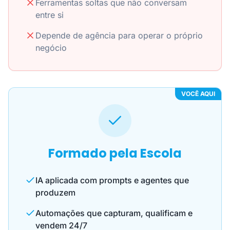
Ferramentas soltas que não conversam
entre si
Depende de agência para operar o próprio
negócio
VOCÊ AQUI
Formado pela Escola
IA aplicada com prompts e agentes que
produzem
Automações que capturam, qualificam e
vendem 24/7