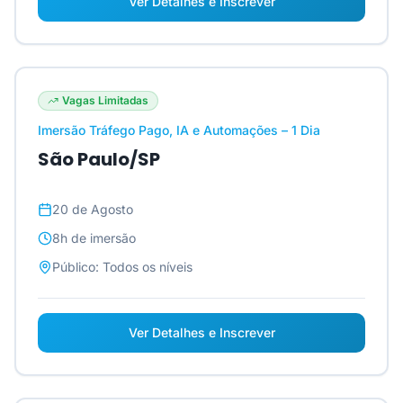
Ver Detalhes e Inscrever
Vagas Limitadas
Imersão Tráfego Pago, IA e Automações – 1 Dia
São Paulo/SP
20 de Agosto
8h
de imersão
Público:
Todos os níveis
Ver Detalhes e Inscrever