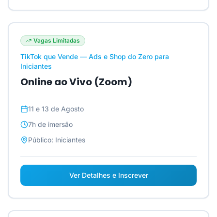
Vagas Limitadas
TikTok que Vende — Ads e Shop do Zero para
Iniciantes
Online ao Vivo (Zoom)
11 e 13 de Agosto
7h
de imersão
Público:
Iniciantes
Ver Detalhes e Inscrever