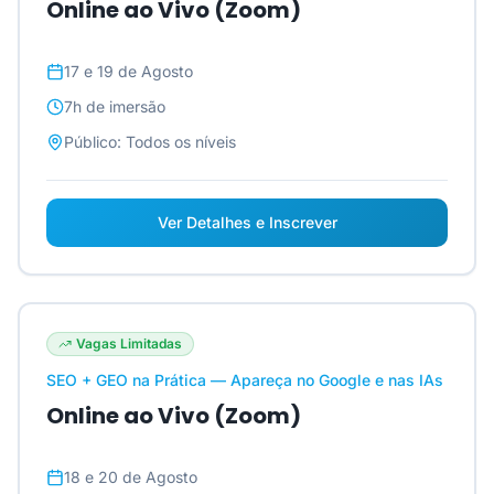
Online ao Vivo (Zoom)
17 e 19 de Agosto
7h
de imersão
Público:
Todos os níveis
Ver Detalhes e Inscrever
Vagas Limitadas
SEO + GEO na Prática — Apareça no Google e nas IAs
Online ao Vivo (Zoom)
18 e 20 de Agosto