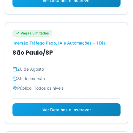
Ver Detalhes e Inscrever
Vagas Limitadas
Imersão Tráfego Pago, IA e Automações – 1 Dia
São Paulo/SP
20 de Agosto
8h
de imersão
Público:
Todos os níveis
Ver Detalhes e Inscrever