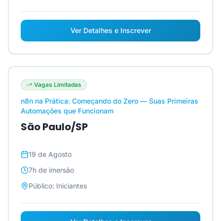
Ver Detalhes e Inscrever
Vagas Limitadas
n8n na Prática: Começando do Zero — Suas Primeiras
Automações que Funcionam
São Paulo/SP
19 de Agosto
7h
de imersão
Público:
Iniciantes