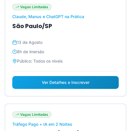
Vagas Limitadas
Claude, Manus e ChatGPT na Prática
São Paulo/SP
13 de Agosto
8h
de imersão
Público:
Todos os níveis
Ver Detalhes e Inscrever
Vagas Limitadas
Tráfego Pago + IA em 2 Noites