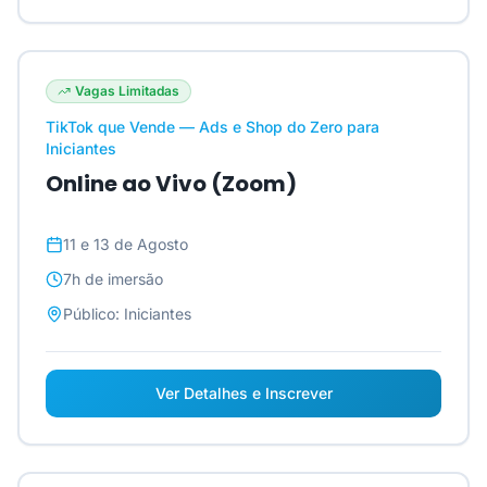
Vagas Limitadas
TikTok que Vende — Ads e Shop do Zero para
Iniciantes
Online ao Vivo (Zoom)
11 e 13 de Agosto
7h
de imersão
Público:
Iniciantes
Ver Detalhes e Inscrever