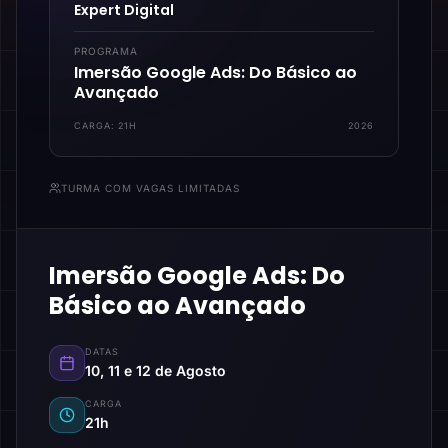
Expert Digital
PROGRAMA
Imersão Google Ads: Do Básico ao
Avançado
CARGA:
21H
2026
TURMA COM VAGAS LIMITADAS
Imersão Google Ads: Do
Básico ao Avançado
DATAS
10, 11 e 12 de Agosto
CARGA
21h