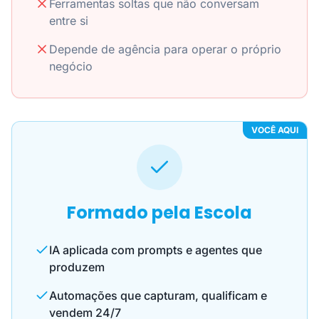
Ferramentas soltas que não conversam
entre si
Depende de agência para operar o próprio
negócio
VOCÊ AQUI
Formado pela Escola
IA aplicada com prompts e agentes que
produzem
Automações que capturam, qualificam e
vendem 24/7