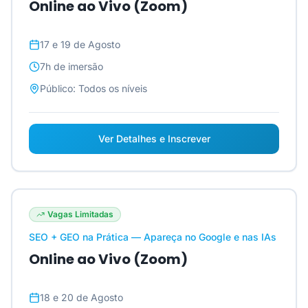
Online ao Vivo (Zoom)
17 e 19 de Agosto
7h
de imersão
Público:
Todos os níveis
Ver Detalhes e Inscrever
Vagas Limitadas
SEO + GEO na Prática — Apareça no Google e nas IAs
Online ao Vivo (Zoom)
18 e 20 de Agosto