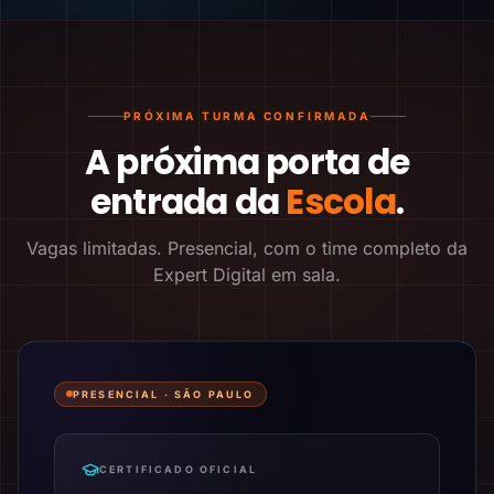
PRÓXIMA TURMA CONFIRMADA
A próxima porta de
entrada da
Escola
.
Vagas limitadas. Presencial, com o time completo da
Expert Digital em sala.
PRESENCIAL ·
SÃO PAULO
CERTIFICADO OFICIAL