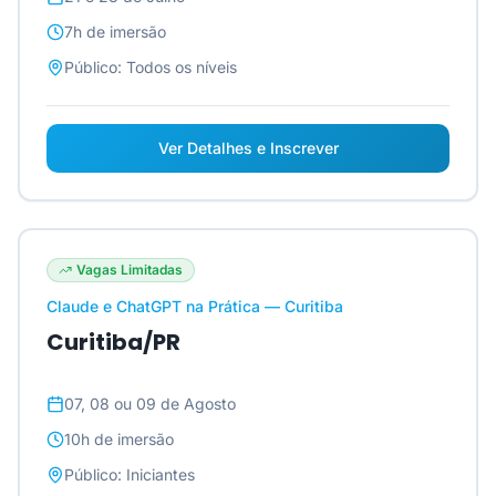
7h
de imersão
Público:
Todos os níveis
Ver Detalhes e Inscrever
Vagas Limitadas
Claude e ChatGPT na Prática — Curitiba
Curitiba/PR
07, 08 ou 09 de Agosto
10h
de imersão
Público:
Iniciantes