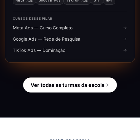
Meta Ads
Google Ads
TikTok Ads
GTM
GA4
CURSOS DESSE PILAR
Meta Ads — Curso Completo
Google Ads — Rede de Pesquisa
TikTok Ads — Dominação
Ver todas as turmas da escola