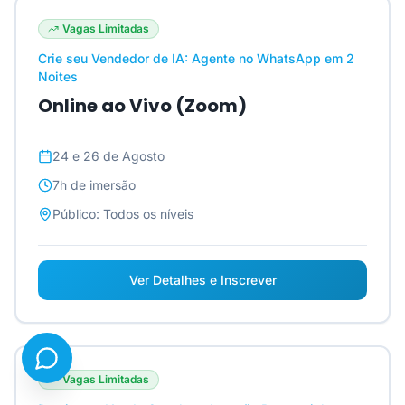
Vagas Limitadas
Crie seu Vendedor de IA: Agente no WhatsApp em 2
Noites
Online ao Vivo (Zoom)
24 e 26 de Agosto
7h
de imersão
Público:
Todos os níveis
Ver Detalhes e Inscrever
Vagas Limitadas