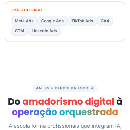
TRÁFEGO PAGO
Meta Ads
Google Ads
TikTok Ads
GA4
GTM
LinkedIn Ads
ANTES × DEPOIS DA ESCOLA
Do
amadorismo digital
à
operação orquestrada
A escola forma profissionais que integram IA,