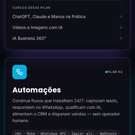
CURSOS DESSE PILAR
ChatGPT, Claude e Manus na Prática
Vídeos e Imagens com IA
IA Business 360°
PILAR 02
Automações
Construa fluxos que trabalham 24/7: capturam leads,
respondem no WhatsApp, qualificam com IA,
alimentam o CRM e disparam vendas — sem operador
humano.
n8n
Make
WhatsApp API
Zapier alt.
Webhooks