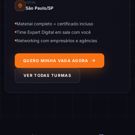
LOCAL
São Paulo/SP
Material completo + certificado incluso
Time Expert Digital em sala com você
Networking com empresários e agências
QUERO MINHA VAGA AGORA
VER TODAS TURMAS