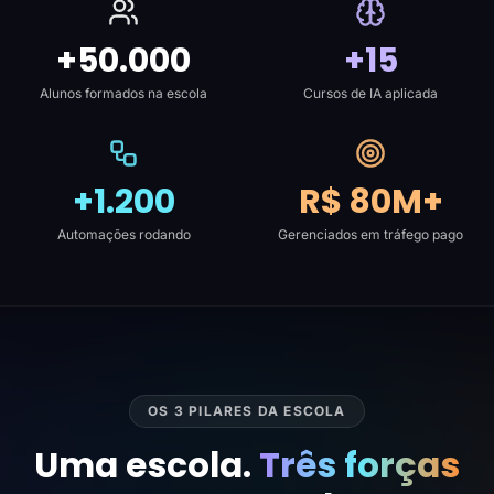
+50.000
+15
Alunos formados na escola
Cursos de IA aplicada
+1.200
R$ 80M+
Automações rodando
Gerenciados em tráfego pago
OS 3 PILARES DA ESCOLA
Uma escola.
Três forças