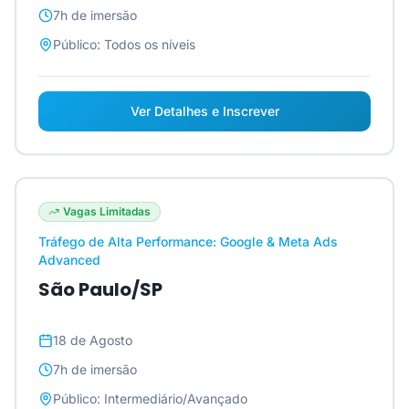
7h
de imersão
Público:
Todos os níveis
Ver Detalhes e Inscrever
Vagas Limitadas
Tráfego de Alta Performance: Google & Meta Ads
Advanced
São Paulo/SP
18 de Agosto
7h
de imersão
Público:
Intermediário/Avançado