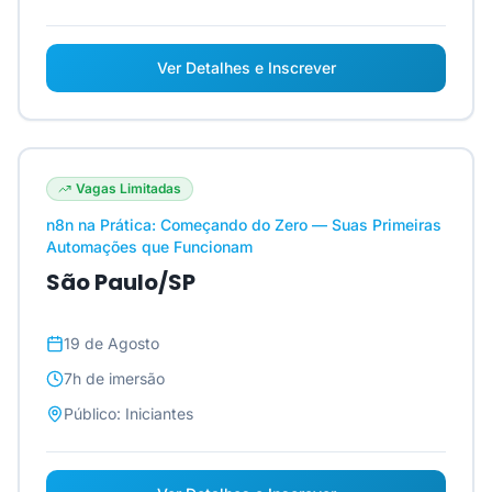
Ver Detalhes e Inscrever
Vagas Limitadas
n8n na Prática: Começando do Zero — Suas Primeiras
Automações que Funcionam
São Paulo/SP
19 de Agosto
7h
de imersão
Público:
Iniciantes