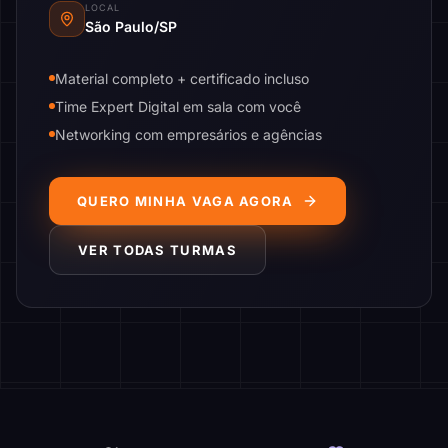
LOCAL
São Paulo/SP
Material completo + certificado incluso
Time Expert Digital em sala com você
Networking com empresários e agências
QUERO MINHA VAGA AGORA
VER TODAS TURMAS