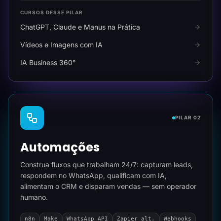
CURSOS DESSE PILAR
ChatGPT, Claude e Manus na Prática
Vídeos e Imagens com IA
IA Business 360°
PILAR 02
Automações
Construa fluxos que trabalham 24/7: capturam leads,
respondem no WhatsApp, qualificam com IA,
alimentam o CRM e disparam vendas — sem operador
humano.
n8n
Make
WhatsApp API
Zapier alt.
Webhooks