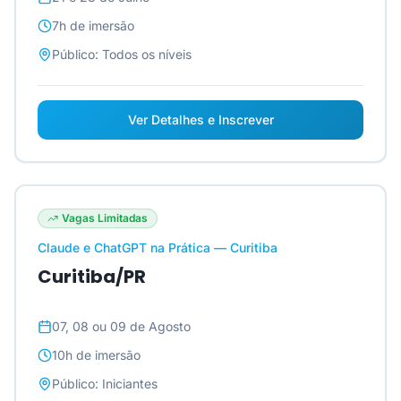
7h
de imersão
Público:
Todos os níveis
Ver Detalhes e Inscrever
Vagas Limitadas
Claude e ChatGPT na Prática — Curitiba
Curitiba/PR
07, 08 ou 09 de Agosto
10h
de imersão
Público:
Iniciantes