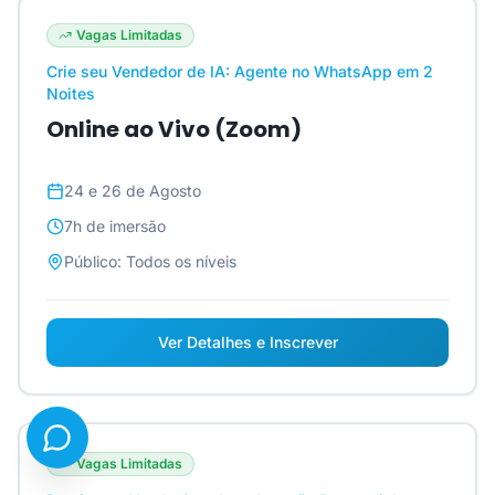
Vagas Limitadas
Crie seu Vendedor de IA: Agente no WhatsApp em 2
Noites
Online ao Vivo (Zoom)
24 e 26 de Agosto
7h
de imersão
Público:
Todos os níveis
Ver Detalhes e Inscrever
Vagas Limitadas