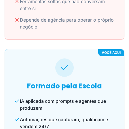
Ferramentas soltas que não conversam
entre si
Depende de agência para operar o próprio
negócio
VOCÊ AQUI
Formado pela Escola
IA aplicada com prompts e agentes que
produzem
Automações que capturam, qualificam e
vendem 24/7