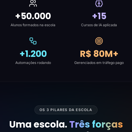
+50.000
+15
Alunos formados na escola
Cursos de IA aplicada
+1.200
R$ 80M+
Automações rodando
Gerenciados em tráfego pago
OS 3 PILARES DA ESCOLA
Uma escola.
Três forças