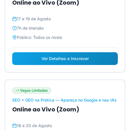
Online ao Vivo (Zoom)
17 e 19 de Agosto
7h
de imersão
Público:
Todos os níveis
Ver Detalhes e Inscrever
Vagas Limitadas
SEO + GEO na Prática — Apareça no Google e nas IAs
Online ao Vivo (Zoom)
18 e 20 de Agosto