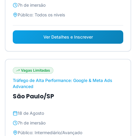
7h
de imersão
Público:
Todos os níveis
Ver Detalhes e Inscrever
Vagas Limitadas
Tráfego de Alta Performance: Google & Meta Ads
Advanced
São Paulo/SP
18 de Agosto
7h
de imersão
Público:
Intermediário/Avançado