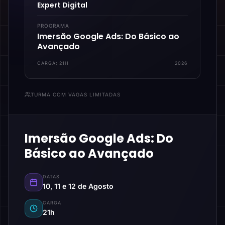
Expert Digital
PROGRAMA
Imersão Google Ads: Do Básico ao
Avançado
CARGA:
21H
2026
TURMA COM VAGAS LIMITADAS
Imersão Google Ads: Do
Básico ao Avançado
DATAS
10, 11 e 12 de Agosto
CARGA
21h