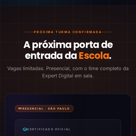
PRÓXIMA TURMA CONFIRMADA
A próxima porta de
entrada da
Escola
.
Vagas limitadas. Presencial, com o time completo da
Expert Digital em sala.
PRESENCIAL ·
SÃO PAULO
CERTIFICADO OFICIAL