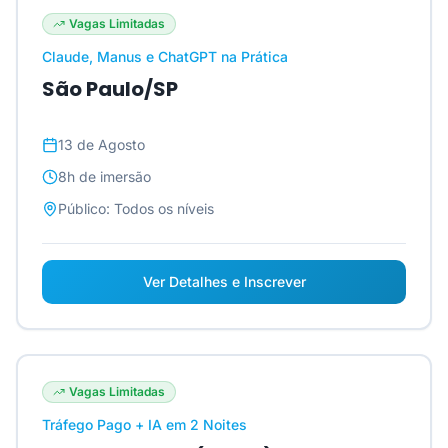
Vagas Limitadas
Claude, Manus e ChatGPT na Prática
São Paulo/SP
13 de Agosto
8h
de imersão
Público:
Todos os níveis
Ver Detalhes e Inscrever
Vagas Limitadas
Tráfego Pago + IA em 2 Noites