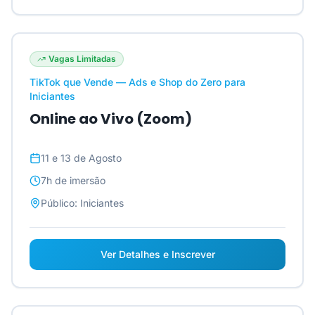
Vagas Limitadas
TikTok que Vende — Ads e Shop do Zero para
Iniciantes
Online ao Vivo (Zoom)
11 e 13 de Agosto
7h
de imersão
Público:
Iniciantes
Ver Detalhes e Inscrever