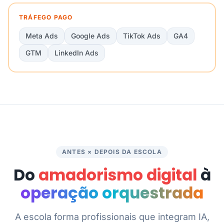
TRÁFEGO PAGO
Meta Ads
Google Ads
TikTok Ads
GA4
GTM
LinkedIn Ads
ANTES × DEPOIS DA ESCOLA
Do
amadorismo digital
à
operação orquestrada
A escola forma profissionais que integram IA,