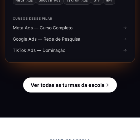
Meta Ads
Google Ads
TikTok Ads
GTM
GA4
CURSOS DESSE PILAR
Meta Ads — Curso Completo
Google Ads — Rede de Pesquisa
TikTok Ads — Dominação
Ver todas as turmas da escola