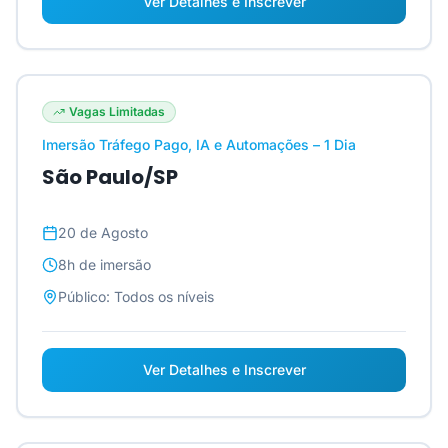
Ver Detalhes e Inscrever
Vagas Limitadas
Imersão Tráfego Pago, IA e Automações – 1 Dia
São Paulo/SP
20 de Agosto
8h
de imersão
Público:
Todos os níveis
Ver Detalhes e Inscrever