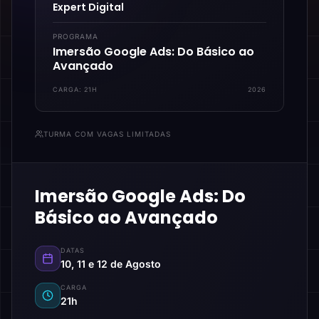
Expert Digital
PROGRAMA
Imersão Google Ads: Do Básico ao
Avançado
CARGA:
21H
2026
TURMA COM VAGAS LIMITADAS
Imersão Google Ads: Do
Básico ao Avançado
DATAS
10, 11 e 12 de Agosto
CARGA
21h