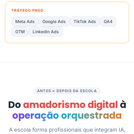
TRÁFEGO PAGO
Meta Ads
Google Ads
TikTok Ads
GA4
GTM
LinkedIn Ads
ANTES × DEPOIS DA ESCOLA
Do
amadorismo digital
à
operação orquestrada
A escola forma profissionais que integram IA,