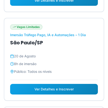
Ver Detalhes e Inscrever
Vagas Limitadas
Imersão Tráfego Pago, IA e Automações – 1 Dia
São Paulo/SP
20 de Agosto
8h
de imersão
Público:
Todos os níveis
Ver Detalhes e Inscrever