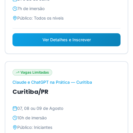
7h
de imersão
Público:
Todos os níveis
Ver Detalhes e Inscrever
Vagas Limitadas
Claude e ChatGPT na Prática — Curitiba
Curitiba/PR
07, 08 ou 09 de Agosto
10h
de imersão
Público:
Iniciantes