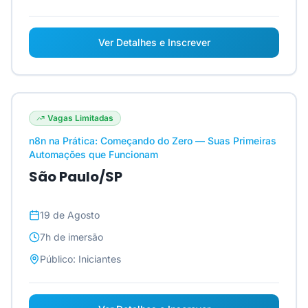
Ver Detalhes e Inscrever
Vagas Limitadas
n8n na Prática: Começando do Zero — Suas Primeiras
Automações que Funcionam
São Paulo/SP
19 de Agosto
7h
de imersão
Público:
Iniciantes