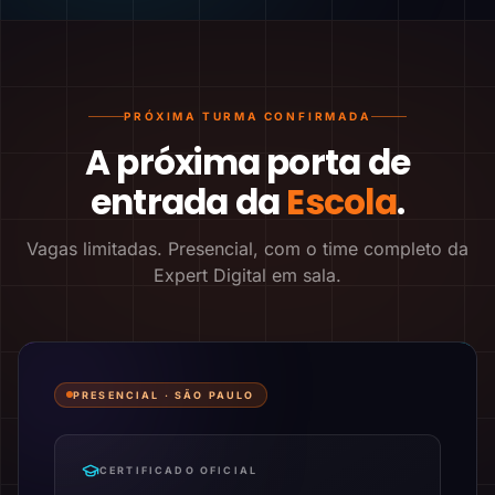
PRÓXIMA TURMA CONFIRMADA
A próxima porta de
entrada da
Escola
.
Vagas limitadas. Presencial, com o time completo da
Expert Digital em sala.
PRESENCIAL ·
SÃO PAULO
CERTIFICADO OFICIAL