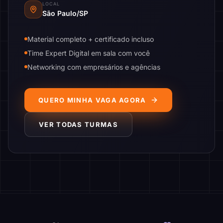
LOCAL
São Paulo/SP
Material completo + certificado incluso
Time Expert Digital em sala com você
Networking com empresários e agências
QUERO MINHA VAGA AGORA
VER TODAS TURMAS