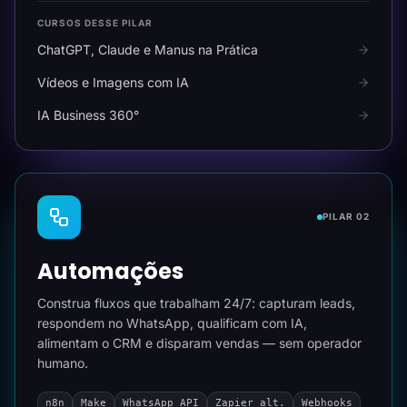
CURSOS DESSE PILAR
ChatGPT, Claude e Manus na Prática
Vídeos e Imagens com IA
IA Business 360°
PILAR 02
Automações
Construa fluxos que trabalham 24/7: capturam leads,
respondem no WhatsApp, qualificam com IA,
alimentam o CRM e disparam vendas — sem operador
humano.
n8n
Make
WhatsApp API
Zapier alt.
Webhooks