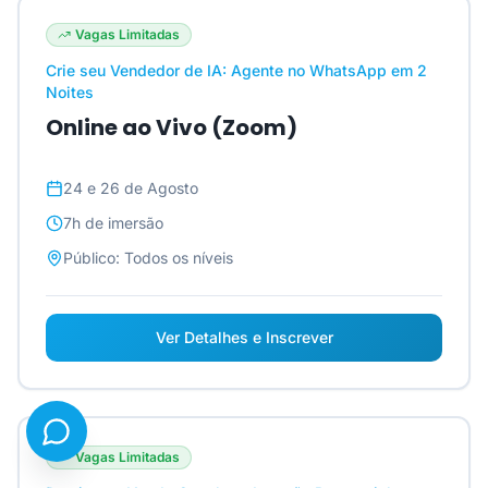
Vagas Limitadas
Crie seu Vendedor de IA: Agente no WhatsApp em 2
Noites
Online ao Vivo (Zoom)
24 e 26 de Agosto
7h
de imersão
Público:
Todos os níveis
Ver Detalhes e Inscrever
Vagas Limitadas