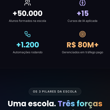
+50.000
+15
Alunos formados na escola
Cursos de IA aplicada
+1.200
R$ 80M+
Automações rodando
Gerenciados em tráfego pago
OS 3 PILARES DA ESCOLA
Uma escola.
Três forças