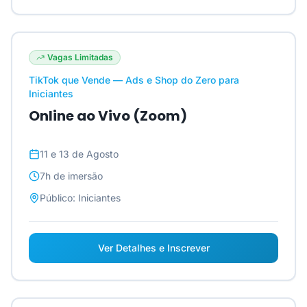
Vagas Limitadas
TikTok que Vende — Ads e Shop do Zero para
Iniciantes
Online ao Vivo (Zoom)
11 e 13 de Agosto
7h
de imersão
Público:
Iniciantes
Ver Detalhes e Inscrever