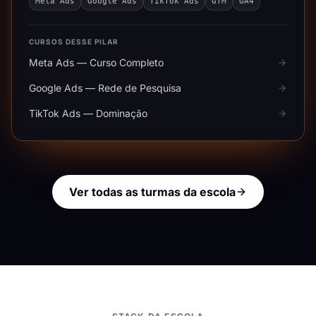
Meta Ads
Google Ads
TikTok Ads
GTM
GA4
CURSOS DESSE PILAR
Meta Ads — Curso Completo
Google Ads — Rede de Pesquisa
TikTok Ads — Dominação
Ver todas as turmas da escola