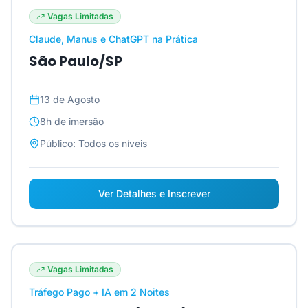
Vagas Limitadas
Claude, Manus e ChatGPT na Prática
São Paulo/SP
13 de Agosto
8h
de imersão
Público:
Todos os níveis
Ver Detalhes e Inscrever
Vagas Limitadas
Tráfego Pago + IA em 2 Noites