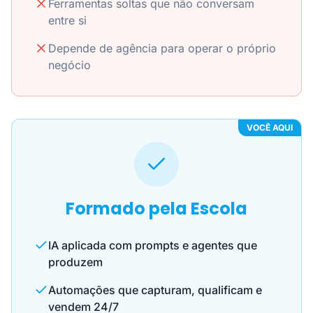
Ferramentas soltas que não conversam
entre si
Depende de agência para operar o próprio
negócio
VOCÊ AQUI
Formado pela Escola
IA aplicada com prompts e agentes que
produzem
Automações que capturam, qualificam e
vendem 24/7