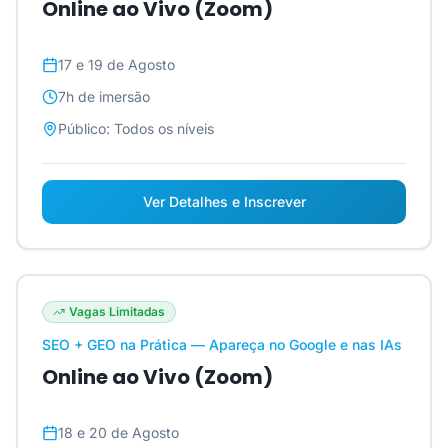
Online ao Vivo (Zoom)
17 e 19 de Agosto
7h
de imersão
Público:
Todos os níveis
Ver Detalhes e Inscrever
Vagas Limitadas
SEO + GEO na Prática — Apareça no Google e nas IAs
Online ao Vivo (Zoom)
18 e 20 de Agosto