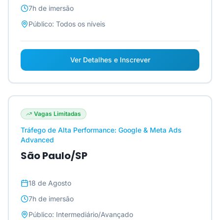
7h
de imersão
Público:
Todos os níveis
Ver Detalhes e Inscrever
Vagas Limitadas
Tráfego de Alta Performance: Google & Meta Ads
Advanced
São Paulo/SP
18 de Agosto
7h
de imersão
Público:
Intermediário/Avançado