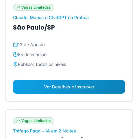
Vagas Limitadas
Claude, Manus e ChatGPT na Prática
São Paulo/SP
13 de Agosto
8h
de imersão
Público:
Todos os níveis
Ver Detalhes e Inscrever
Vagas Limitadas
Tráfego Pago + IA em 2 Noites