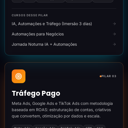
CURSOS DESSE PILAR
IA, Automações e Tráfego (Imersão 3 dias)
Automações para Negócios
Jornada Noturna IA + Automações
PILAR 03
Tráfego Pago
Meta Ads, Google Ads e TikTok Ads com metodologia
baseada em ROAS: estruturação de contas, criativos
que convertem, otimização por dados e escala.