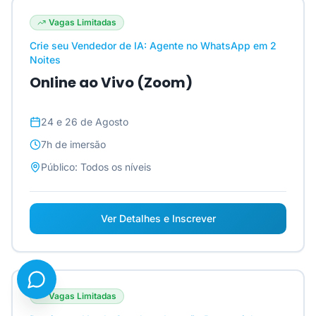
Vagas Limitadas
Crie seu Vendedor de IA: Agente no WhatsApp em 2
Noites
Online ao Vivo (Zoom)
24 e 26 de Agosto
7h
de imersão
Público:
Todos os níveis
Ver Detalhes e Inscrever
Vagas Limitadas