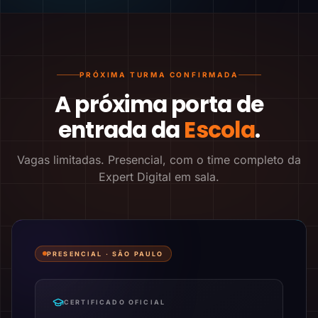
PRÓXIMA TURMA CONFIRMADA
A próxima porta de
entrada da
Escola
.
Vagas limitadas. Presencial, com o time completo da
Expert Digital em sala.
PRESENCIAL ·
SÃO PAULO
CERTIFICADO OFICIAL