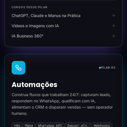
CURSOS DESSE PILAR
ChatGPT, Claude e Manus na Prática
Vídeos e Imagens com IA
IA Business 360°
PILAR 02
Automações
Construa fluxos que trabalham 24/7: capturam leads,
respondem no WhatsApp, qualificam com IA,
alimentam o CRM e disparam vendas — sem operador
humano.
n8n
Make
WhatsApp API
Zapier alt.
Webhooks