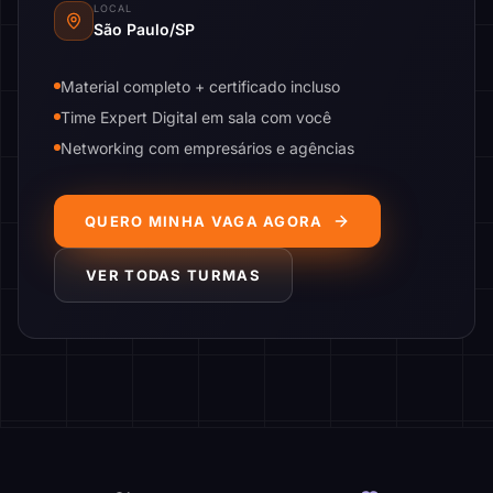
LOCAL
São Paulo/SP
Material completo + certificado incluso
Time Expert Digital em sala com você
Networking com empresários e agências
QUERO MINHA VAGA AGORA
VER TODAS TURMAS