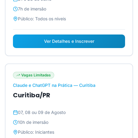
7h
de imersão
Público:
Todos os níveis
Ver Detalhes e Inscrever
Vagas Limitadas
Claude e ChatGPT na Prática — Curitiba
Curitiba/PR
07, 08 ou 09 de Agosto
10h
de imersão
Público:
Iniciantes