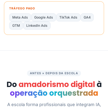
TRÁFEGO PAGO
Meta Ads
Google Ads
TikTok Ads
GA4
GTM
LinkedIn Ads
ANTES × DEPOIS DA ESCOLA
Do
amadorismo digital
à
operação orquestrada
A escola forma profissionais que integram IA,