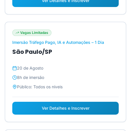
Ver Detalhes e Inscrever
Vagas Limitadas
Imersão Tráfego Pago, IA e Automações – 1 Dia
São Paulo/SP
20 de Agosto
8h
de imersão
Público:
Todos os níveis
Ver Detalhes e Inscrever