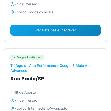
7h
de imersão
Público:
Todos os níveis
Ver Detalhes e Inscrever
Vagas Limitadas
Tráfego de Alta Performance: Google & Meta Ads
Advanced
São Paulo/SP
18 de Agosto
7h
de imersão
Público:
Intermediário/Avançado