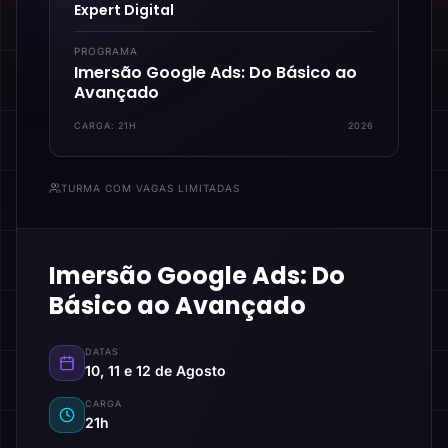
Expert Digital
PROGRAMA
Imersão Google Ads: Do Básico ao
Avançado
CARGA:
21H
2026
TURMA COM VAGAS LIMITADAS
Imersão Google Ads: Do
Básico ao Avançado
DATAS
10, 11 e 12 de Agosto
CARGA
21h