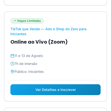
Vagas Limitadas
TikTok que Vende — Ads e Shop do Zero para
Iniciantes
Online ao Vivo (Zoom)
11 e 13 de Agosto
7h
de imersão
Público:
Iniciantes
Ver Detalhes e Inscrever