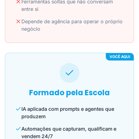
Ferramentas soltas que não conversam
entre si
Depende de agência para operar o próprio
negócio
VOCÊ AQUI
Formado pela Escola
IA aplicada com prompts e agentes que
produzem
Automações que capturam, qualificam e
vendem 24/7