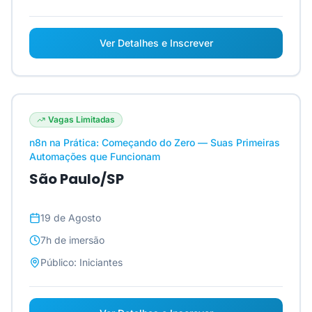
Ver Detalhes e Inscrever
Vagas Limitadas
n8n na Prática: Começando do Zero — Suas Primeiras
Automações que Funcionam
São Paulo/SP
19 de Agosto
7h
de imersão
Público:
Iniciantes