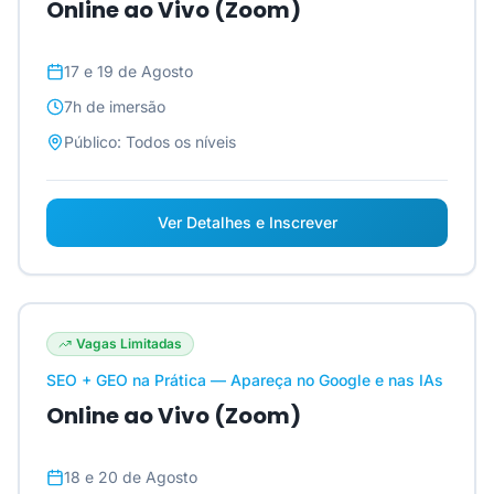
Online ao Vivo (Zoom)
17 e 19 de Agosto
7h
de imersão
Público:
Todos os níveis
Ver Detalhes e Inscrever
Vagas Limitadas
SEO + GEO na Prática — Apareça no Google e nas IAs
Online ao Vivo (Zoom)
18 e 20 de Agosto