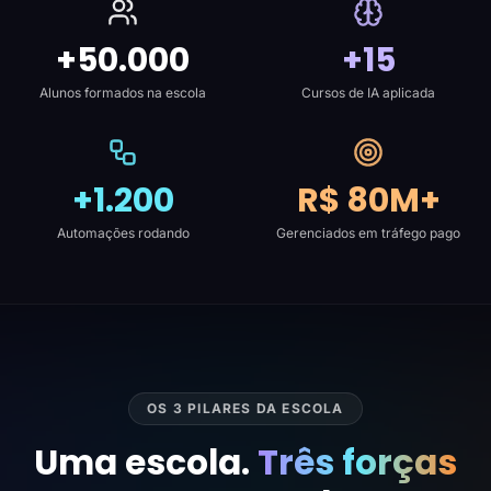
+50.000
+15
Alunos formados na escola
Cursos de IA aplicada
+1.200
R$ 80M+
Automações rodando
Gerenciados em tráfego pago
OS 3 PILARES DA ESCOLA
Uma escola.
Três forças