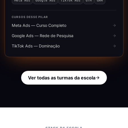
Meta Ads
Google Ads
TikTok Ads
GTM
GA4
CURSOS DESSE PILAR
Meta Ads — Curso Completo
Google Ads — Rede de Pesquisa
TikTok Ads — Dominação
Ver todas as turmas da escola