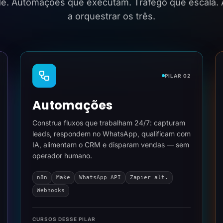
ide. Automações que executam. Tráfego que escala.
a orquestrar os três.
PILAR 02
Automações
Construa fluxos que trabalham 24/7: capturam
leads, respondem no WhatsApp, qualificam com
IA, alimentam o CRM e disparam vendas — sem
operador humano.
n8n
Make
WhatsApp API
Zapier alt.
Webhooks
CURSOS DESSE PILAR