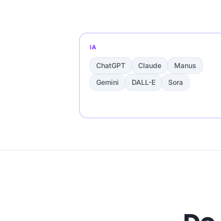
IA
ChatGPT
Claude
Manus
Gemini
DALL-E
Sora