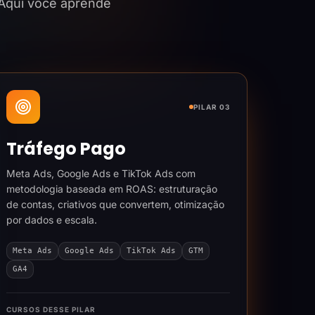
 Aqui você aprende
PILAR 03
Tráfego Pago
Meta Ads, Google Ads e TikTok Ads com
metodologia baseada em ROAS: estruturação
de contas, criativos que convertem, otimização
por dados e escala.
Meta Ads
Google Ads
TikTok Ads
GTM
GA4
CURSOS DESSE PILAR