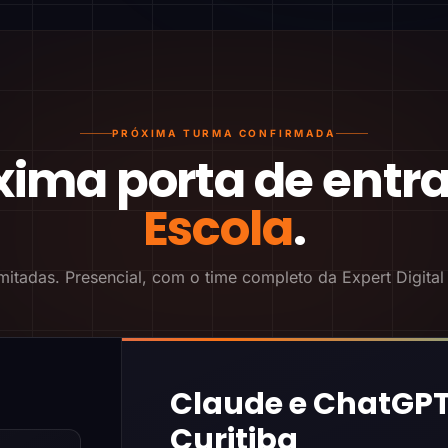
PRÓXIMA TURMA CONFIRMADA
xima porta de entr
Escola
.
mitadas. Presencial, com o time completo da Expert Digital
Claude e ChatGPT
Curitiba