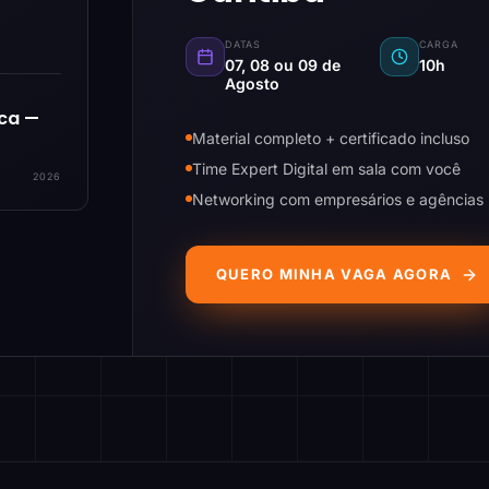
DATAS
CARGA
07, 08 ou 09 de
10h
Agosto
ica —
Material completo + certificado incluso
Time Expert Digital em sala com você
2026
Networking com empresários e agências
QUERO MINHA VAGA AGORA