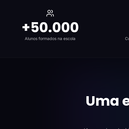
+50.000
Alunos formados na escola
Cu
Uma e