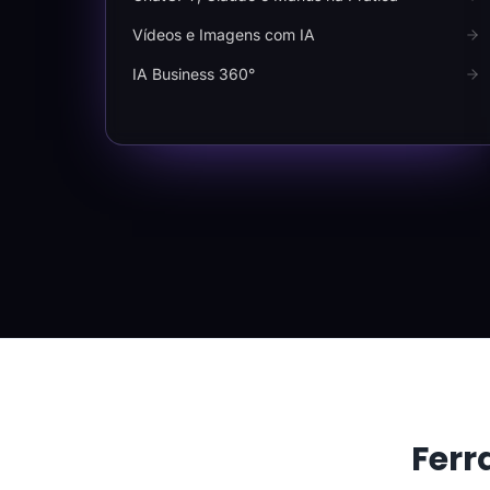
Vídeos e Imagens com IA
IA Business 360°
Ferr