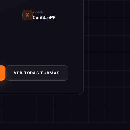
LOCAL
Curitiba/PR
VER TODAS TURMAS