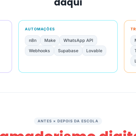
daqui
AUTOMAÇÕES
TR
n8n
Make
WhatsApp API
Webhooks
Supabase
Lovable
ANTES × DEPOIS DA ESCOLA