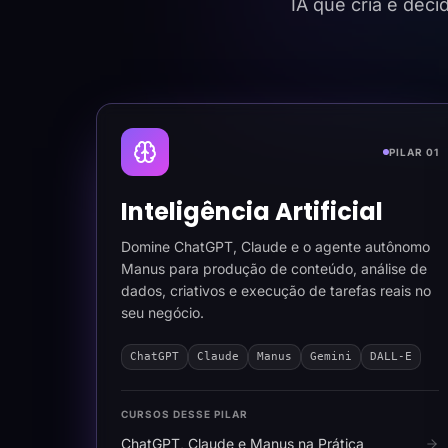
IA que cria e dec
PILAR 01
Inteligência Artificial
Domine ChatGPT, Claude e o agente autônomo
Manus para produção de conteúdo, análise de
dados, criativos e execução de tarefas reais no
seu negócio.
ChatGPT
Claude
Manus
Gemini
DALL-E
CURSOS DESSE PILAR
ChatGPT, Claude e Manus na Prática