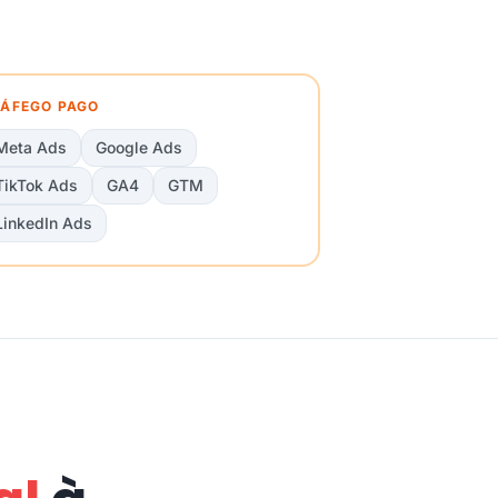
ÁFEGO PAGO
Meta Ads
Google Ads
TikTok Ads
GA4
GTM
LinkedIn Ads