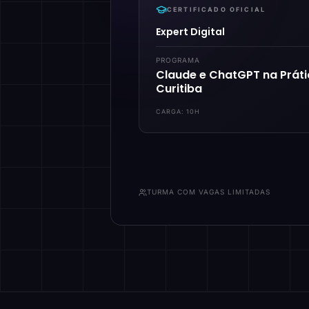
CERTIFICADO OFICIAL
Expert Digital
PROGRAMA
Claude e ChatGPT na Prát
Curitiba
CARGA:
10H
TURMA COM VAGAS LIMITADAS