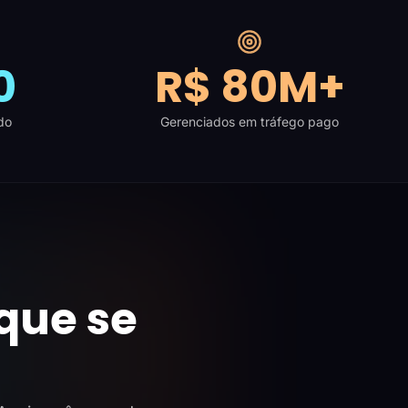
0
R$ 80M+
do
Gerenciados em tráfego pago
que se