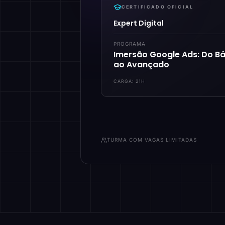
CERTIFICADO OFICIAL
Expert Digital
PROGRAMA
Imersão Google Ads: Do Bá
ao Avançado
CARGA:
21H
TURMA COM VAGAS LIMITADAS