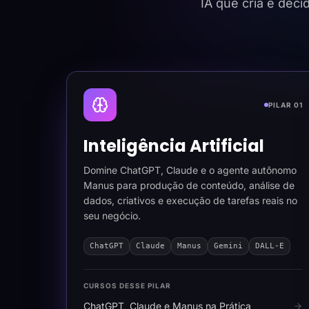
IA que cria e dec
PILAR 01
Inteligência Artificial
Domine ChatGPT, Claude e o agente autônomo
Manus para produção de conteúdo, análise de
dados, criativos e execução de tarefas reais no
seu negócio.
ChatGPT
Claude
Manus
Gemini
DALL-E
CURSOS DESSE PILAR
ChatGPT, Claude e Manus na Prática