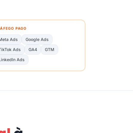
ÁFEGO PAGO
Meta Ads
Google Ads
TikTok Ads
GA4
GTM
LinkedIn Ads