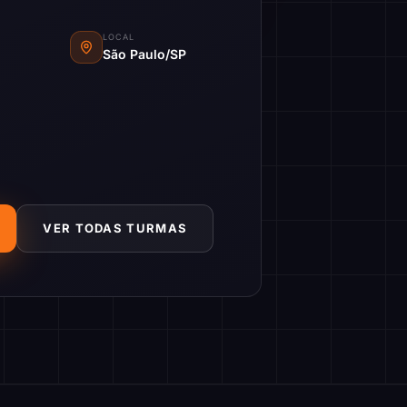
LOCAL
São Paulo/SP
VER TODAS TURMAS