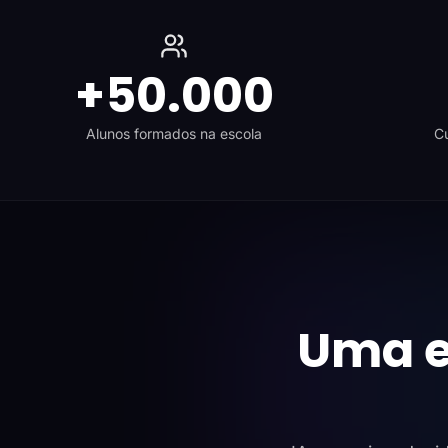
+50.000
Alunos formados na escola
Cu
Uma e