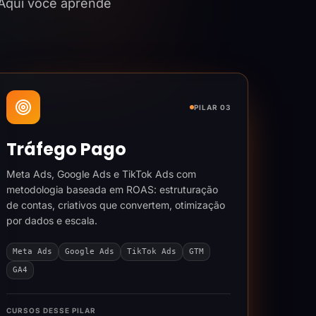
 Aqui você aprende
PILAR 03
Tráfego Pago
Meta Ads, Google Ads e TikTok Ads com
metodologia baseada em ROAS: estruturação
de contas, criativos que convertem, otimização
por dados e escala.
Meta Ads
Google Ads
TikTok Ads
GTM
GA4
CURSOS DESSE PILAR