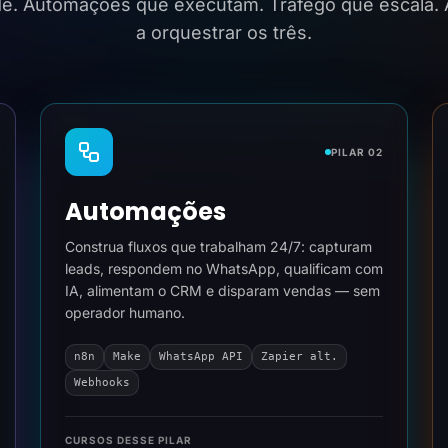
ide. Automações que executam. Tráfego que escala.
a orquestrar os três.
PILAR 02
Automações
Construa fluxos que trabalham 24/7: capturam
leads, respondem no WhatsApp, qualificam com
IA, alimentam o CRM e disparam vendas — sem
operador humano.
n8n
Make
WhatsApp API
Zapier alt.
Webhooks
CURSOS DESSE PILAR