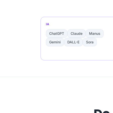
IA
ChatGPT
Claude
Manus
Gemini
DALL-E
Sora