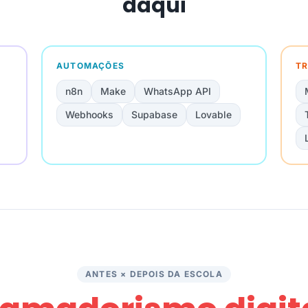
daqui
AUTOMAÇÕES
TR
n8n
Make
WhatsApp API
Webhooks
Supabase
Lovable
ANTES × DEPOIS DA ESCOLA