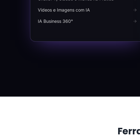
Vídeos e Imagens com IA
IA Business 360°
Ferr