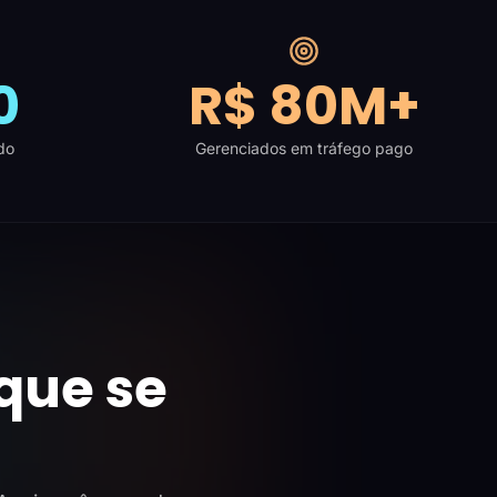
0
R$ 80M+
do
Gerenciados em tráfego pago
que se