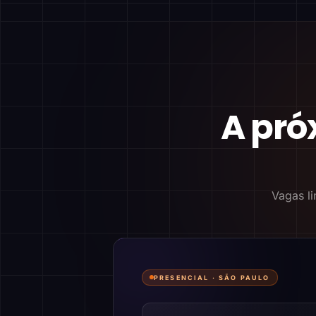
A pró
Vagas li
PRESENCIAL ·
SÃO PAULO