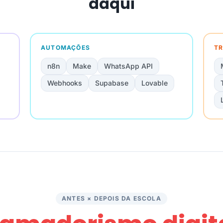
daqui
AUTOMAÇÕES
TR
n8n
Make
WhatsApp API
Webhooks
Supabase
Lovable
ANTES × DEPOIS DA ESCOLA