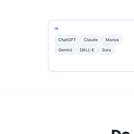
IA
ChatGPT
Claude
Manus
Gemini
DALL-E
Sora