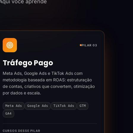
 Aqui você aprende
PILAR 03
Tráfego Pago
Meta Ads, Google Ads e TikTok Ads com
metodologia baseada em ROAS: estruturação
de contas, criativos que convertem, otimização
por dados e escala.
Meta Ads
Google Ads
TikTok Ads
GTM
GA4
CURSOS DESSE PILAR