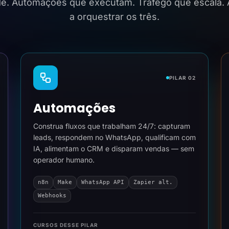
ide. Automações que executam. Tráfego que escala.
a orquestrar os três.
PILAR 02
Automações
Construa fluxos que trabalham 24/7: capturam
leads, respondem no WhatsApp, qualificam com
IA, alimentam o CRM e disparam vendas — sem
operador humano.
n8n
Make
WhatsApp API
Zapier alt.
Webhooks
CURSOS DESSE PILAR