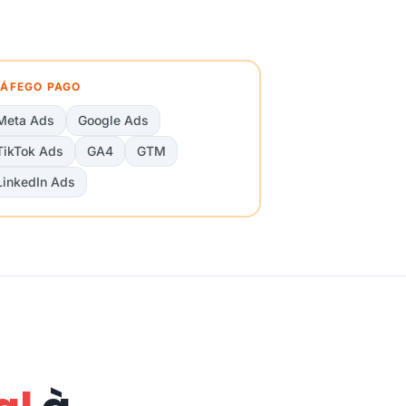
ÁFEGO PAGO
Meta Ads
Google Ads
TikTok Ads
GA4
GTM
LinkedIn Ads