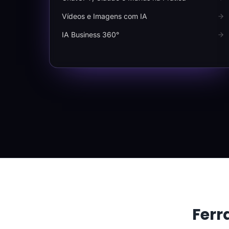
Vídeos e Imagens com IA
IA Business 360°
Ferr