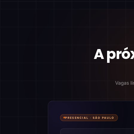
A pró
Vagas li
PRESENCIAL ·
SÃO PAULO