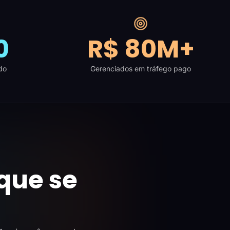
0
R$ 80M+
do
Gerenciados em tráfego pago
que se