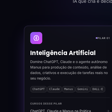
IA que cria e dec
PILAR 01
Inteligência Artificial
Domine ChatGPT, Claude e o agente autônomo
Manus para produção de conteúdo, análise de
dados, criativos e execução de tarefas reais no
seu negócio.
ChatGPT
Claude
Manus
Gemini
DALL-E
CURSOS DESSE PILAR
ChatGPT, Claude e Manus na Prática