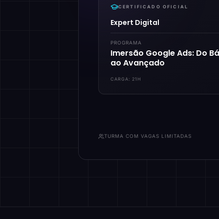
CERTIFICADO OFICIAL
Expert Digital
PROGRAMA
Imersão Google Ads: Do Bá
ao Avançado
CARGA:
21H
TURMA COM VAGAS LIMITADAS