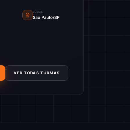
LOCAL
São Paulo/SP
VER TODAS TURMAS