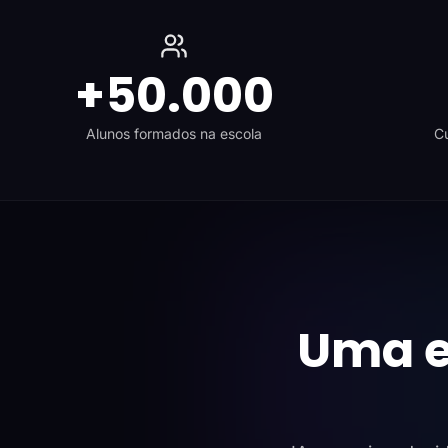
+50.000
Alunos formados na escola
Cu
Uma e