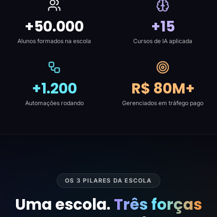
+50.000
+15
Alunos formados na escola
Cursos de IA aplicada
+1.200
R$ 80M+
Automações rodando
Gerenciados em tráfego pago
OS 3 PILARES DA ESCOLA
Uma escola.
Três forças