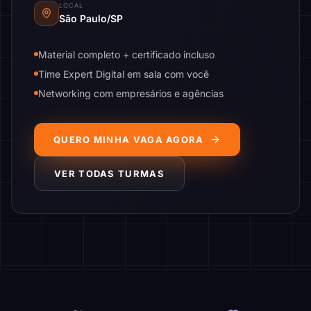
LOCAL
São Paulo/SP
Material completo + certificado incluso
Time Expert Digital em sala com você
Networking com empresários e agências
QUERO MINHA VAGA AGORA
VER TODAS TURMAS