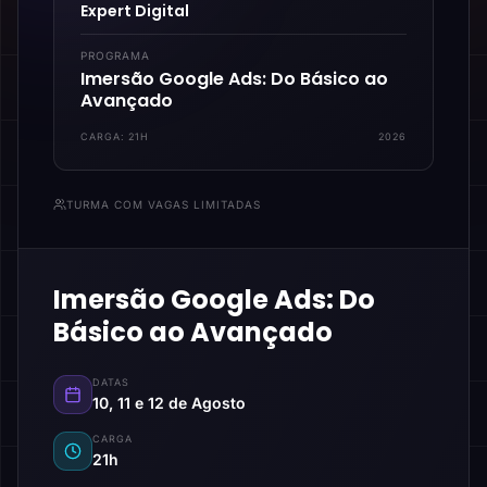
Expert Digital
PROGRAMA
Imersão Google Ads: Do Básico ao
Avançado
CARGA:
21H
2026
TURMA COM VAGAS LIMITADAS
Imersão Google Ads: Do
Básico ao Avançado
DATAS
10, 11 e 12 de Agosto
CARGA
21h