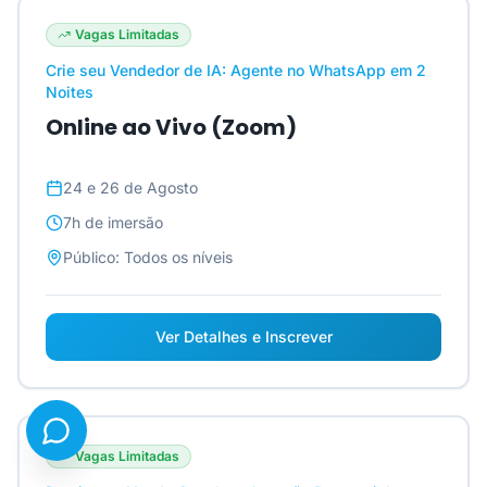
Vagas Limitadas
Crie seu Vendedor de IA: Agente no WhatsApp em 2
Noites
Online ao Vivo (Zoom)
24 e 26 de Agosto
7h
de imersão
Público:
Todos os níveis
Ver Detalhes e Inscrever
Vagas Limitadas