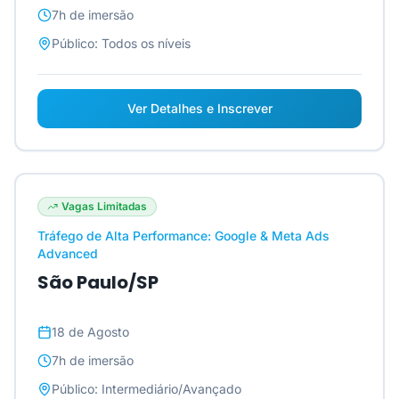
7h
de imersão
Público:
Todos os níveis
Ver Detalhes e Inscrever
Vagas Limitadas
Tráfego de Alta Performance: Google & Meta Ads
Advanced
São Paulo/SP
18 de Agosto
7h
de imersão
Público:
Intermediário/Avançado