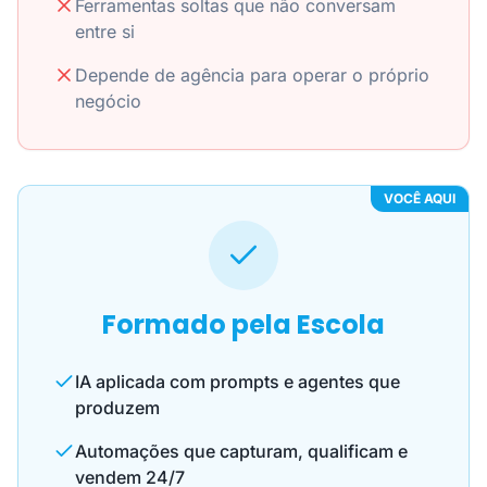
Ferramentas soltas que não conversam
entre si
Depende de agência para operar o próprio
negócio
VOCÊ AQUI
Formado pela Escola
IA aplicada com prompts e agentes que
produzem
Automações que capturam, qualificam e
vendem 24/7