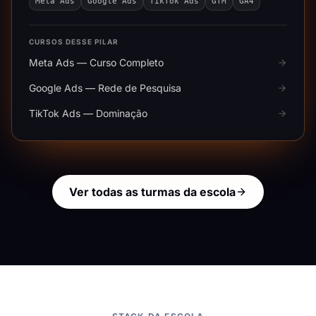
Meta Ads
Google Ads
TikTok Ads
GTM
GA4
CURSOS DESSE PILAR
Meta Ads — Curso Completo
Google Ads — Rede de Pesquisa
TikTok Ads — Dominação
Ver todas as turmas da escola