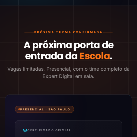
PRÓXIMA TURMA CONFIRMADA
A próxima porta de
entrada da
Escola
.
Vagas limitadas. Presencial, com o time completo da
Expert Digital em sala.
PRESENCIAL ·
SÃO PAULO
CERTIFICADO OFICIAL