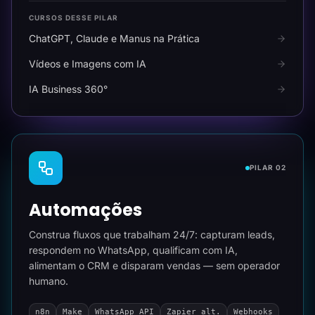
CURSOS DESSE PILAR
ChatGPT, Claude e Manus na Prática
Vídeos e Imagens com IA
IA Business 360°
PILAR 02
Automações
Construa fluxos que trabalham 24/7: capturam leads,
respondem no WhatsApp, qualificam com IA,
alimentam o CRM e disparam vendas — sem operador
humano.
n8n
Make
WhatsApp API
Zapier alt.
Webhooks