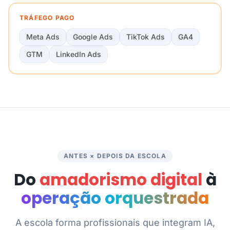
TRÁFEGO PAGO
Meta Ads
Google Ads
TikTok Ads
GA4
GTM
LinkedIn Ads
ANTES × DEPOIS DA ESCOLA
Do
amadorismo digital
à
operação orquestrada
A escola forma profissionais que integram IA,