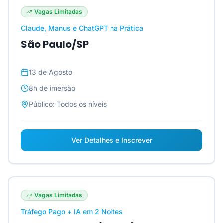
Vagas Limitadas
Claude, Manus e ChatGPT na Prática
São Paulo/SP
13 de Agosto
8h
de imersão
Público:
Todos os níveis
Ver Detalhes e Inscrever
Vagas Limitadas
Tráfego Pago + IA em 2 Noites