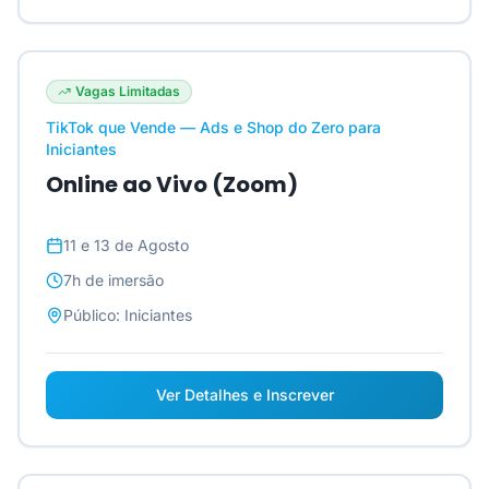
Vagas Limitadas
TikTok que Vende — Ads e Shop do Zero para
Iniciantes
Online ao Vivo (Zoom)
11 e 13 de Agosto
7h
de imersão
Público:
Iniciantes
Ver Detalhes e Inscrever