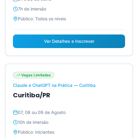
7h
de imersão
Público:
Todos os níveis
Ver Detalhes e Inscrever
Vagas Limitadas
Claude e ChatGPT na Prática — Curitiba
Curitiba/PR
07, 08 ou 09 de Agosto
10h
de imersão
Público:
Iniciantes