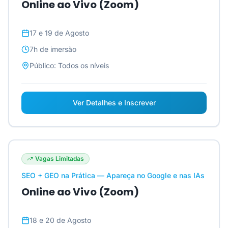
Online ao Vivo (Zoom)
17 e 19 de Agosto
7h
de imersão
Público:
Todos os níveis
Ver Detalhes e Inscrever
Vagas Limitadas
SEO + GEO na Prática — Apareça no Google e nas IAs
Online ao Vivo (Zoom)
18 e 20 de Agosto