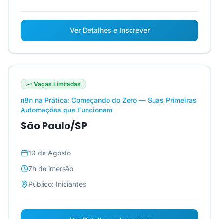
Ver Detalhes e Inscrever
Vagas Limitadas
n8n na Prática: Começando do Zero — Suas Primeiras
Automações que Funcionam
São Paulo/SP
19 de Agosto
7h
de imersão
Público:
Iniciantes