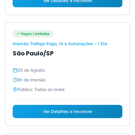
Ver Detalhes e Inscrever
Vagas Limitadas
Imersão Tráfego Pago, IA e Automações – 1 Dia
São Paulo/SP
20 de Agosto
8h
de imersão
Público:
Todos os níveis
Ver Detalhes e Inscrever