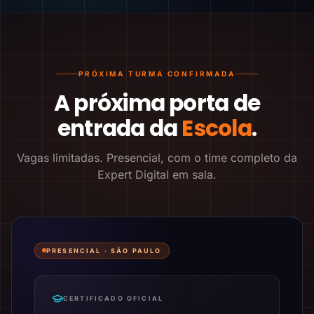
PRÓXIMA TURMA CONFIRMADA
A próxima porta de
entrada da
Escola
.
Vagas limitadas. Presencial, com o time completo da
Expert Digital em sala.
PRESENCIAL ·
SÃO PAULO
CERTIFICADO OFICIAL