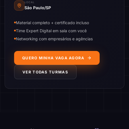
LOCAL
São Paulo/SP
Material completo + certificado incluso
Time Expert Digital em sala com você
Networking com empresários e agências
QUERO MINHA VAGA AGORA
VER TODAS TURMAS