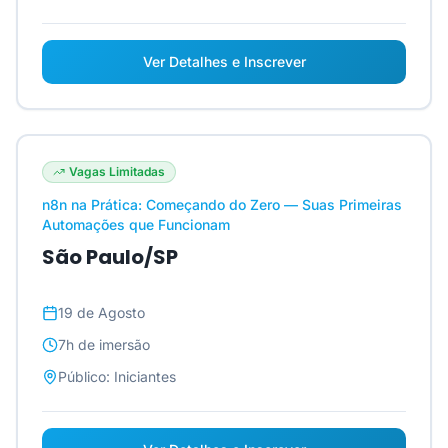
Ver Detalhes e Inscrever
Vagas Limitadas
n8n na Prática: Começando do Zero — Suas Primeiras
Automações que Funcionam
São Paulo/SP
19 de Agosto
7h
de imersão
Público:
Iniciantes