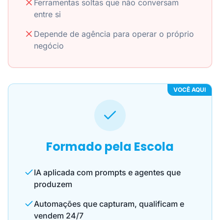
Ferramentas soltas que não conversam
entre si
Depende de agência para operar o próprio
negócio
VOCÊ AQUI
Formado pela Escola
IA aplicada com prompts e agentes que
produzem
Automações que capturam, qualificam e
vendem 24/7