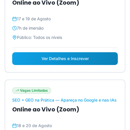
Online ao Vivo (Zoom)
17 e 19 de Agosto
7h
de imersão
Público:
Todos os níveis
Ver Detalhes e Inscrever
Vagas Limitadas
SEO + GEO na Prática — Apareça no Google e nas IAs
Online ao Vivo (Zoom)
18 e 20 de Agosto