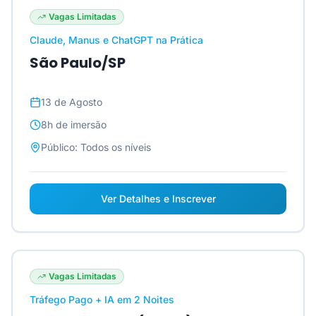
Vagas Limitadas
Claude, Manus e ChatGPT na Prática
São Paulo/SP
13 de Agosto
8h
de imersão
Público:
Todos os níveis
Ver Detalhes e Inscrever
Vagas Limitadas
Tráfego Pago + IA em 2 Noites