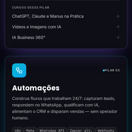
CURSOS DESSE PILAR
ChatGPT, Claude e Manus na Prática
Vídeos e Imagens com IA
IA Business 360°
PILAR 02
Automações
Construa fluxos que trabalham 24/7: capturam leads,
respondem no WhatsApp, qualificam com IA,
alimentam o CRM e disparam vendas — sem operador
humano.
n8n
Make
WhatsApp API
Zapier alt.
Webhooks