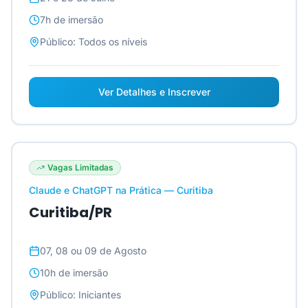
7h
de imersão
Público:
Todos os níveis
Ver Detalhes e Inscrever
Vagas Limitadas
Claude e ChatGPT na Prática — Curitiba
Curitiba/PR
07, 08 ou 09 de Agosto
10h
de imersão
Público:
Iniciantes