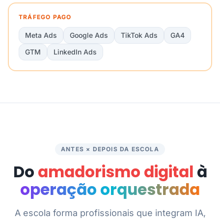
TRÁFEGO PAGO
Meta Ads
Google Ads
TikTok Ads
GA4
GTM
LinkedIn Ads
ANTES × DEPOIS DA ESCOLA
Do
amadorismo digital
à
operação orquestrada
A escola forma profissionais que integram IA,