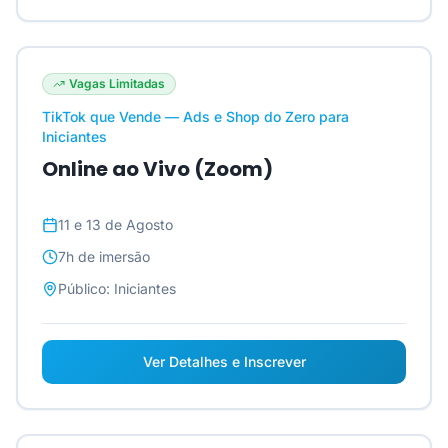
Vagas Limitadas
TikTok que Vende — Ads e Shop do Zero para
Iniciantes
Online ao Vivo (Zoom)
11 e 13 de Agosto
7h
de imersão
Público:
Iniciantes
Ver Detalhes e Inscrever