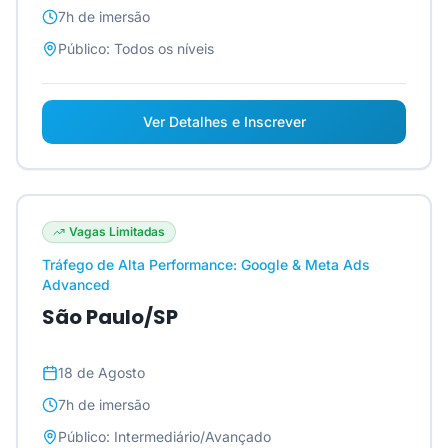
7h
de imersão
Público:
Todos os níveis
Ver Detalhes e Inscrever
Vagas Limitadas
Tráfego de Alta Performance: Google & Meta Ads
Advanced
São Paulo/SP
18 de Agosto
7h
de imersão
Público:
Intermediário/Avançado