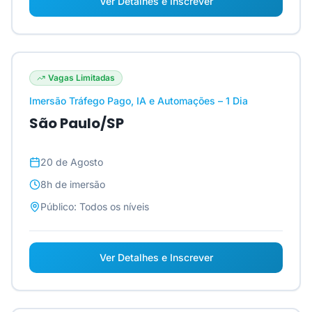
Ver Detalhes e Inscrever
Vagas Limitadas
Imersão Tráfego Pago, IA e Automações – 1 Dia
São Paulo/SP
20 de Agosto
8h
de imersão
Público:
Todos os níveis
Ver Detalhes e Inscrever