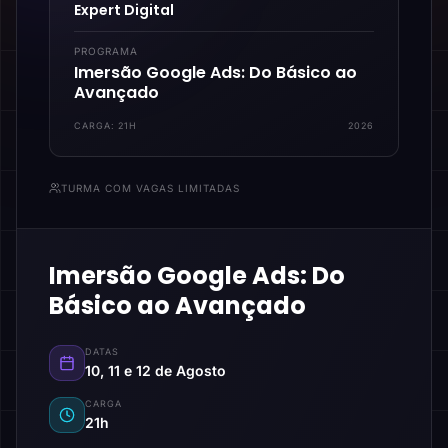
Expert Digital
PROGRAMA
Imersão Google Ads: Do Básico ao
Avançado
CARGA:
21H
2026
TURMA COM VAGAS LIMITADAS
Imersão Google Ads: Do
Básico ao Avançado
DATAS
10, 11 e 12 de Agosto
CARGA
21h