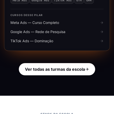
Meta Ads
Google Ads
TikTok Ads
GTM
GA4
CURSOS DESSE PILAR
Meta Ads — Curso Completo
Google Ads — Rede de Pesquisa
TikTok Ads — Dominação
Ver todas as turmas da escola