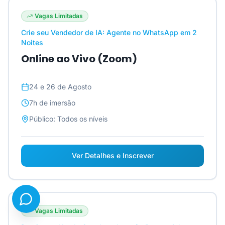
Vagas Limitadas
Crie seu Vendedor de IA: Agente no WhatsApp em 2
Noites
Online ao Vivo (Zoom)
24 e 26 de Agosto
7h
de imersão
Público:
Todos os níveis
Ver Detalhes e Inscrever
Vagas Limitadas