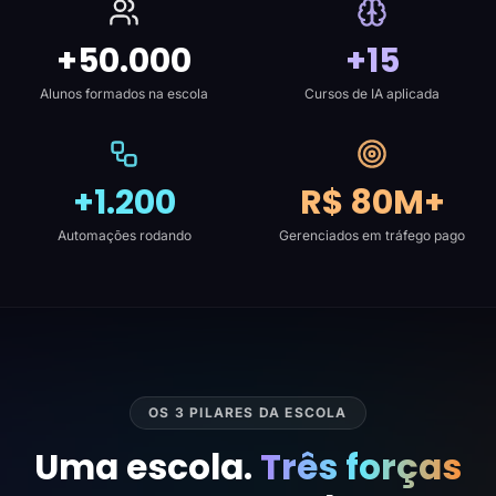
+50.000
+15
Alunos formados na escola
Cursos de IA aplicada
+1.200
R$ 80M+
Automações rodando
Gerenciados em tráfego pago
OS 3 PILARES DA ESCOLA
Uma escola.
Três forças