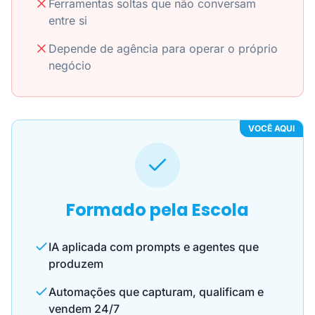
Ferramentas soltas que não conversam
entre si
Depende de agência para operar o próprio
negócio
VOCÊ AQUI
Formado pela Escola
IA aplicada com prompts e agentes que
produzem
Automações que capturam, qualificam e
vendem 24/7