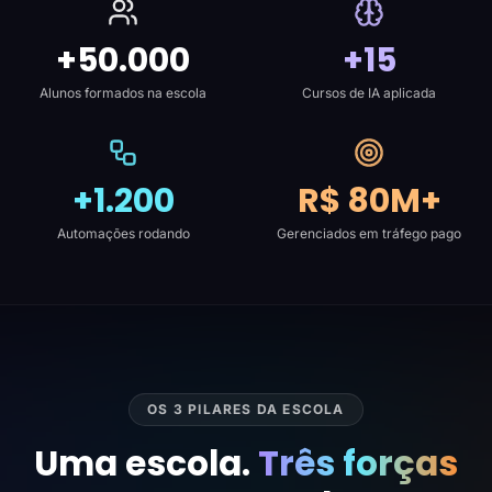
+50.000
+15
Alunos formados na escola
Cursos de IA aplicada
+1.200
R$ 80M+
Automações rodando
Gerenciados em tráfego pago
OS 3 PILARES DA ESCOLA
Uma escola.
Três forças