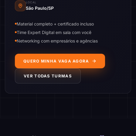
LOCAL
São Paulo/SP
Material completo + certificado incluso
Time Expert Digital em sala com você
Networking com empresários e agências
QUERO MINHA VAGA AGORA
VER TODAS TURMAS