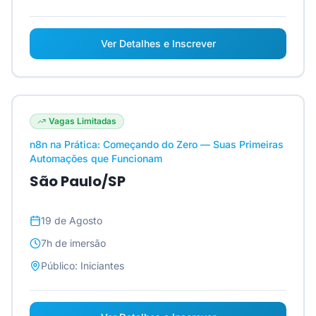
Ver Detalhes e Inscrever
Vagas Limitadas
n8n na Prática: Começando do Zero — Suas Primeiras
Automações que Funcionam
São Paulo/SP
19 de Agosto
7h
de imersão
Público:
Iniciantes