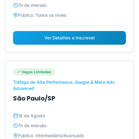
7h
de imersão
Público:
Todos os níveis
Ver Detalhes e Inscrever
Vagas Limitadas
Tráfego de Alta Performance: Google & Meta Ads
Advanced
São Paulo/SP
18 de Agosto
7h
de imersão
Público:
Intermediário/Avançado