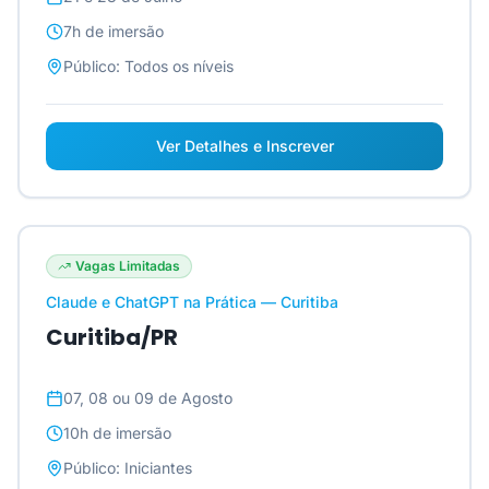
7h
de imersão
Público:
Todos os níveis
Ver Detalhes e Inscrever
Vagas Limitadas
Claude e ChatGPT na Prática — Curitiba
Curitiba/PR
07, 08 ou 09 de Agosto
10h
de imersão
Público:
Iniciantes