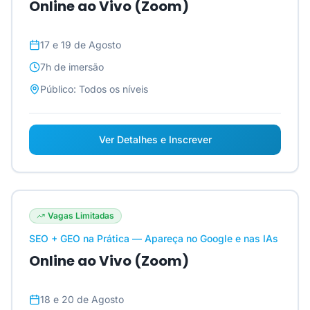
Online ao Vivo (Zoom)
17 e 19 de Agosto
7h
de imersão
Público:
Todos os níveis
Ver Detalhes e Inscrever
Vagas Limitadas
SEO + GEO na Prática — Apareça no Google e nas IAs
Online ao Vivo (Zoom)
18 e 20 de Agosto