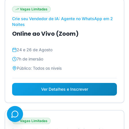
Vagas Limitadas
Crie seu Vendedor de IA: Agente no WhatsApp em 2
Noites
Online ao Vivo (Zoom)
24 e 26 de Agosto
7h
de imersão
Público:
Todos os níveis
Ver Detalhes e Inscrever
Vagas Limitadas