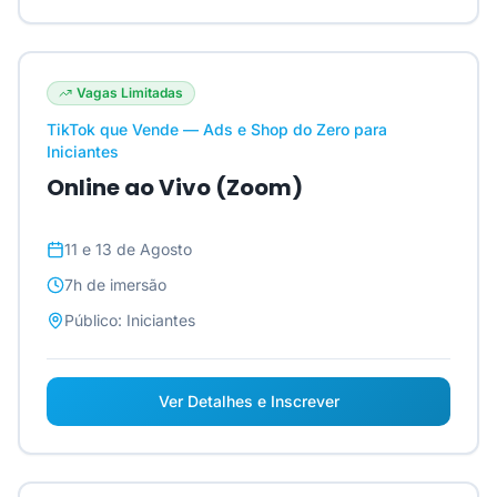
Vagas Limitadas
TikTok que Vende — Ads e Shop do Zero para
Iniciantes
Online ao Vivo (Zoom)
11 e 13 de Agosto
7h
de imersão
Público:
Iniciantes
Ver Detalhes e Inscrever