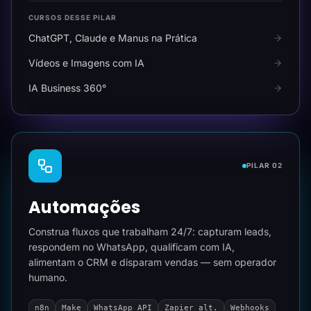
CURSOS DESSE PILAR
ChatGPT, Claude e Manus na Prática
Vídeos e Imagens com IA
IA Business 360°
PILAR 02
Automações
Construa fluxos que trabalham 24/7: capturam leads,
respondem no WhatsApp, qualificam com IA,
alimentam o CRM e disparam vendas — sem operador
humano.
n8n
Make
WhatsApp API
Zapier alt.
Webhooks