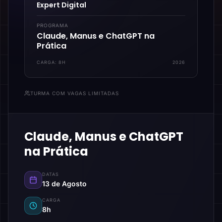
Expert Digital
PROGRAMA
Claude, Manus e ChatGPT na
Prática
CARGA:
8H
2026
TURMA COM VAGAS LIMITADAS
Claude, Manus e ChatGPT
na Prática
DATAS
13 de Agosto
CARGA
8h