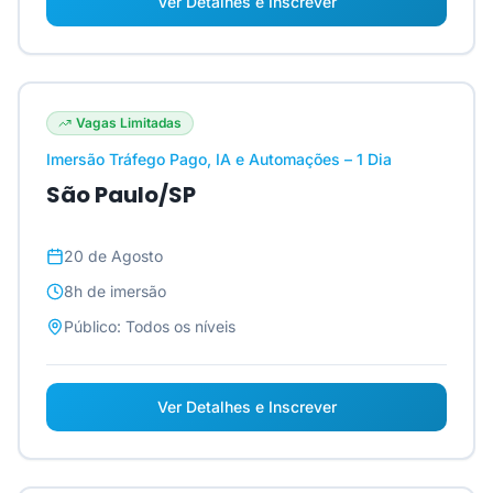
Ver Detalhes e Inscrever
Vagas Limitadas
Imersão Tráfego Pago, IA e Automações – 1 Dia
São Paulo/SP
20 de Agosto
8h
de imersão
Público:
Todos os níveis
Ver Detalhes e Inscrever