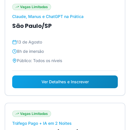
Vagas Limitadas
Claude, Manus e ChatGPT na Prática
São Paulo/SP
13 de Agosto
8h
de imersão
Público:
Todos os níveis
Ver Detalhes e Inscrever
Vagas Limitadas
Tráfego Pago + IA em 2 Noites