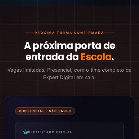
PRÓXIMA TURMA CONFIRMADA
A próxima porta de
entrada da
Escola
.
Vagas limitadas. Presencial, com o time completo da
Expert Digital em sala.
PRESENCIAL ·
SÃO PAULO
CERTIFICADO OFICIAL