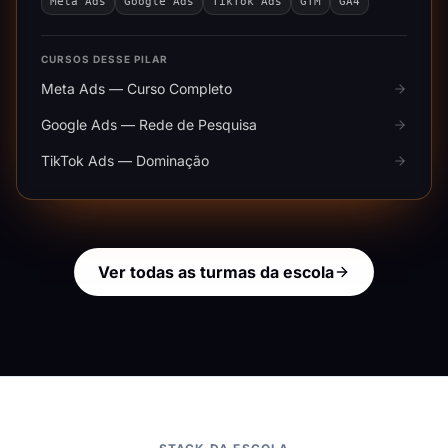
Meta Ads
Google Ads
TikTok Ads
GTM
GA4
CURSOS DESSE PILAR
Meta Ads — Curso Completo
Google Ads — Rede de Pesquisa
TikTok Ads — Dominação
Ver todas as turmas da escola