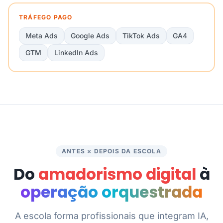
TRÁFEGO PAGO
Meta Ads
Google Ads
TikTok Ads
GA4
GTM
LinkedIn Ads
ANTES × DEPOIS DA ESCOLA
Do
amadorismo digital
à
operação orquestrada
A escola forma profissionais que integram IA,