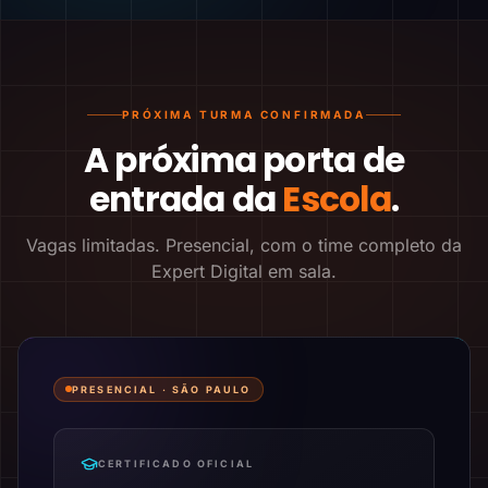
PRÓXIMA TURMA CONFIRMADA
A próxima porta de
entrada da
Escola
.
Vagas limitadas. Presencial, com o time completo da
Expert Digital em sala.
PRESENCIAL ·
SÃO PAULO
CERTIFICADO OFICIAL