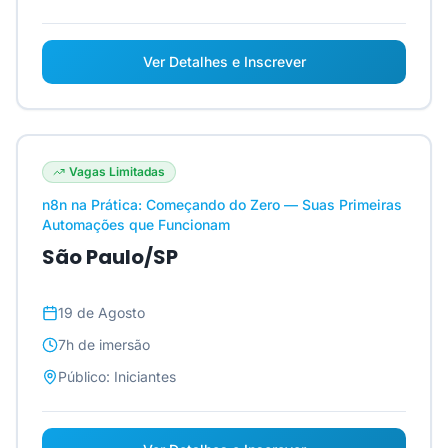
Ver Detalhes e Inscrever
Vagas Limitadas
n8n na Prática: Começando do Zero — Suas Primeiras
Automações que Funcionam
São Paulo/SP
19 de Agosto
7h
de imersão
Público:
Iniciantes