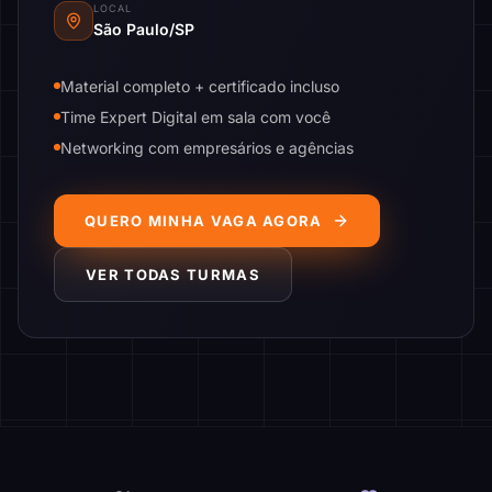
LOCAL
São Paulo/SP
Material completo + certificado incluso
Time Expert Digital em sala com você
Networking com empresários e agências
QUERO MINHA VAGA AGORA
VER TODAS TURMAS