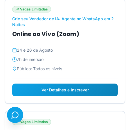
Vagas Limitadas
Crie seu Vendedor de IA: Agente no WhatsApp em 2
Noites
Online ao Vivo (Zoom)
24 e 26 de Agosto
7h
de imersão
Público:
Todos os níveis
Ver Detalhes e Inscrever
Vagas Limitadas