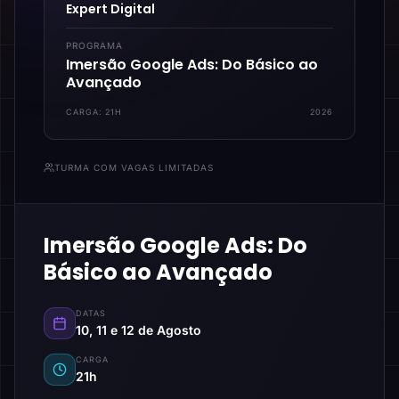
Expert Digital
PROGRAMA
Imersão Google Ads: Do Básico ao
Avançado
CARGA:
21H
2026
TURMA COM VAGAS LIMITADAS
Imersão Google Ads: Do
Básico ao Avançado
DATAS
10, 11 e 12 de Agosto
CARGA
21h