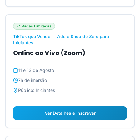
Vagas Limitadas
TikTok que Vende — Ads e Shop do Zero para
Iniciantes
Online ao Vivo (Zoom)
11 e 13 de Agosto
7h
de imersão
Público:
Iniciantes
Ver Detalhes e Inscrever