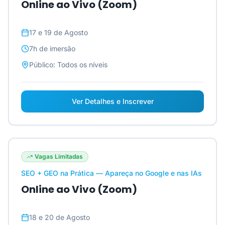
Online ao Vivo (Zoom)
17 e 19 de Agosto
7h
de imersão
Público:
Todos os níveis
Ver Detalhes e Inscrever
Vagas Limitadas
SEO + GEO na Prática — Apareça no Google e nas IAs
Online ao Vivo (Zoom)
18 e 20 de Agosto