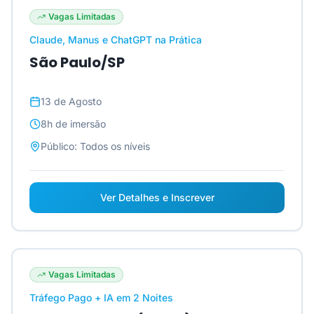
Vagas Limitadas
Claude, Manus e ChatGPT na Prática
São Paulo/SP
13 de Agosto
8h
de imersão
Público:
Todos os níveis
Ver Detalhes e Inscrever
Vagas Limitadas
Tráfego Pago + IA em 2 Noites