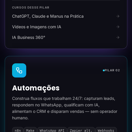
CURSOS DESSE PILAR
ChatGPT, Claude e Manus na Prática
Vídeos e Imagens com IA
IA Business 360°
PILAR 02
Automações
Construa fluxos que trabalham 24/7: capturam leads,
respondem no WhatsApp, qualificam com IA,
alimentam o CRM e disparam vendas — sem operador
humano.
n8n
Make
WhatsApp API
Zapier alt.
Webhooks