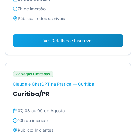
7h
de imersão
Público:
Todos os níveis
Ver Detalhes e Inscrever
Vagas Limitadas
Claude e ChatGPT na Prática — Curitiba
Curitiba/PR
07, 08 ou 09 de Agosto
10h
de imersão
Público:
Iniciantes