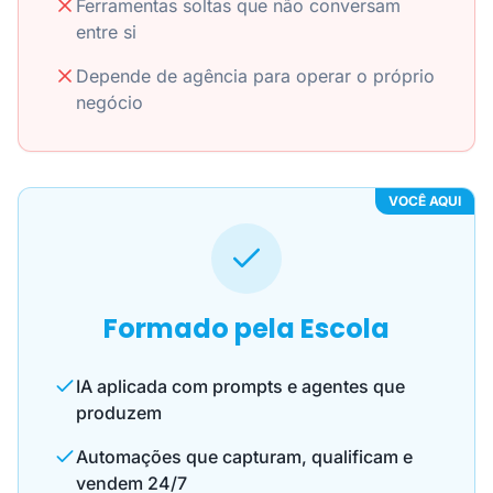
Ferramentas soltas que não conversam
entre si
Depende de agência para operar o próprio
negócio
VOCÊ AQUI
Formado pela Escola
IA aplicada com prompts e agentes que
produzem
Automações que capturam, qualificam e
vendem 24/7