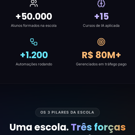
+50.000
+15
Alunos formados na escola
Cursos de IA aplicada
+1.200
R$ 80M+
Automações rodando
Gerenciados em tráfego pago
OS 3 PILARES DA ESCOLA
Uma escola.
Três forças