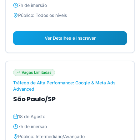
7h
de imersão
Público:
Todos os níveis
Ver Detalhes e Inscrever
Vagas Limitadas
Tráfego de Alta Performance: Google & Meta Ads
Advanced
São Paulo/SP
18 de Agosto
7h
de imersão
Público:
Intermediário/Avançado