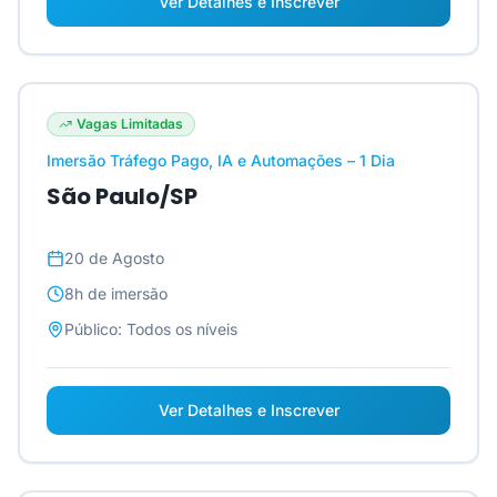
Ver Detalhes e Inscrever
Vagas Limitadas
Imersão Tráfego Pago, IA e Automações – 1 Dia
São Paulo/SP
20 de Agosto
8h
de imersão
Público:
Todos os níveis
Ver Detalhes e Inscrever