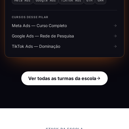
Meta Ads
Google Ads
TikTok Ads
GTM
GA4
CURSOS DESSE PILAR
Meta Ads — Curso Completo
Google Ads — Rede de Pesquisa
TikTok Ads — Dominação
Ver todas as turmas da escola