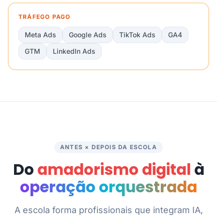
TRÁFEGO PAGO
Meta Ads
Google Ads
TikTok Ads
GA4
GTM
LinkedIn Ads
ANTES × DEPOIS DA ESCOLA
Do
amadorismo digital
à
operação orquestrada
A escola forma profissionais que integram IA,