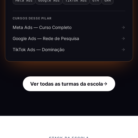
Meta Ads
Google Ads
TikTok Ads
GTM
GA4
CURSOS DESSE PILAR
Meta Ads — Curso Completo
Google Ads — Rede de Pesquisa
TikTok Ads — Dominação
Ver todas as turmas da escola