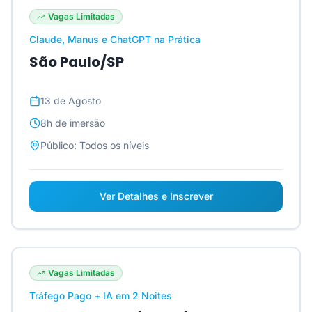
Vagas Limitadas
Claude, Manus e ChatGPT na Prática
São Paulo/SP
13 de Agosto
8h
de imersão
Público:
Todos os níveis
Ver Detalhes e Inscrever
Vagas Limitadas
Tráfego Pago + IA em 2 Noites