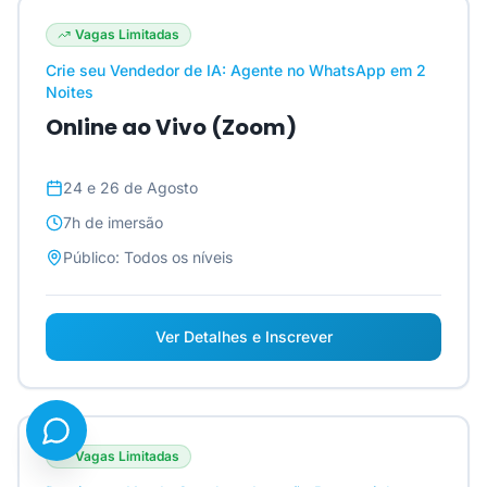
Vagas Limitadas
Crie seu Vendedor de IA: Agente no WhatsApp em 2
Noites
Online ao Vivo (Zoom)
24 e 26 de Agosto
7h
de imersão
Público:
Todos os níveis
Ver Detalhes e Inscrever
Vagas Limitadas