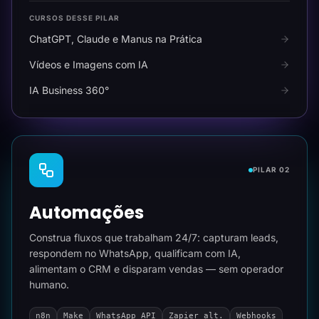
CURSOS DESSE PILAR
ChatGPT, Claude e Manus na Prática
Vídeos e Imagens com IA
IA Business 360°
PILAR 02
Automações
Construa fluxos que trabalham 24/7: capturam leads,
respondem no WhatsApp, qualificam com IA,
alimentam o CRM e disparam vendas — sem operador
humano.
n8n
Make
WhatsApp API
Zapier alt.
Webhooks