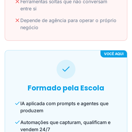
Ferramentas soltas que não conversam
entre si
Depende de agência para operar o próprio
negócio
VOCÊ AQUI
Formado pela Escola
IA aplicada com prompts e agentes que
produzem
Automações que capturam, qualificam e
vendem 24/7