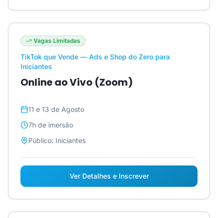
Vagas Limitadas
TikTok que Vende — Ads e Shop do Zero para
Iniciantes
Online ao Vivo (Zoom)
11 e 13 de Agosto
7h
de imersão
Público:
Iniciantes
Ver Detalhes e Inscrever