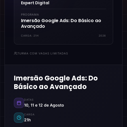
Expert Digital
PROGRAMA
Imersão Google Ads: Do Básico ao
Avançado
CARGA:
21H
2026
TURMA COM VAGAS LIMITADAS
Imersão Google Ads: Do
Básico ao Avançado
DATAS
10, 11 e 12 de Agosto
CARGA
21h