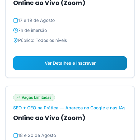
Online ao Vivo (Zoom)
17 e 19 de Agosto
7h
de imersão
Público:
Todos os níveis
Ver Detalhes e Inscrever
Vagas Limitadas
SEO + GEO na Prática — Apareça no Google e nas IAs
Online ao Vivo (Zoom)
18 e 20 de Agosto