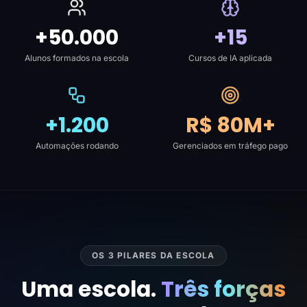
+50.000
+15
Alunos formados na escola
Cursos de IA aplicada
+1.200
R$ 80M+
Automações rodando
Gerenciados em tráfego pago
OS 3 PILARES DA ESCOLA
Uma escola.
Três forças