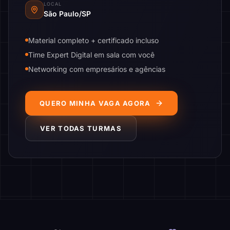
LOCAL
São Paulo/SP
Material completo + certificado incluso
Time Expert Digital em sala com você
Networking com empresários e agências
QUERO MINHA VAGA AGORA
VER TODAS TURMAS