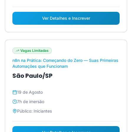
Ver Detalhes e Inscrever
Vagas Limitadas
n8n na Prática: Começando do Zero — Suas Primeiras
Automações que Funcionam
São Paulo/SP
19 de Agosto
7h
de imersão
Público:
Iniciantes