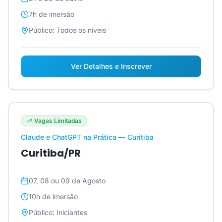
7h
de imersão
Público:
Todos os níveis
Ver Detalhes e Inscrever
Vagas Limitadas
Claude e ChatGPT na Prática — Curitiba
Curitiba/PR
07, 08 ou 09 de Agosto
10h
de imersão
Público:
Iniciantes