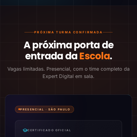
PRÓXIMA TURMA CONFIRMADA
A próxima porta de
entrada da
Escola
.
Vagas limitadas. Presencial, com o time completo da
Expert Digital em sala.
PRESENCIAL ·
SÃO PAULO
CERTIFICADO OFICIAL