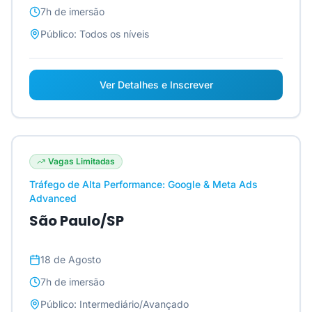
7h
de imersão
Público:
Todos os níveis
Ver Detalhes e Inscrever
Vagas Limitadas
Tráfego de Alta Performance: Google & Meta Ads
Advanced
São Paulo/SP
18 de Agosto
7h
de imersão
Público:
Intermediário/Avançado