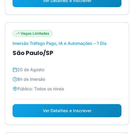
Ver Detalhes e Inscrever
Vagas Limitadas
Imersão Tráfego Pago, IA e Automações – 1 Dia
São Paulo/SP
20 de Agosto
8h
de imersão
Público:
Todos os níveis
Ver Detalhes e Inscrever