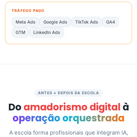
TRÁFEGO PAGO
Meta Ads
Google Ads
TikTok Ads
GA4
GTM
LinkedIn Ads
ANTES × DEPOIS DA ESCOLA
Do
amadorismo digital
à
operação orquestrada
A escola forma profissionais que integram IA,