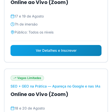
Online ao Vivo (Zoom)
17 e 19 de Agosto
7h
de imersão
Público:
Todos os níveis
Ver Detalhes e Inscrever
Vagas Limitadas
SEO + GEO na Prática — Apareça no Google e nas IAs
Online ao Vivo (Zoom)
18 e 20 de Agosto