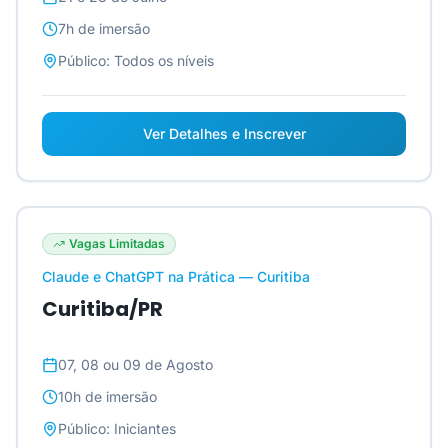
7h
de imersão
Público:
Todos os níveis
Ver Detalhes e Inscrever
Vagas Limitadas
Claude e ChatGPT na Prática — Curitiba
Curitiba/PR
07, 08 ou 09 de Agosto
10h
de imersão
Público:
Iniciantes