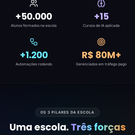
+50.000
+15
Alunos formados na escola
Cursos de IA aplicada
+1.200
R$ 80M+
Automações rodando
Gerenciados em tráfego pago
OS 3 PILARES DA ESCOLA
Uma escola.
Três forças