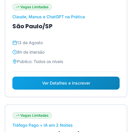
Vagas Limitadas
Claude, Manus e ChatGPT na Prática
São Paulo/SP
13 de Agosto
8h
de imersão
Público:
Todos os níveis
Ver Detalhes e Inscrever
Vagas Limitadas
Tráfego Pago + IA em 2 Noites