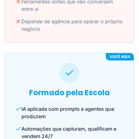
Ferramentas soltas que não conversam
entre si
Depende de agência para operar o próprio
negócio
VOCÊ AQUI
Formado pela Escola
IA aplicada com prompts e agentes que
produzem
Automações que capturam, qualificam e
vendem 24/7