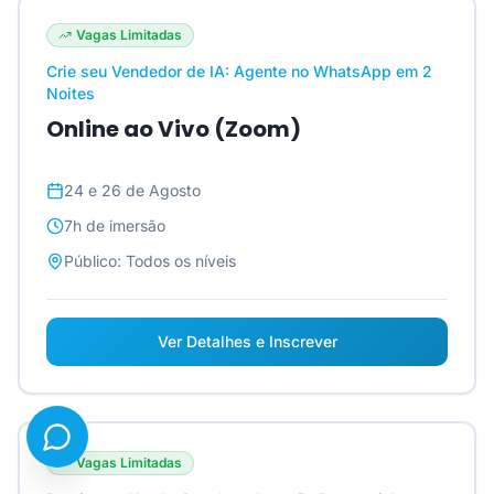
Vagas Limitadas
Crie seu Vendedor de IA: Agente no WhatsApp em 2
Noites
Online ao Vivo (Zoom)
24 e 26 de Agosto
7h
de imersão
Público:
Todos os níveis
Ver Detalhes e Inscrever
Vagas Limitadas