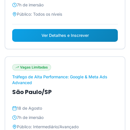
7h
de imersão
Público:
Todos os níveis
Ver Detalhes e Inscrever
Vagas Limitadas
Tráfego de Alta Performance: Google & Meta Ads
Advanced
São Paulo/SP
18 de Agosto
7h
de imersão
Público:
Intermediário/Avançado