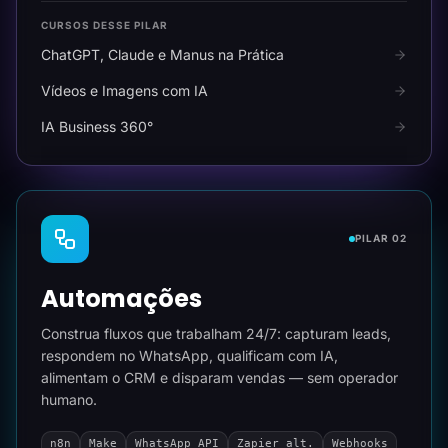
CURSOS DESSE PILAR
ChatGPT, Claude e Manus na Prática
Vídeos e Imagens com IA
IA Business 360°
PILAR 02
Automações
Construa fluxos que trabalham 24/7: capturam leads,
respondem no WhatsApp, qualificam com IA,
alimentam o CRM e disparam vendas — sem operador
humano.
n8n
Make
WhatsApp API
Zapier alt.
Webhooks