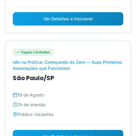
Ver Detalhes e Inscrever
Vagas Limitadas
n8n na Prática: Começando do Zero — Suas Primeiras
Automações que Funcionam
São Paulo/SP
19 de Agosto
7h
de imersão
Público:
Iniciantes