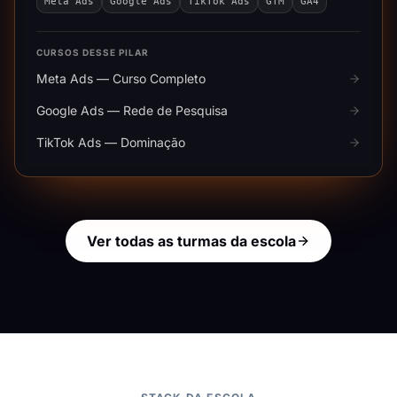
Meta Ads
Google Ads
TikTok Ads
GTM
GA4
CURSOS DESSE PILAR
Meta Ads — Curso Completo
Google Ads — Rede de Pesquisa
TikTok Ads — Dominação
Ver todas as turmas da escola