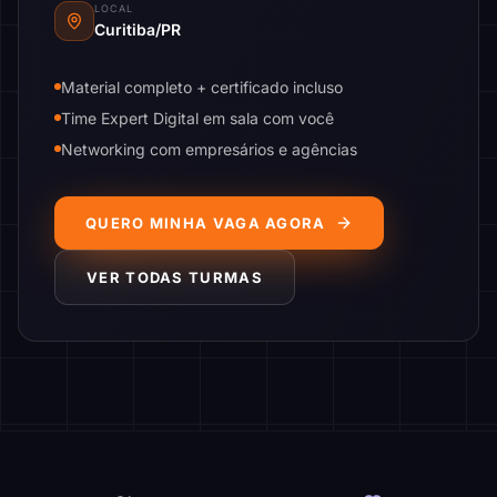
LOCAL
Curitiba/PR
Material completo + certificado incluso
Time Expert Digital em sala com você
Networking com empresários e agências
QUERO MINHA VAGA AGORA
VER TODAS TURMAS