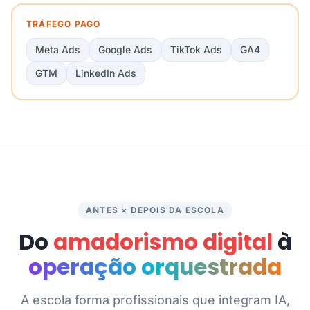
TRÁFEGO PAGO
Meta Ads
Google Ads
TikTok Ads
GA4
GTM
LinkedIn Ads
ANTES × DEPOIS DA ESCOLA
Do
amadorismo digital
à
operação orquestrada
A escola forma profissionais que integram IA,