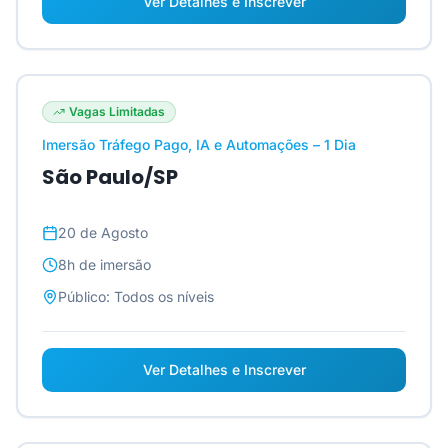
Ver Detalhes e Inscrever
Vagas Limitadas
Imersão Tráfego Pago, IA e Automações – 1 Dia
São Paulo/SP
20 de Agosto
8h
de imersão
Público:
Todos os níveis
Ver Detalhes e Inscrever