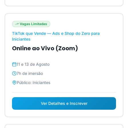
Vagas Limitadas
TikTok que Vende — Ads e Shop do Zero para
Iniciantes
Online ao Vivo (Zoom)
11 e 13 de Agosto
7h
de imersão
Público:
Iniciantes
Ver Detalhes e Inscrever