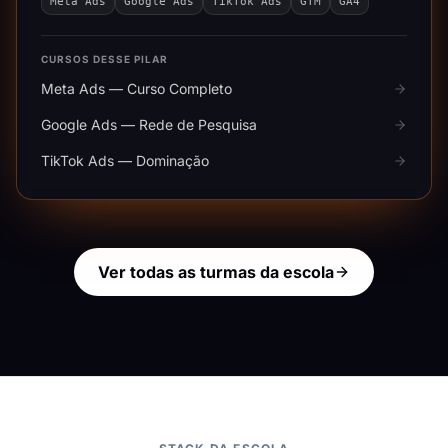
Meta Ads
Google Ads
TikTok Ads
GTM
GA4
CURSOS DESSE PILAR
Meta Ads — Curso Completo
Google Ads — Rede de Pesquisa
TikTok Ads — Dominação
Ver todas as turmas da escola