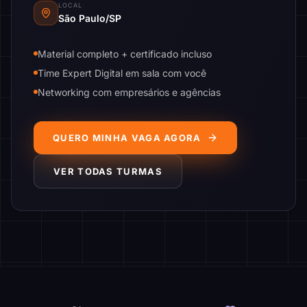
LOCAL
São Paulo/SP
Material completo + certificado incluso
Time Expert Digital em sala com você
Networking com empresários e agências
QUERO MINHA VAGA AGORA
VER TODAS TURMAS