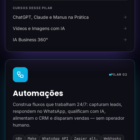
CURSOS DESSE PILAR
ChatGPT, Claude e Manus na Prática
Vídeos e Imagens com IA
IA Business 360°
PILAR 02
Automações
Construa fluxos que trabalham 24/7: capturam leads,
respondem no WhatsApp, qualificam com IA,
alimentam o CRM e disparam vendas — sem operador
humano.
n8n
Make
WhatsApp API
Zapier alt.
Webhooks