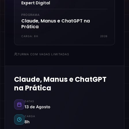
Expert Digital
PROGRAMA
Claude, Manus e ChatGPT na
Prática
CARGA:
8H
2026
TURMA COM VAGAS LIMITADAS
Claude, Manus e ChatGPT
na Prática
DATAS
13 de Agosto
CARGA
8h