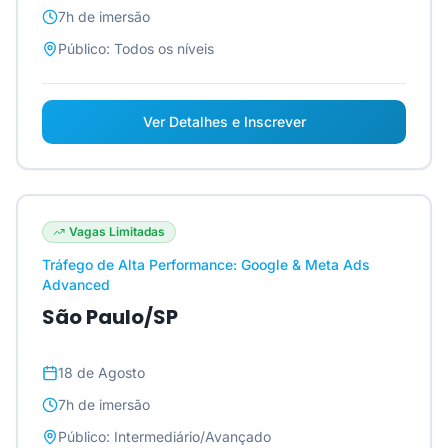
7h
de imersão
Público:
Todos os níveis
Ver Detalhes e Inscrever
Vagas Limitadas
Tráfego de Alta Performance: Google & Meta Ads
Advanced
São Paulo/SP
18 de Agosto
7h
de imersão
Público:
Intermediário/Avançado