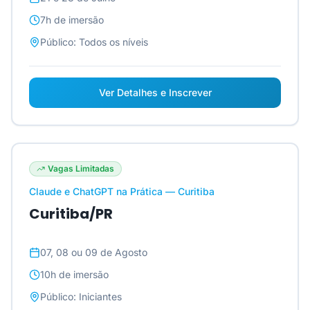
7h
de imersão
Público:
Todos os níveis
Ver Detalhes e Inscrever
Vagas Limitadas
Claude e ChatGPT na Prática — Curitiba
Curitiba/PR
07, 08 ou 09 de Agosto
10h
de imersão
Público:
Iniciantes