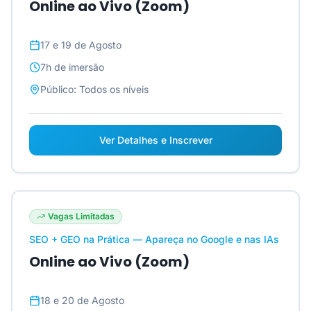
Online ao Vivo (Zoom)
17 e 19 de Agosto
7h
de imersão
Público:
Todos os níveis
Ver Detalhes e Inscrever
Vagas Limitadas
SEO + GEO na Prática — Apareça no Google e nas IAs
Online ao Vivo (Zoom)
18 e 20 de Agosto