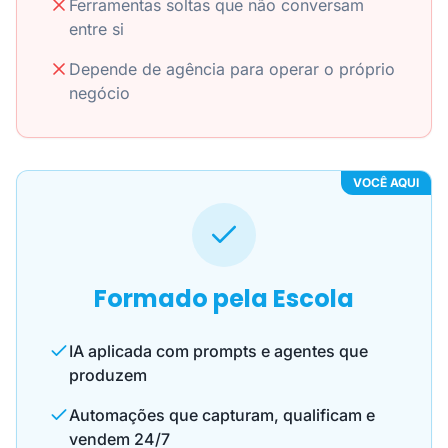
Ferramentas soltas que não conversam
entre si
Depende de agência para operar o próprio
negócio
VOCÊ AQUI
Formado pela Escola
IA aplicada com prompts e agentes que
produzem
Automações que capturam, qualificam e
vendem 24/7