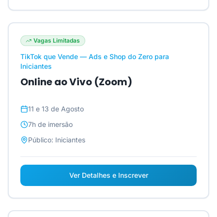
Vagas Limitadas
TikTok que Vende — Ads e Shop do Zero para
Iniciantes
Online ao Vivo (Zoom)
11 e 13 de Agosto
7h
de imersão
Público:
Iniciantes
Ver Detalhes e Inscrever