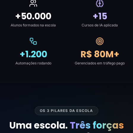
+50.000
+15
Alunos formados na escola
Cursos de IA aplicada
+1.200
R$ 80M+
Automações rodando
Gerenciados em tráfego pago
OS 3 PILARES DA ESCOLA
Uma escola.
Três forças