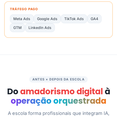
TRÁFEGO PAGO
Meta Ads
Google Ads
TikTok Ads
GA4
GTM
LinkedIn Ads
ANTES × DEPOIS DA ESCOLA
Do
amadorismo digital
à
operação orquestrada
A escola forma profissionais que integram IA,