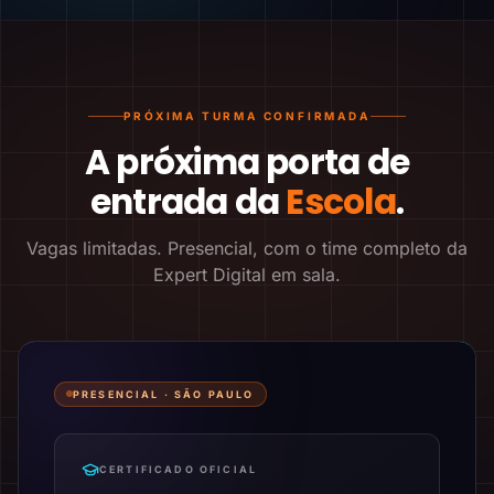
PRÓXIMA TURMA CONFIRMADA
A próxima porta de
entrada da
Escola
.
Vagas limitadas. Presencial, com o time completo da
Expert Digital em sala.
PRESENCIAL ·
SÃO PAULO
CERTIFICADO OFICIAL