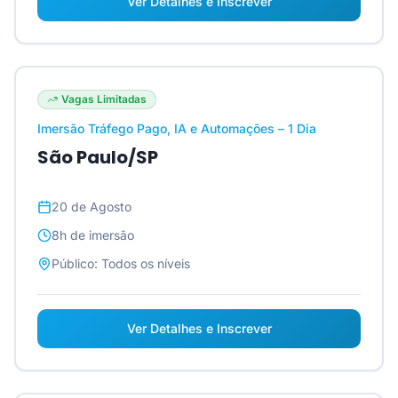
Ver Detalhes e Inscrever
Vagas Limitadas
Imersão Tráfego Pago, IA e Automações – 1 Dia
São Paulo/SP
20 de Agosto
8h
de imersão
Público:
Todos os níveis
Ver Detalhes e Inscrever