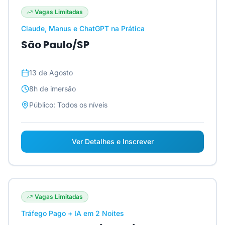
Vagas Limitadas
Claude, Manus e ChatGPT na Prática
São Paulo/SP
13 de Agosto
8h
de imersão
Público:
Todos os níveis
Ver Detalhes e Inscrever
Vagas Limitadas
Tráfego Pago + IA em 2 Noites