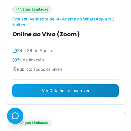
Vagas Limitadas
Crie seu Vendedor de IA: Agente no WhatsApp em 2
Noites
Online ao Vivo (Zoom)
24 e 26 de Agosto
7h
de imersão
Público:
Todos os níveis
Ver Detalhes e Inscrever
Vagas Limitadas