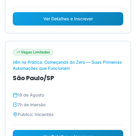
Ver Detalhes e Inscrever
Vagas Limitadas
n8n na Prática: Começando do Zero — Suas Primeiras
Automações que Funcionam
São Paulo/SP
19 de Agosto
7h
de imersão
Público:
Iniciantes