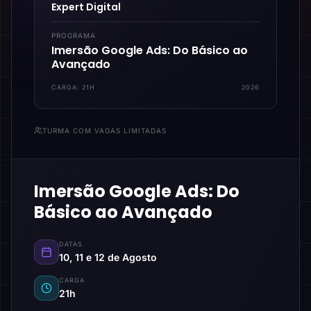
Expert Digital
PROGRAMA
Imersão Google Ads: Do Básico ao
Avançado
CARGA:
21H
2026
TURMA COM VAGAS LIMITADAS
Imersão Google Ads: Do
Básico ao Avançado
DATAS
10, 11 e 12 de Agosto
CARGA
21h