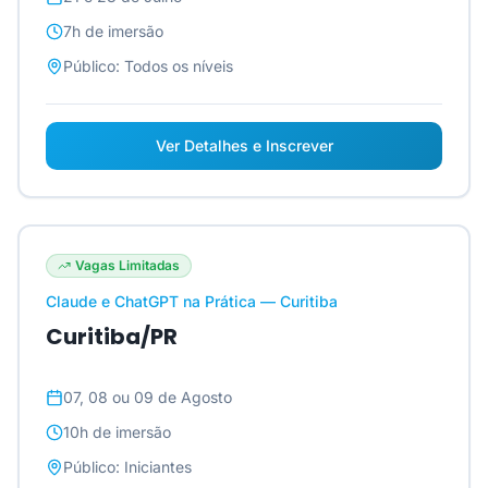
7h
de imersão
Público:
Todos os níveis
Ver Detalhes e Inscrever
Vagas Limitadas
Claude e ChatGPT na Prática — Curitiba
Curitiba/PR
07, 08 ou 09 de Agosto
10h
de imersão
Público:
Iniciantes