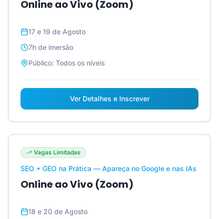
Online ao Vivo (Zoom)
17 e 19 de Agosto
7h
de imersão
Público:
Todos os níveis
Ver Detalhes e Inscrever
Vagas Limitadas
SEO + GEO na Prática — Apareça no Google e nas IAs
Online ao Vivo (Zoom)
18 e 20 de Agosto