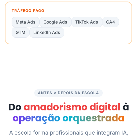
TRÁFEGO PAGO
Meta Ads
Google Ads
TikTok Ads
GA4
GTM
LinkedIn Ads
ANTES × DEPOIS DA ESCOLA
Do
amadorismo digital
à
operação orquestrada
A escola forma profissionais que integram IA,