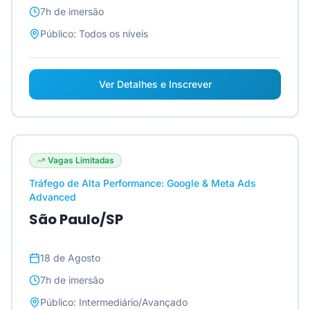
7h
de imersão
Público:
Todos os níveis
Ver Detalhes e Inscrever
Vagas Limitadas
Tráfego de Alta Performance: Google & Meta Ads
Advanced
São Paulo/SP
18 de Agosto
7h
de imersão
Público:
Intermediário/Avançado