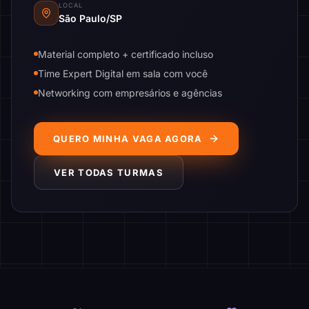
LOCAL
São Paulo/SP
Material completo + certificado incluso
Time Expert Digital em sala com você
Networking com empresários e agências
QUERO MINHA VAGA AGORA
VER TODAS TURMAS