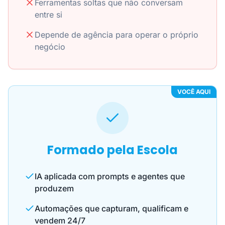
Ferramentas soltas que não conversam
entre si
Depende de agência para operar o próprio
negócio
VOCÊ AQUI
Formado pela Escola
IA aplicada com prompts e agentes que
produzem
Automações que capturam, qualificam e
vendem 24/7