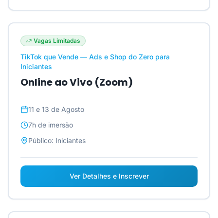
Vagas Limitadas
TikTok que Vende — Ads e Shop do Zero para
Iniciantes
Online ao Vivo (Zoom)
11 e 13 de Agosto
7h
de imersão
Público:
Iniciantes
Ver Detalhes e Inscrever