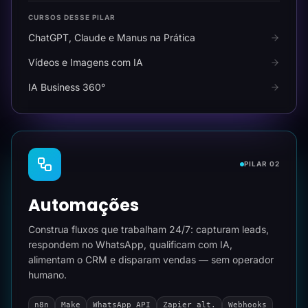
CURSOS DESSE PILAR
ChatGPT, Claude e Manus na Prática
Vídeos e Imagens com IA
IA Business 360°
PILAR 02
Automações
Construa fluxos que trabalham 24/7: capturam leads,
respondem no WhatsApp, qualificam com IA,
alimentam o CRM e disparam vendas — sem operador
humano.
n8n
Make
WhatsApp API
Zapier alt.
Webhooks