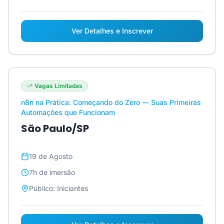
Ver Detalhes e Inscrever
Vagas Limitadas
n8n na Prática: Começando do Zero — Suas Primeiras
Automações que Funcionam
São Paulo/SP
19 de Agosto
7h
de imersão
Público:
Iniciantes