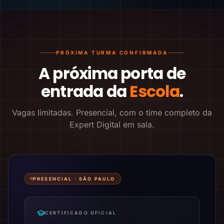
PRÓXIMA TURMA CONFIRMADA
A próxima porta de
entrada da
Escola
.
Vagas limitadas. Presencial, com o time completo da
Expert Digital em sala.
PRESENCIAL ·
SÃO PAULO
CERTIFICADO OFICIAL