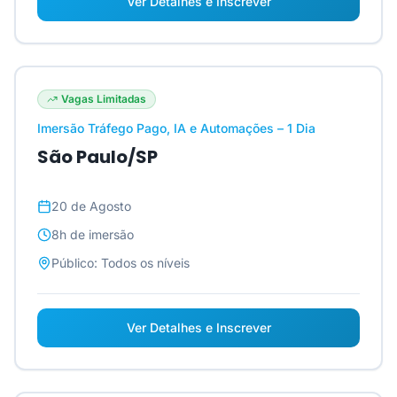
Ver Detalhes e Inscrever
Vagas Limitadas
Imersão Tráfego Pago, IA e Automações – 1 Dia
São Paulo/SP
20 de Agosto
8h
de imersão
Público:
Todos os níveis
Ver Detalhes e Inscrever