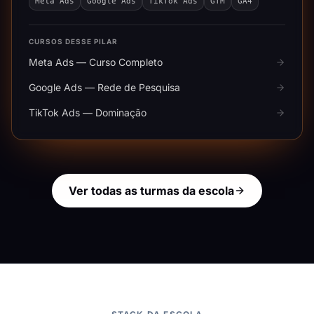
Meta Ads
Google Ads
TikTok Ads
GTM
GA4
CURSOS DESSE PILAR
Meta Ads — Curso Completo
Google Ads — Rede de Pesquisa
TikTok Ads — Dominação
Ver todas as turmas da escola