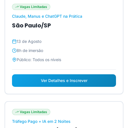
Vagas Limitadas
Claude, Manus e ChatGPT na Prática
São Paulo/SP
13 de Agosto
8h
de imersão
Público:
Todos os níveis
Ver Detalhes e Inscrever
Vagas Limitadas
Tráfego Pago + IA em 2 Noites