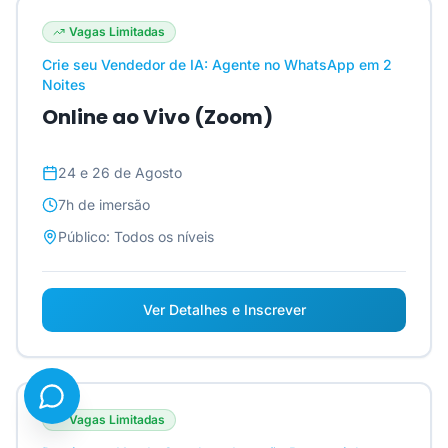
Vagas Limitadas
Crie seu Vendedor de IA: Agente no WhatsApp em 2
Noites
Online ao Vivo (Zoom)
24 e 26 de Agosto
7h
de imersão
Público:
Todos os níveis
Ver Detalhes e Inscrever
Vagas Limitadas