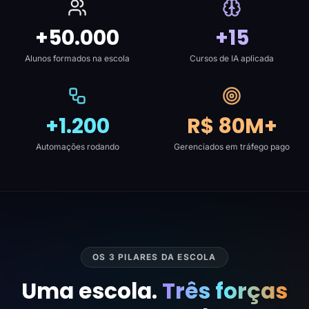
+50.000
+15
Alunos formados na escola
Cursos de IA aplicada
+1.200
R$ 80M+
Automações rodando
Gerenciados em tráfego pago
OS 3 PILARES DA ESCOLA
Uma escola.
Três forças