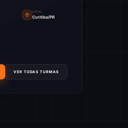
LOCAL
Curitiba/PR
VER TODAS TURMAS