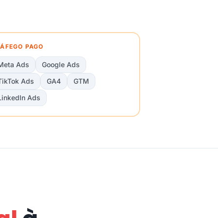
ÁFEGO PAGO
Meta Ads
Google Ads
TikTok Ads
GA4
GTM
LinkedIn Ads