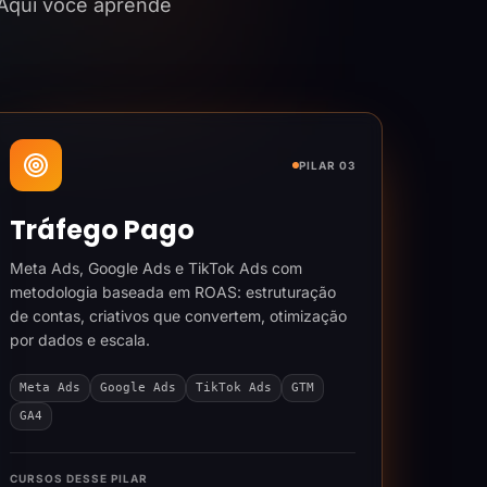
 Aqui você aprende
PILAR 03
Tráfego Pago
Meta Ads, Google Ads e TikTok Ads com
metodologia baseada em ROAS: estruturação
de contas, criativos que convertem, otimização
por dados e escala.
Meta Ads
Google Ads
TikTok Ads
GTM
GA4
CURSOS DESSE PILAR