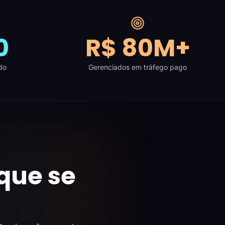
0
R$ 80M+
do
Gerenciados em tráfego pago
que se