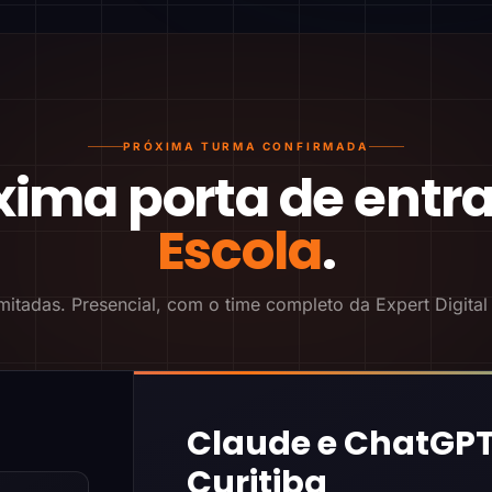
PRÓXIMA TURMA CONFIRMADA
xima porta de entr
Escola
.
mitadas. Presencial, com o time completo da Expert Digital
Claude e ChatGPT
Curitiba