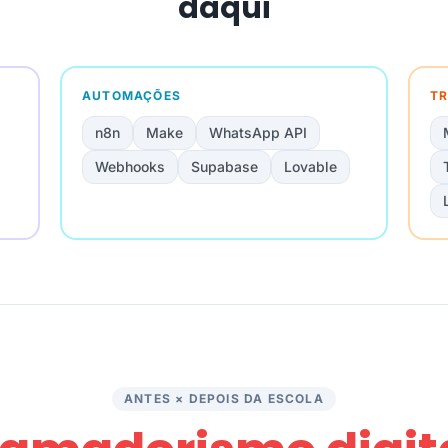
daqui
AUTOMAÇÕES
TR
n8n
Make
WhatsApp API
Webhooks
Supabase
Lovable
ANTES × DEPOIS DA ESCOLA