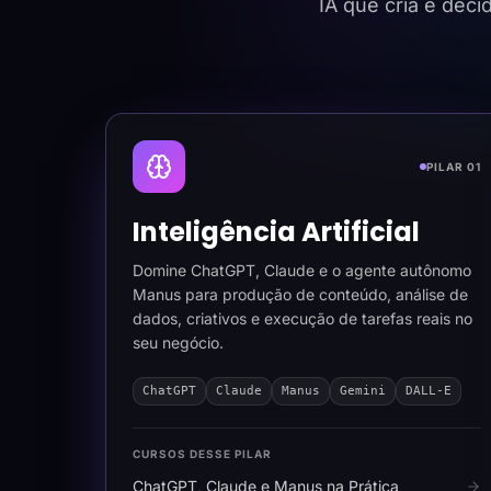
IA que cria e dec
PILAR 01
Inteligência Artificial
Domine ChatGPT, Claude e o agente autônomo
Manus para produção de conteúdo, análise de
dados, criativos e execução de tarefas reais no
seu negócio.
ChatGPT
Claude
Manus
Gemini
DALL-E
CURSOS DESSE PILAR
ChatGPT, Claude e Manus na Prática