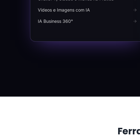
Vídeos e Imagens com IA
IA Business 360°
Ferr