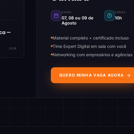
DATAS
CARGA
07, 08 ou 09 de
10h
Agosto
ica —
Material completo + certificado incluso
Time Expert Digital em sala com você
2026
Networking com empresários e agências
QUERO MINHA VAGA AGORA