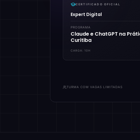
CERTIFICADO OFICIAL
Expert Digital
PROGRAMA
Claude e ChatGPT na Prát
Curitiba
CARGA:
10H
TURMA COM VAGAS LIMITADAS