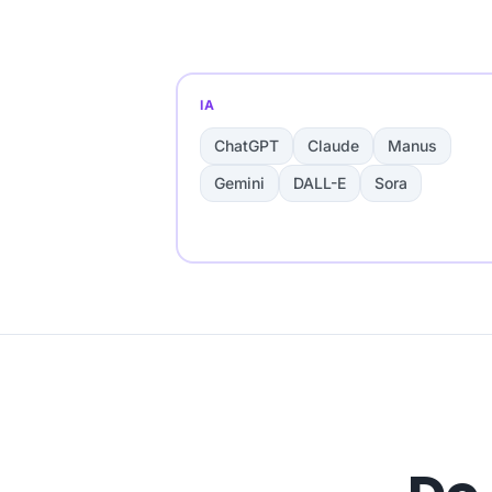
IA
ChatGPT
Claude
Manus
Gemini
DALL-E
Sora