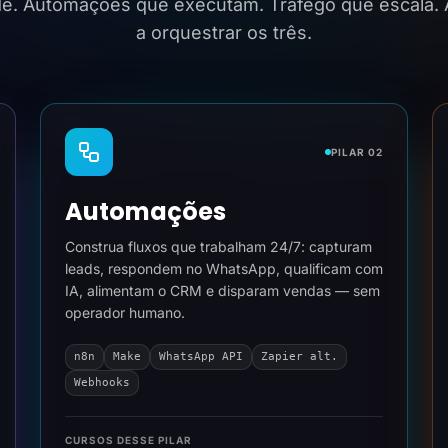
ide. Automações que executam. Tráfego que escala.
a orquestrar os três.
PILAR 02
Automações
Construa fluxos que trabalham 24/7: capturam
leads, respondem no WhatsApp, qualificam com
IA, alimentam o CRM e disparam vendas — sem
operador humano.
n8n
Make
WhatsApp API
Zapier alt.
Webhooks
CURSOS DESSE PILAR