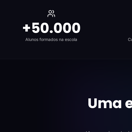
+50.000
Alunos formados na escola
Cu
Uma e