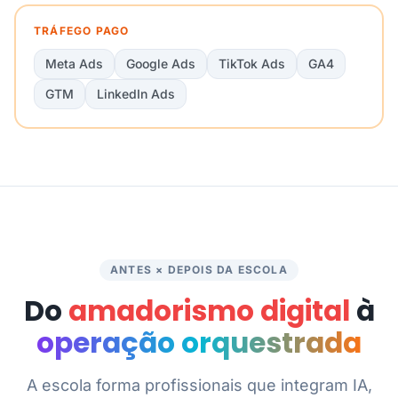
TRÁFEGO PAGO
Meta Ads
Google Ads
TikTok Ads
GA4
GTM
LinkedIn Ads
ANTES × DEPOIS DA ESCOLA
Do
amadorismo digital
à
operação orquestrada
A escola forma profissionais que integram IA,