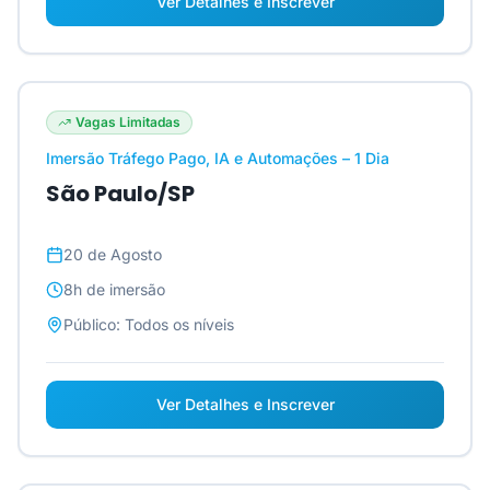
Ver Detalhes e Inscrever
Vagas Limitadas
Imersão Tráfego Pago, IA e Automações – 1 Dia
São Paulo/SP
20 de Agosto
8h
de imersão
Público:
Todos os níveis
Ver Detalhes e Inscrever