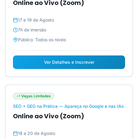
Online ao Vivo (Zoom)
17 e 19 de Agosto
7h
de imersão
Público:
Todos os níveis
Ver Detalhes e Inscrever
Vagas Limitadas
SEO + GEO na Prática — Apareça no Google e nas IAs
Online ao Vivo (Zoom)
18 e 20 de Agosto