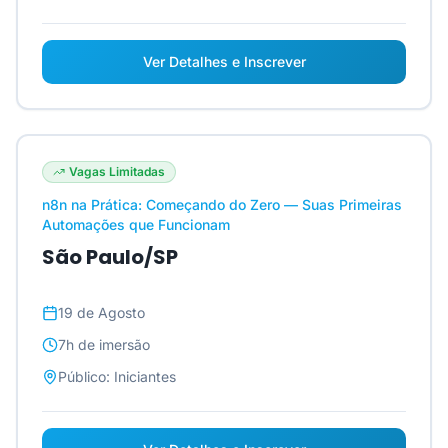
Ver Detalhes e Inscrever
Vagas Limitadas
n8n na Prática: Começando do Zero — Suas Primeiras
Automações que Funcionam
São Paulo/SP
19 de Agosto
7h
de imersão
Público:
Iniciantes