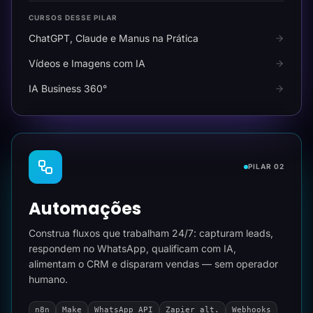
CURSOS DESSE PILAR
ChatGPT, Claude e Manus na Prática
Vídeos e Imagens com IA
IA Business 360°
PILAR 02
Automações
Construa fluxos que trabalham 24/7: capturam leads,
respondem no WhatsApp, qualificam com IA,
alimentam o CRM e disparam vendas — sem operador
humano.
n8n
Make
WhatsApp API
Zapier alt.
Webhooks