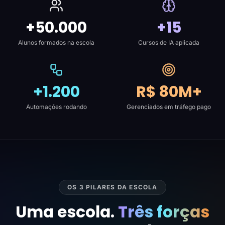
+50.000
+15
Alunos formados na escola
Cursos de IA aplicada
+1.200
R$ 80M+
Automações rodando
Gerenciados em tráfego pago
OS 3 PILARES DA ESCOLA
Uma escola.
Três forças