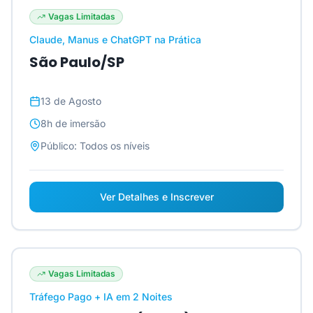
Vagas Limitadas
Claude, Manus e ChatGPT na Prática
São Paulo/SP
13 de Agosto
8h
de imersão
Público:
Todos os níveis
Ver Detalhes e Inscrever
Vagas Limitadas
Tráfego Pago + IA em 2 Noites