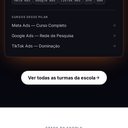
Meta Ads
Google Ads
TikTok Ads
GTM
GA4
CURSOS DESSE PILAR
Meta Ads — Curso Completo
Google Ads — Rede de Pesquisa
TikTok Ads — Dominação
Ver todas as turmas da escola