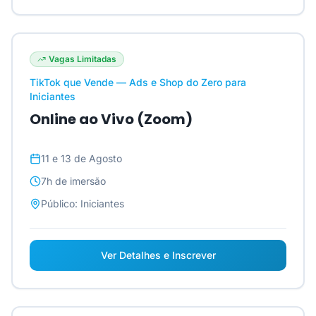
Vagas Limitadas
TikTok que Vende — Ads e Shop do Zero para
Iniciantes
Online ao Vivo (Zoom)
11 e 13 de Agosto
7h
de imersão
Público:
Iniciantes
Ver Detalhes e Inscrever