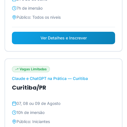
7h
de imersão
Público:
Todos os níveis
Ver Detalhes e Inscrever
Vagas Limitadas
Claude e ChatGPT na Prática — Curitiba
Curitiba/PR
07, 08 ou 09 de Agosto
10h
de imersão
Público:
Iniciantes