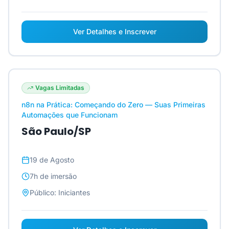
Ver Detalhes e Inscrever
Vagas Limitadas
n8n na Prática: Começando do Zero — Suas Primeiras
Automações que Funcionam
São Paulo/SP
19 de Agosto
7h
de imersão
Público:
Iniciantes