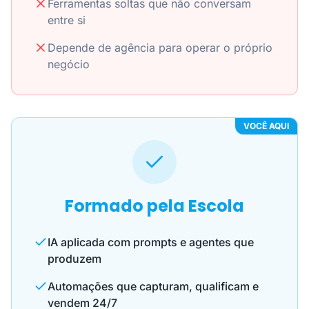
Ferramentas soltas que não conversam
entre si
Depende de agência para operar o próprio
negócio
VOCÊ AQUI
Formado pela Escola
IA aplicada com prompts e agentes que
produzem
Automações que capturam, qualificam e
vendem 24/7