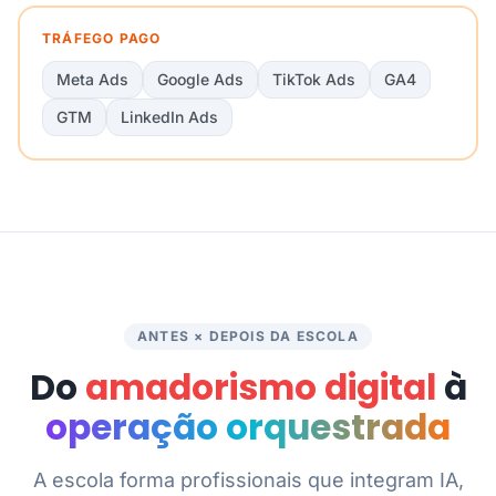
TRÁFEGO PAGO
Meta Ads
Google Ads
TikTok Ads
GA4
GTM
LinkedIn Ads
ANTES × DEPOIS DA ESCOLA
Do
amadorismo digital
à
operação orquestrada
A escola forma profissionais que integram IA,