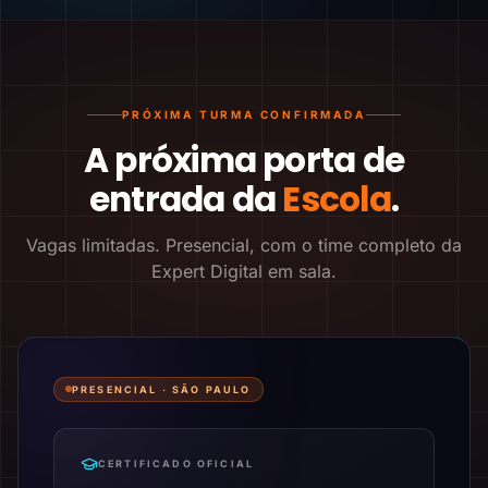
PRÓXIMA TURMA CONFIRMADA
A próxima porta de
entrada da
Escola
.
Vagas limitadas. Presencial, com o time completo da
Expert Digital em sala.
PRESENCIAL ·
SÃO PAULO
CERTIFICADO OFICIAL