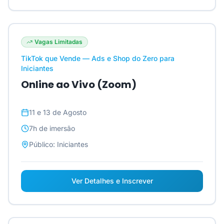
Vagas Limitadas
TikTok que Vende — Ads e Shop do Zero para
Iniciantes
Online ao Vivo (Zoom)
11 e 13 de Agosto
7h
de imersão
Público:
Iniciantes
Ver Detalhes e Inscrever