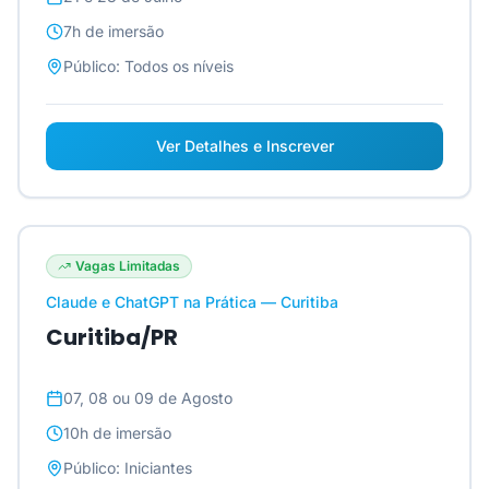
7h
de imersão
Público:
Todos os níveis
Ver Detalhes e Inscrever
Vagas Limitadas
Claude e ChatGPT na Prática — Curitiba
Curitiba/PR
07, 08 ou 09 de Agosto
10h
de imersão
Público:
Iniciantes