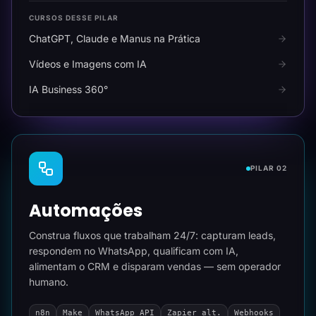
CURSOS DESSE PILAR
ChatGPT, Claude e Manus na Prática
Vídeos e Imagens com IA
IA Business 360°
PILAR 02
Automações
Construa fluxos que trabalham 24/7: capturam leads,
respondem no WhatsApp, qualificam com IA,
alimentam o CRM e disparam vendas — sem operador
humano.
n8n
Make
WhatsApp API
Zapier alt.
Webhooks