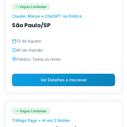
Vagas Limitadas
Claude, Manus e ChatGPT na Prática
São Paulo/SP
13 de Agosto
8h
de imersão
Público:
Todos os níveis
Ver Detalhes e Inscrever
Vagas Limitadas
Tráfego Pago + IA em 2 Noites