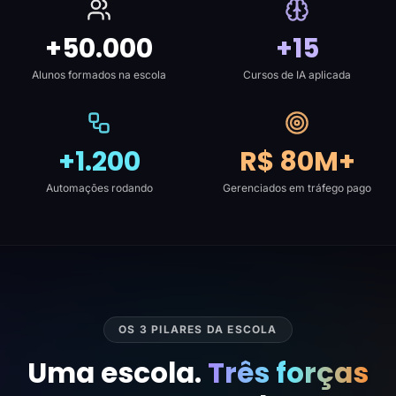
+50.000
+15
Alunos formados na escola
Cursos de IA aplicada
+1.200
R$ 80M+
Automações rodando
Gerenciados em tráfego pago
OS 3 PILARES DA ESCOLA
Uma escola.
Três forças