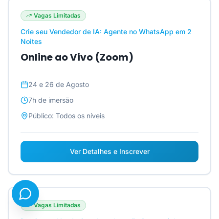
Vagas Limitadas
Crie seu Vendedor de IA: Agente no WhatsApp em 2
Noites
Online ao Vivo (Zoom)
24 e 26 de Agosto
7h
de imersão
Público:
Todos os níveis
Ver Detalhes e Inscrever
Vagas Limitadas