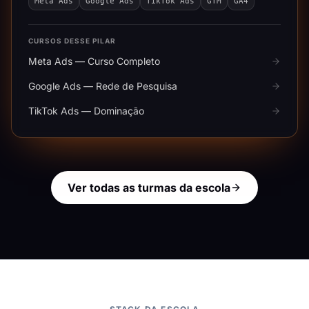
Meta Ads
Google Ads
TikTok Ads
GTM
GA4
CURSOS DESSE PILAR
Meta Ads — Curso Completo
Google Ads — Rede de Pesquisa
TikTok Ads — Dominação
Ver todas as turmas da escola