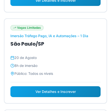
Ver Detalhes e Inscrever
Vagas Limitadas
Imersão Tráfego Pago, IA e Automações – 1 Dia
São Paulo/SP
20 de Agosto
8h
de imersão
Público:
Todos os níveis
Ver Detalhes e Inscrever