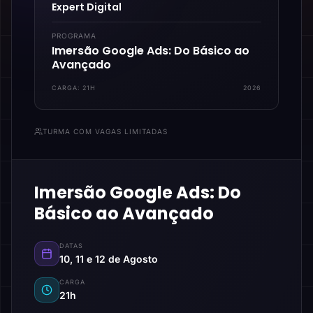
Expert Digital
PROGRAMA
Imersão Google Ads: Do Básico ao
Avançado
CARGA:
21H
2026
TURMA COM VAGAS LIMITADAS
Imersão Google Ads: Do
Básico ao Avançado
DATAS
10, 11 e 12 de Agosto
CARGA
21h