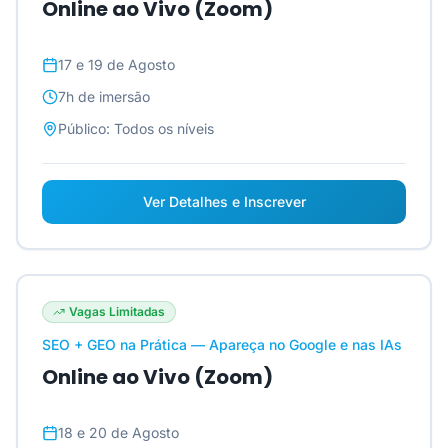
Online ao Vivo (Zoom)
17 e 19 de Agosto
7h
de imersão
Público:
Todos os níveis
Ver Detalhes e Inscrever
Vagas Limitadas
SEO + GEO na Prática — Apareça no Google e nas IAs
Online ao Vivo (Zoom)
18 e 20 de Agosto