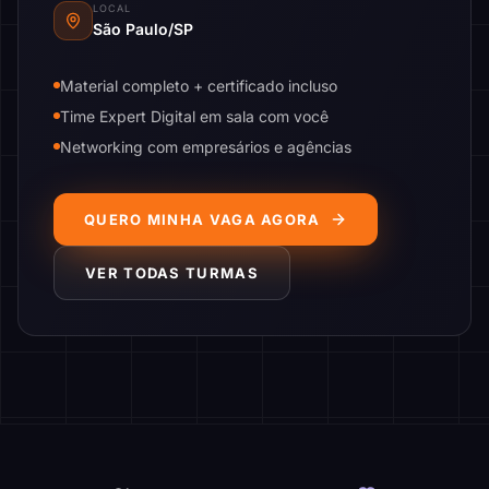
LOCAL
São Paulo/SP
Material completo + certificado incluso
Time Expert Digital em sala com você
Networking com empresários e agências
QUERO MINHA VAGA AGORA
VER TODAS TURMAS