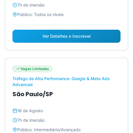
7h
de imersão
Público:
Todos os níveis
Ver Detalhes e Inscrever
Vagas Limitadas
Tráfego de Alta Performance: Google & Meta Ads
Advanced
São Paulo/SP
18 de Agosto
7h
de imersão
Público:
Intermediário/Avançado