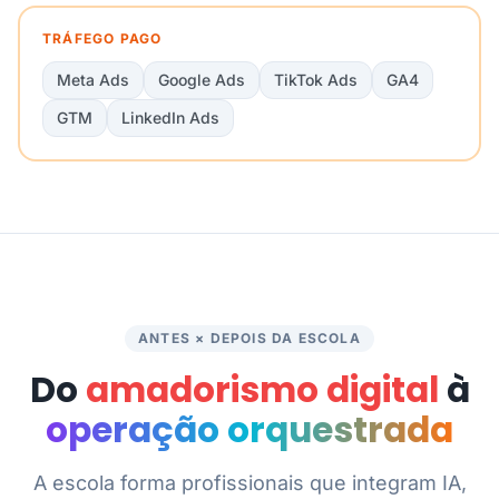
TRÁFEGO PAGO
Meta Ads
Google Ads
TikTok Ads
GA4
GTM
LinkedIn Ads
ANTES × DEPOIS DA ESCOLA
Do
amadorismo digital
à
operação orquestrada
A escola forma profissionais que integram IA,