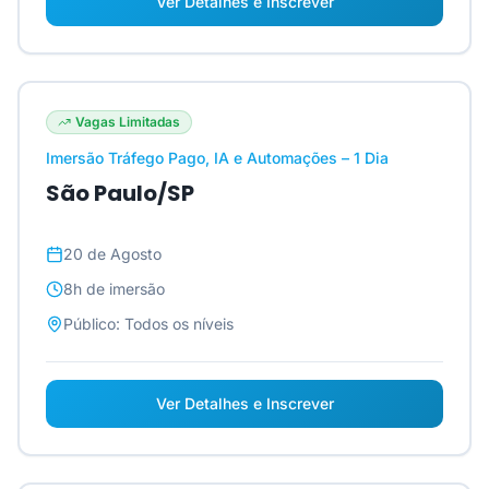
Ver Detalhes e Inscrever
Vagas Limitadas
Imersão Tráfego Pago, IA e Automações – 1 Dia
São Paulo/SP
20 de Agosto
8h
de imersão
Público:
Todos os níveis
Ver Detalhes e Inscrever