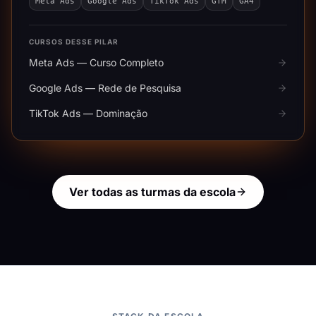
Meta Ads
Google Ads
TikTok Ads
GTM
GA4
CURSOS DESSE PILAR
Meta Ads — Curso Completo
Google Ads — Rede de Pesquisa
TikTok Ads — Dominação
Ver todas as turmas da escola