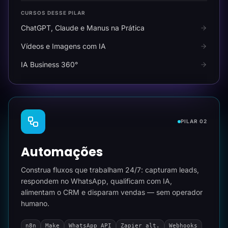
CURSOS DESSE PILAR
ChatGPT, Claude e Manus na Prática
Vídeos e Imagens com IA
IA Business 360°
PILAR 02
Automações
Construa fluxos que trabalham 24/7: capturam leads,
respondem no WhatsApp, qualificam com IA,
alimentam o CRM e disparam vendas — sem operador
humano.
n8n
Make
WhatsApp API
Zapier alt.
Webhooks