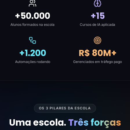
+50.000
+15
Alunos formados na escola
Cursos de IA aplicada
+1.200
R$ 80M+
Automações rodando
Gerenciados em tráfego pago
OS 3 PILARES DA ESCOLA
Uma escola.
Três forças