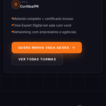
LOCAL
Curitiba/PR
Material completo + certificado incluso
Time Expert Digital em sala com você
Networking com empresários e agências
QUERO MINHA VAGA AGORA
VER TODAS TURMAS