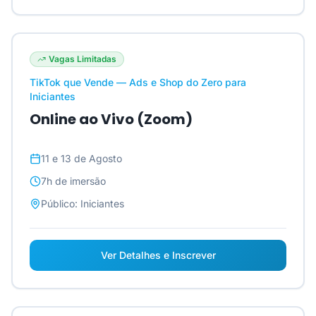
Vagas Limitadas
TikTok que Vende — Ads e Shop do Zero para
Iniciantes
Online ao Vivo (Zoom)
11 e 13 de Agosto
7h
de imersão
Público:
Iniciantes
Ver Detalhes e Inscrever