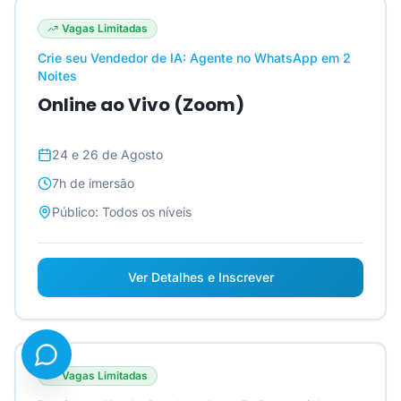
Vagas Limitadas
Crie seu Vendedor de IA: Agente no WhatsApp em 2
Noites
Online ao Vivo (Zoom)
24 e 26 de Agosto
7h
de imersão
Público:
Todos os níveis
Ver Detalhes e Inscrever
Vagas Limitadas