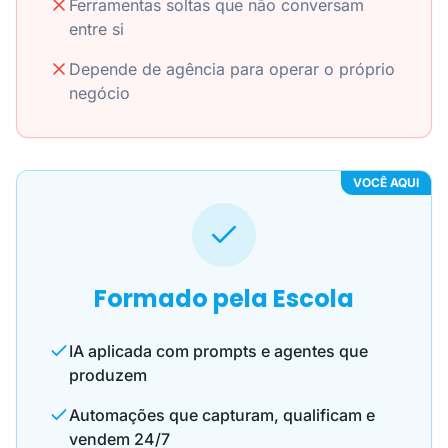
Ferramentas soltas que não conversam
entre si
Depende de agência para operar o próprio
negócio
VOCÊ AQUI
Formado pela Escola
IA aplicada com prompts e agentes que
produzem
Automações que capturam, qualificam e
vendem 24/7