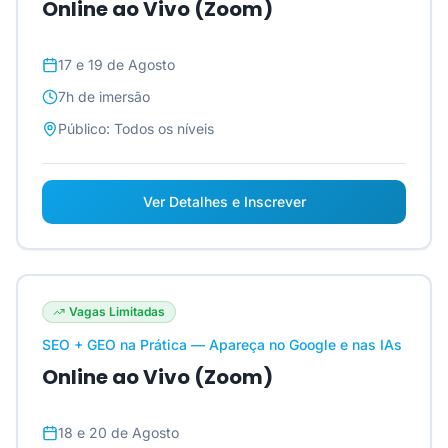
Online ao Vivo (Zoom)
17 e 19 de Agosto
7h
de imersão
Público:
Todos os níveis
Ver Detalhes e Inscrever
Vagas Limitadas
SEO + GEO na Prática — Apareça no Google e nas IAs
Online ao Vivo (Zoom)
18 e 20 de Agosto