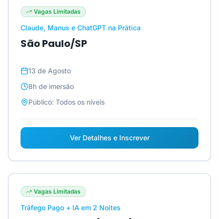
Vagas Limitadas
Claude, Manus e ChatGPT na Prática
São Paulo/SP
13 de Agosto
8h
de imersão
Público:
Todos os níveis
Ver Detalhes e Inscrever
Vagas Limitadas
Tráfego Pago + IA em 2 Noites