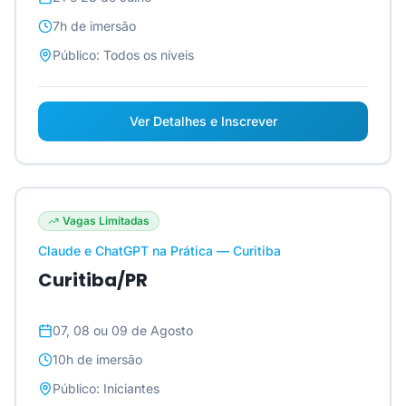
7h
de imersão
Público:
Todos os níveis
Ver Detalhes e Inscrever
Vagas Limitadas
Claude e ChatGPT na Prática — Curitiba
Curitiba/PR
07, 08 ou 09 de Agosto
10h
de imersão
Público:
Iniciantes