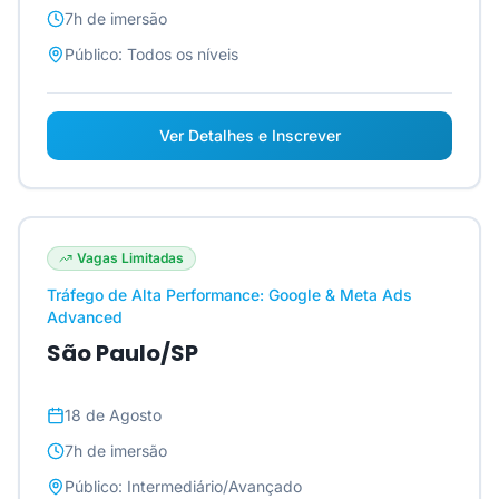
7h
de imersão
Público:
Todos os níveis
Ver Detalhes e Inscrever
Vagas Limitadas
Tráfego de Alta Performance: Google & Meta Ads
Advanced
São Paulo/SP
18 de Agosto
7h
de imersão
Público:
Intermediário/Avançado