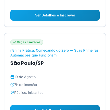
Ver Detalhes e Inscrever
Vagas Limitadas
n8n na Prática: Começando do Zero — Suas Primeiras
Automações que Funcionam
São Paulo/SP
19 de Agosto
7h
de imersão
Público:
Iniciantes