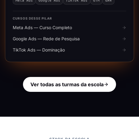
Meta Ads
Google Ads
TikTok Ads
GTM
GA4
CURSOS DESSE PILAR
Meta Ads — Curso Completo
Google Ads — Rede de Pesquisa
TikTok Ads — Dominação
Ver todas as turmas da escola