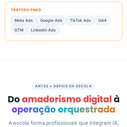
TRÁFEGO PAGO
Meta Ads
Google Ads
TikTok Ads
GA4
GTM
LinkedIn Ads
ANTES × DEPOIS DA ESCOLA
Do
amadorismo digital
à
operação orquestrada
A escola forma profissionais que integram IA,