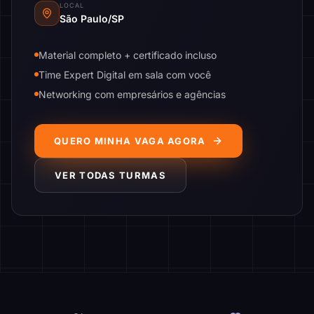
LOCAL
São Paulo/SP
Material completo + certificado incluso
Time Expert Digital em sala com você
Networking com empresários e agências
QUERO MINHA VAGA AGORA
VER TODAS TURMAS