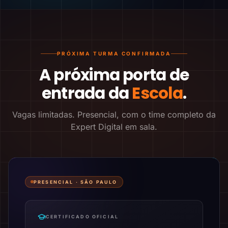
PRÓXIMA TURMA CONFIRMADA
A próxima porta de
entrada da
Escola
.
Vagas limitadas. Presencial, com o time completo da
Expert Digital em sala.
PRESENCIAL ·
SÃO PAULO
CERTIFICADO OFICIAL