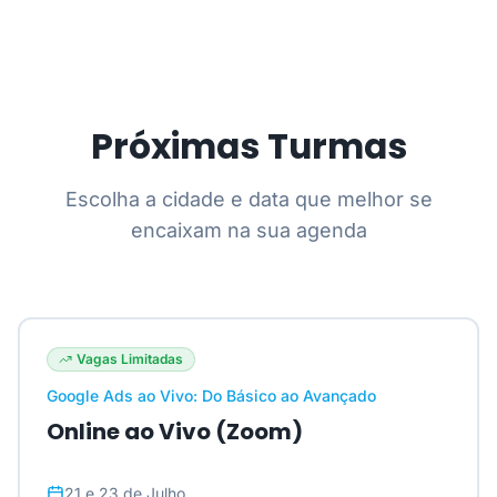
Próximas Turmas
Escolha a cidade e data que melhor se
encaixam na sua agenda
Vagas Limitadas
Google Ads ao Vivo: Do Básico ao Avançado
Online ao Vivo (Zoom)
21 e 23 de Julho