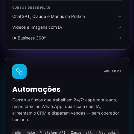
CURSOS DESSE PILAR
ChatGPT, Claude e Manus na Prática
Vídeos e Imagens com IA
IA Business 360°
PILAR 02
Automações
Construa fluxos que trabalham 24/7: capturam leads,
respondem no WhatsApp, qualificam com IA,
alimentam o CRM e disparam vendas — sem operador
humano.
n8n
Make
WhatsApp API
Zapier alt.
Webhooks