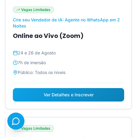
Vagas Limitadas
Crie seu Vendedor de IA: Agente no WhatsApp em 2
Noites
Online ao Vivo (Zoom)
24 e 26 de Agosto
7h
de imersão
Público:
Todos os níveis
Ver Detalhes e Inscrever
Vagas Limitadas