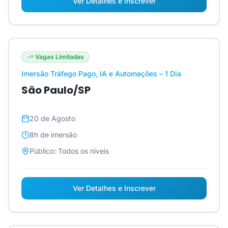
Ver Detalhes e Inscrever
Vagas Limitadas
Imersão Tráfego Pago, IA e Automações – 1 Dia
São Paulo/SP
20 de Agosto
8h
de imersão
Público:
Todos os níveis
Ver Detalhes e Inscrever