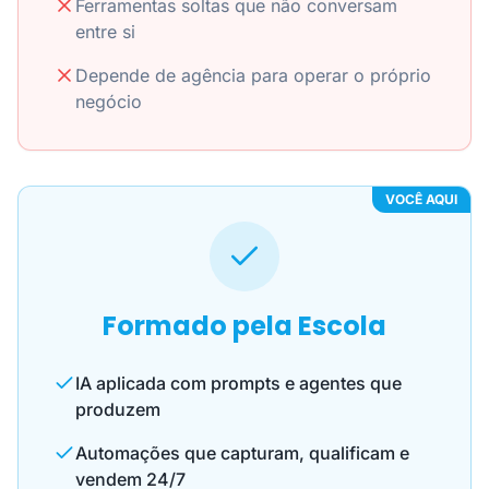
Ferramentas soltas que não conversam
entre si
Depende de agência para operar o próprio
negócio
VOCÊ AQUI
Formado pela Escola
IA aplicada com prompts e agentes que
produzem
Automações que capturam, qualificam e
vendem 24/7