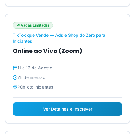
Vagas Limitadas
TikTok que Vende — Ads e Shop do Zero para
Iniciantes
Online ao Vivo (Zoom)
11 e 13 de Agosto
7h
de imersão
Público:
Iniciantes
Ver Detalhes e Inscrever