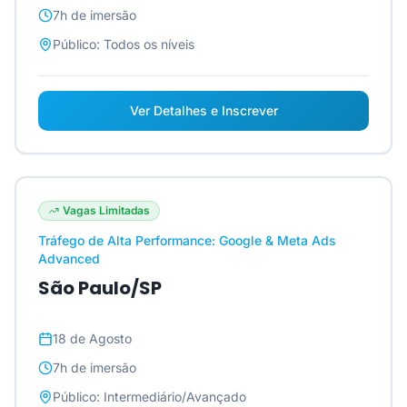
7h
de imersão
Público:
Todos os níveis
Ver Detalhes e Inscrever
Vagas Limitadas
Tráfego de Alta Performance: Google & Meta Ads
Advanced
São Paulo/SP
18 de Agosto
7h
de imersão
Público:
Intermediário/Avançado