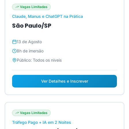
Vagas Limitadas
Claude, Manus e ChatGPT na Prática
São Paulo/SP
13 de Agosto
8h
de imersão
Público:
Todos os níveis
Ver Detalhes e Inscrever
Vagas Limitadas
Tráfego Pago + IA em 2 Noites