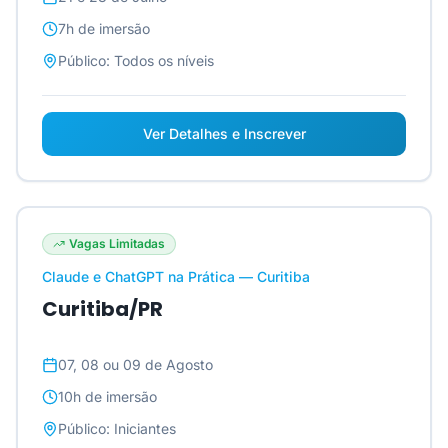
7h
de imersão
Público:
Todos os níveis
Ver Detalhes e Inscrever
Vagas Limitadas
Claude e ChatGPT na Prática — Curitiba
Curitiba/PR
07, 08 ou 09 de Agosto
10h
de imersão
Público:
Iniciantes