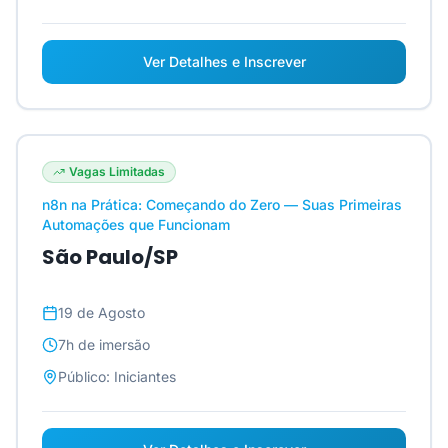
Ver Detalhes e Inscrever
Vagas Limitadas
n8n na Prática: Começando do Zero — Suas Primeiras
Automações que Funcionam
São Paulo/SP
19 de Agosto
7h
de imersão
Público:
Iniciantes