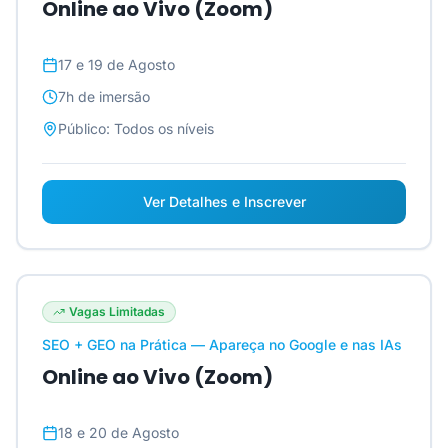
Online ao Vivo (Zoom)
17 e 19 de Agosto
7h
de imersão
Público:
Todos os níveis
Ver Detalhes e Inscrever
Vagas Limitadas
SEO + GEO na Prática — Apareça no Google e nas IAs
Online ao Vivo (Zoom)
18 e 20 de Agosto