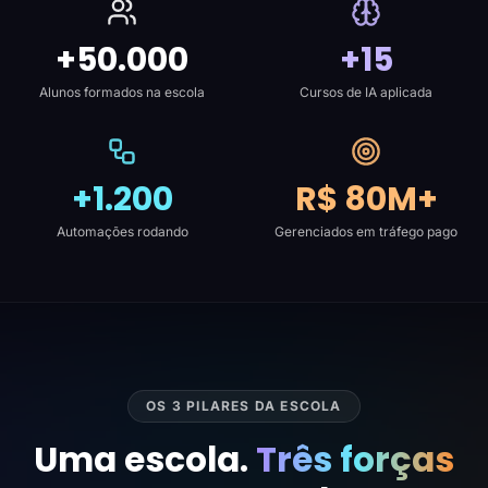
+50.000
+15
Alunos formados na escola
Cursos de IA aplicada
+1.200
R$ 80M+
Automações rodando
Gerenciados em tráfego pago
OS 3 PILARES DA ESCOLA
Uma escola.
Três forças