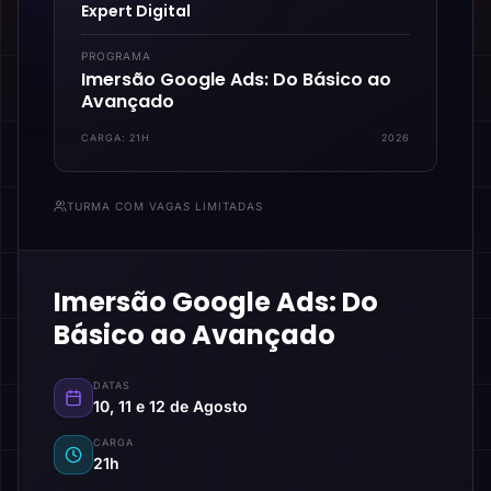
Expert Digital
PROGRAMA
Imersão Google Ads: Do Básico ao
Avançado
CARGA:
21H
2026
TURMA COM VAGAS LIMITADAS
Imersão Google Ads: Do
Básico ao Avançado
DATAS
10, 11 e 12 de Agosto
CARGA
21h