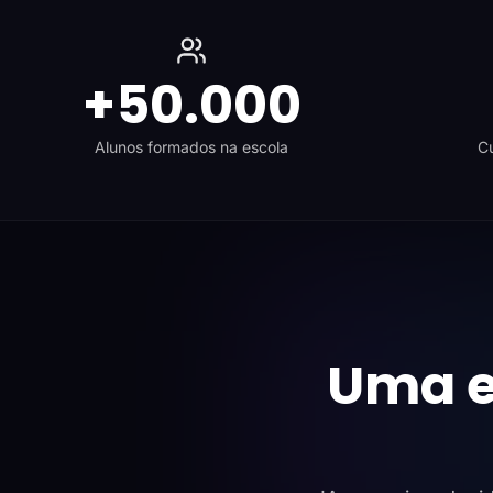
+50.000
Alunos formados na escola
Cu
Uma e