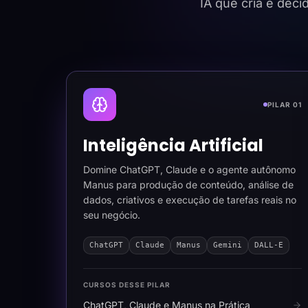
IA que cria e dec
PILAR 01
Inteligência Artificial
Domine ChatGPT, Claude e o agente autônomo
Manus para produção de conteúdo, análise de
dados, criativos e execução de tarefas reais no
seu negócio.
ChatGPT
Claude
Manus
Gemini
DALL-E
CURSOS DESSE PILAR
ChatGPT, Claude e Manus na Prática