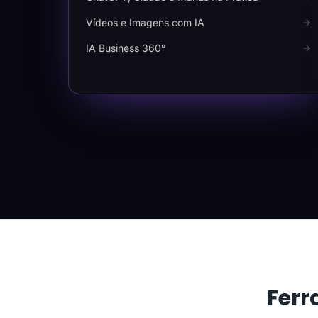
Vídeos e Imagens com IA
IA Business 360°
Ferr