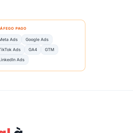
ÁFEGO PAGO
Meta Ads
Google Ads
TikTok Ads
GA4
GTM
LinkedIn Ads