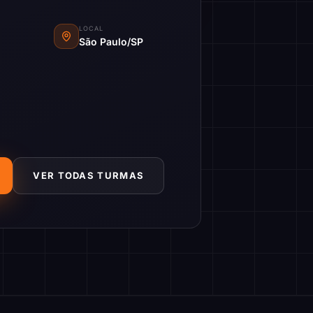
LOCAL
São Paulo/SP
VER TODAS TURMAS