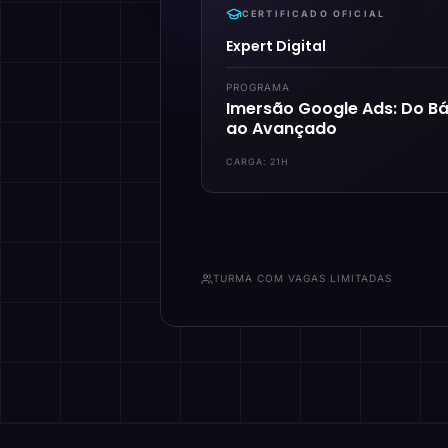
CERTIFICADO OFICIAL
Expert Digital
PROGRAMA
Imersão Google Ads: Do Bá
ao Avançado
CARGA:
21H
TURMA COM VAGAS LIMITADAS