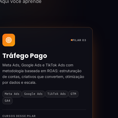
 Aqui você aprende
PILAR 03
Tráfego Pago
Meta Ads, Google Ads e TikTok Ads com
metodologia baseada em ROAS: estruturação
de contas, criativos que convertem, otimização
por dados e escala.
Meta Ads
Google Ads
TikTok Ads
GTM
GA4
CURSOS DESSE PILAR