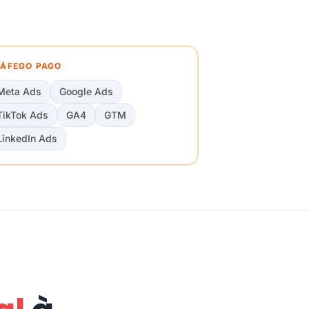
ÁFEGO PAGO
Meta Ads
Google Ads
TikTok Ads
GA4
GTM
LinkedIn Ads