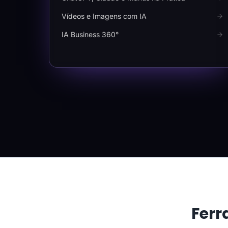
Vídeos e Imagens com IA
IA Business 360°
Ferr