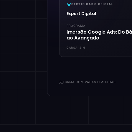
CERTIFICADO OFICIAL
Expert Digital
PROGRAMA
Imersão Google Ads: Do Bá
ao Avançado
CARGA:
21H
TURMA COM VAGAS LIMITADAS