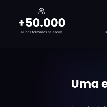
+50.000
Alunos formados na escola
Cu
Uma e