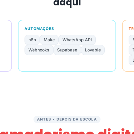
daqui
AUTOMAÇÕES
TR
n8n
Make
WhatsApp API
Webhooks
Supabase
Lovable
ANTES × DEPOIS DA ESCOLA