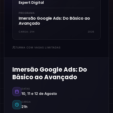
Expert Digital
PROGRAMA
Imersão Google Ads: Do Básico ao
Avançado
CARGA:
21H
2026
TURMA COM VAGAS LIMITADAS
Imersão Google Ads: Do
Básico ao Avançado
DATAS
10, 11 e 12 de Agosto
CARGA
21h