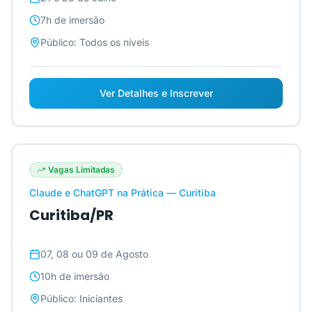
7h
de imersão
Público:
Todos os níveis
Ver Detalhes e Inscrever
Vagas Limitadas
Claude e ChatGPT na Prática — Curitiba
Curitiba/PR
07, 08 ou 09 de Agosto
10h
de imersão
Público:
Iniciantes