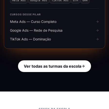
Meta Ads
Google Ads
TikTok Ads
GTM
GA4
CURSOS DESSE PILAR
Meta Ads — Curso Completo
Google Ads — Rede de Pesquisa
TikTok Ads — Dominação
Ver todas as turmas da escola