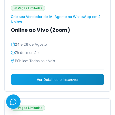
Vagas Limitadas
Crie seu Vendedor de IA: Agente no WhatsApp em 2
Noites
Online ao Vivo (Zoom)
24 e 26 de Agosto
7h
de imersão
Público:
Todos os níveis
Ver Detalhes e Inscrever
Vagas Limitadas