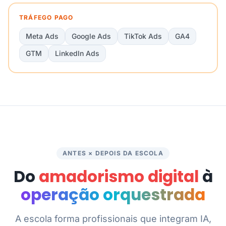
TRÁFEGO PAGO
Meta Ads
Google Ads
TikTok Ads
GA4
GTM
LinkedIn Ads
ANTES × DEPOIS DA ESCOLA
Do
amadorismo digital
à
operação orquestrada
A escola forma profissionais que integram IA,