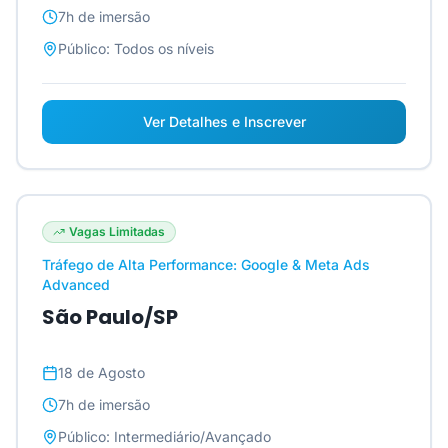
7h
de imersão
Público:
Todos os níveis
Ver Detalhes e Inscrever
Vagas Limitadas
Tráfego de Alta Performance: Google & Meta Ads
Advanced
São Paulo/SP
18 de Agosto
7h
de imersão
Público:
Intermediário/Avançado