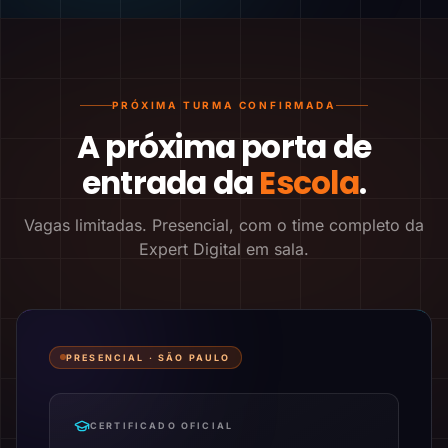
PRÓXIMA TURMA CONFIRMADA
A próxima porta de
entrada da
Escola
.
Vagas limitadas. Presencial, com o time completo da
Expert Digital em sala.
PRESENCIAL ·
SÃO PAULO
CERTIFICADO OFICIAL