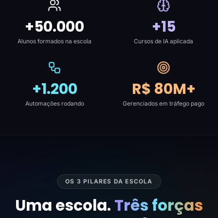
+50.000
+15
Alunos formados na escola
Cursos de IA aplicada
+1.200
R$ 80M+
Automações rodando
Gerenciados em tráfego pago
OS 3 PILARES DA ESCOLA
Uma escola.
Três forças