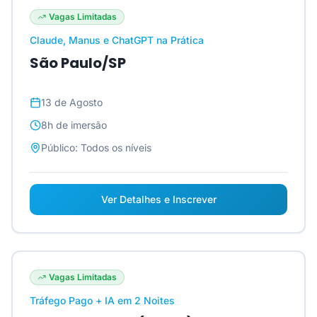
Vagas Limitadas
Claude, Manus e ChatGPT na Prática
São Paulo/SP
13 de Agosto
8h
de imersão
Público:
Todos os níveis
Ver Detalhes e Inscrever
Vagas Limitadas
Tráfego Pago + IA em 2 Noites