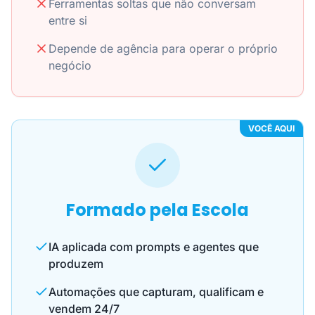
Ferramentas soltas que não conversam
entre si
Depende de agência para operar o próprio
negócio
VOCÊ AQUI
Formado pela Escola
IA aplicada com prompts e agentes que
produzem
Automações que capturam, qualificam e
vendem 24/7