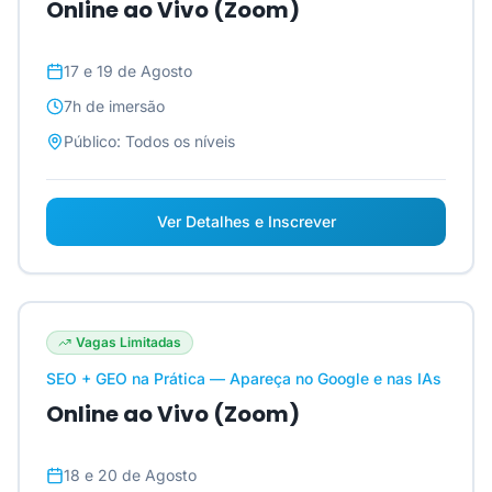
Online ao Vivo (Zoom)
17 e 19 de Agosto
7h
de imersão
Público:
Todos os níveis
Ver Detalhes e Inscrever
Vagas Limitadas
SEO + GEO na Prática — Apareça no Google e nas IAs
Online ao Vivo (Zoom)
18 e 20 de Agosto