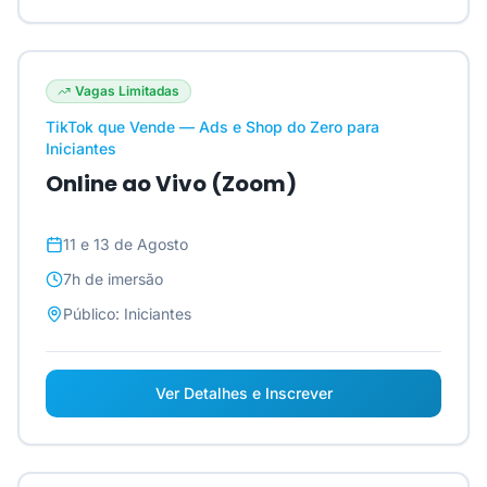
Vagas Limitadas
TikTok que Vende — Ads e Shop do Zero para
Iniciantes
Online ao Vivo (Zoom)
11 e 13 de Agosto
7h
de imersão
Público:
Iniciantes
Ver Detalhes e Inscrever