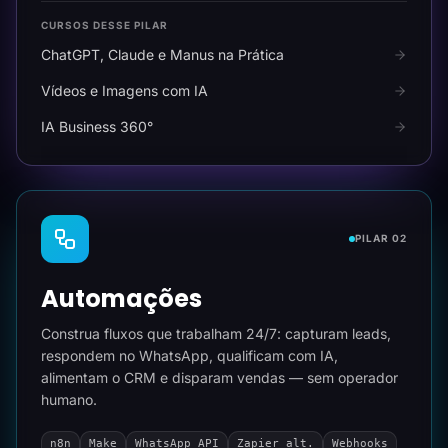
CURSOS DESSE PILAR
ChatGPT, Claude e Manus na Prática
Vídeos e Imagens com IA
IA Business 360°
PILAR 02
Automações
Construa fluxos que trabalham 24/7: capturam leads,
respondem no WhatsApp, qualificam com IA,
alimentam o CRM e disparam vendas — sem operador
humano.
n8n
Make
WhatsApp API
Zapier alt.
Webhooks