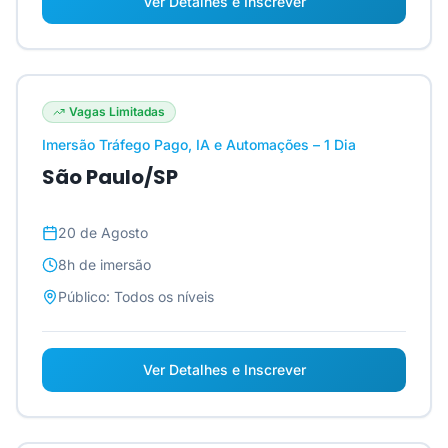
Ver Detalhes e Inscrever
Vagas Limitadas
Imersão Tráfego Pago, IA e Automações – 1 Dia
São Paulo/SP
20 de Agosto
8h
de imersão
Público:
Todos os níveis
Ver Detalhes e Inscrever