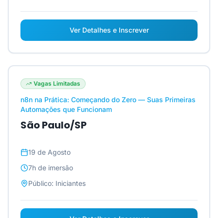
Ver Detalhes e Inscrever
Vagas Limitadas
n8n na Prática: Começando do Zero — Suas Primeiras
Automações que Funcionam
São Paulo/SP
19 de Agosto
7h
de imersão
Público:
Iniciantes