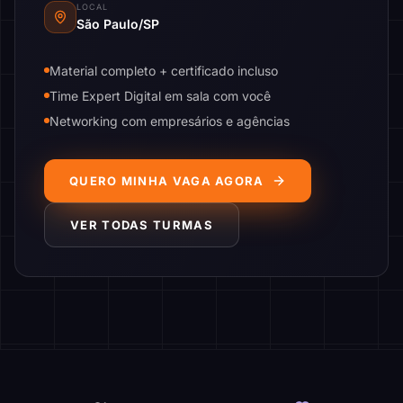
LOCAL
São Paulo/SP
Material completo + certificado incluso
Time Expert Digital em sala com você
Networking com empresários e agências
QUERO MINHA VAGA AGORA
VER TODAS TURMAS