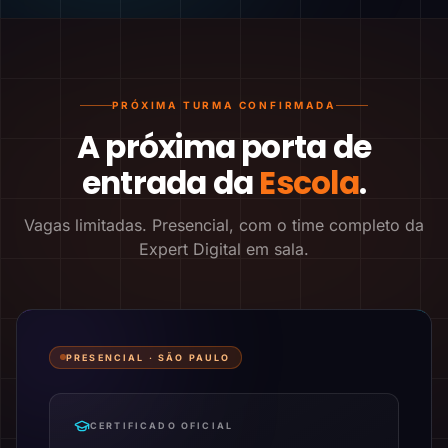
PRÓXIMA TURMA CONFIRMADA
A próxima porta de
entrada da
Escola
.
Vagas limitadas. Presencial, com o time completo da
Expert Digital em sala.
PRESENCIAL ·
SÃO PAULO
CERTIFICADO OFICIAL