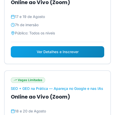
Online ao Vivo (Zoom)
17 e 19 de Agosto
7h
de imersão
Público:
Todos os níveis
Ver Detalhes e Inscrever
Vagas Limitadas
SEO + GEO na Prática — Apareça no Google e nas IAs
Online ao Vivo (Zoom)
18 e 20 de Agosto