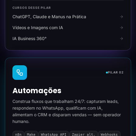
CURSOS DESSE PILAR
ChatGPT, Claude e Manus na Prática
Vídeos e Imagens com IA
IA Business 360°
PILAR 02
Automações
Construa fluxos que trabalham 24/7: capturam leads,
respondem no WhatsApp, qualificam com IA,
alimentam o CRM e disparam vendas — sem operador
humano.
n8n
Make
WhatsApp API
Zapier alt.
Webhooks