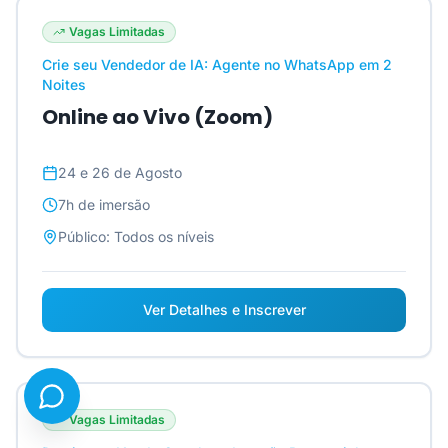
Vagas Limitadas
Crie seu Vendedor de IA: Agente no WhatsApp em 2
Noites
Online ao Vivo (Zoom)
24 e 26 de Agosto
7h
de imersão
Público:
Todos os níveis
Ver Detalhes e Inscrever
Vagas Limitadas