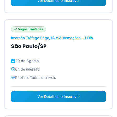
Ver Detalhes e Inscrever
Vagas Limitadas
Imersão Tráfego Pago, IA e Automações – 1 Dia
São Paulo/SP
20 de Agosto
8h
de imersão
Público:
Todos os níveis
Ver Detalhes e Inscrever