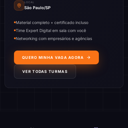
LOCAL
São Paulo/SP
Material completo + certificado incluso
Time Expert Digital em sala com você
Networking com empresários e agências
QUERO MINHA VAGA AGORA
VER TODAS TURMAS