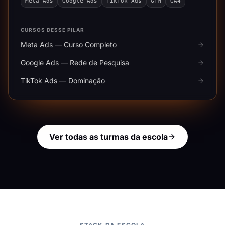
Meta Ads
Google Ads
TikTok Ads
GTM
GA4
CURSOS DESSE PILAR
Meta Ads — Curso Completo
Google Ads — Rede de Pesquisa
TikTok Ads — Dominação
Ver todas as turmas da escola