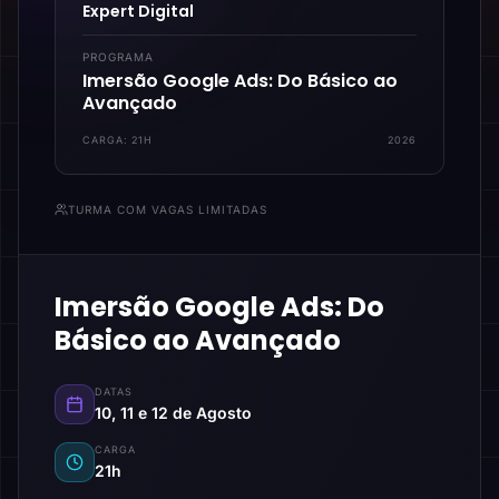
Expert Digital
PROGRAMA
Imersão Google Ads: Do Básico ao
Avançado
CARGA:
21H
2026
TURMA COM VAGAS LIMITADAS
Imersão Google Ads: Do
Básico ao Avançado
DATAS
10, 11 e 12 de Agosto
CARGA
21h