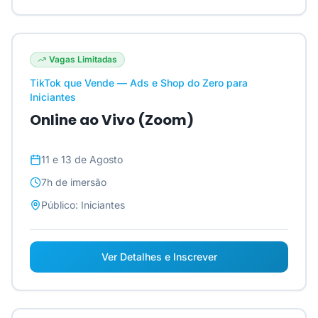
Vagas Limitadas
TikTok que Vende — Ads e Shop do Zero para
Iniciantes
Online ao Vivo (Zoom)
11 e 13 de Agosto
7h
de imersão
Público:
Iniciantes
Ver Detalhes e Inscrever