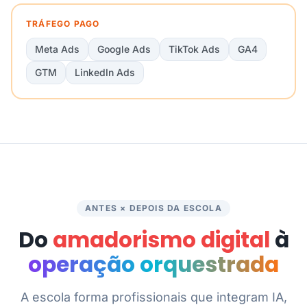
TRÁFEGO PAGO
Meta Ads
Google Ads
TikTok Ads
GA4
GTM
LinkedIn Ads
ANTES × DEPOIS DA ESCOLA
Do
amadorismo digital
à
operação orquestrada
A escola forma profissionais que integram IA,