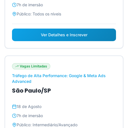
7h
de imersão
Público:
Todos os níveis
Ver Detalhes e Inscrever
Vagas Limitadas
Tráfego de Alta Performance: Google & Meta Ads
Advanced
São Paulo/SP
18 de Agosto
7h
de imersão
Público:
Intermediário/Avançado