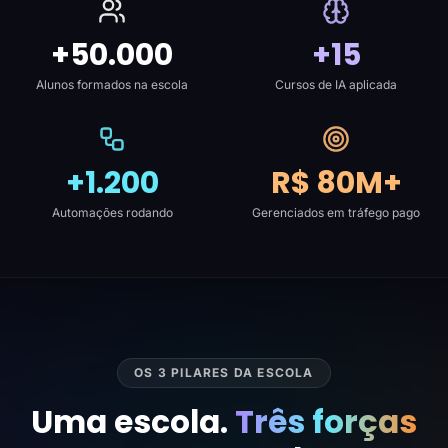
+50.000
+15
Alunos formados na escola
Cursos de IA aplicada
+1.200
R$ 80M+
Automações rodando
Gerenciados em tráfego pago
OS 3 PILARES DA ESCOLA
Uma escola.
Três forças