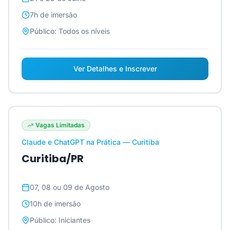
7h
de imersão
Público:
Todos os níveis
Ver Detalhes e Inscrever
Vagas Limitadas
Claude e ChatGPT na Prática — Curitiba
Curitiba/PR
07, 08 ou 09 de Agosto
10h
de imersão
Público:
Iniciantes