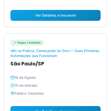
Ver Detalhes e Inscrever
Vagas Limitadas
n8n na Prática: Começando do Zero — Suas Primeiras
Automações que Funcionam
São Paulo/SP
19 de Agosto
7h
de imersão
Público:
Iniciantes