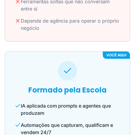
Ferramentas soltas que não conversam
entre si
Depende de agência para operar o próprio
negócio
VOCÊ AQUI
Formado pela Escola
IA aplicada com prompts e agentes que
produzem
Automações que capturam, qualificam e
vendem 24/7