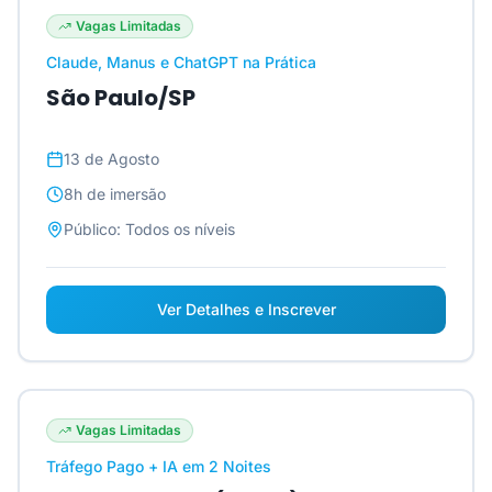
Vagas Limitadas
Claude, Manus e ChatGPT na Prática
São Paulo/SP
13 de Agosto
8h
de imersão
Público:
Todos os níveis
Ver Detalhes e Inscrever
Vagas Limitadas
Tráfego Pago + IA em 2 Noites