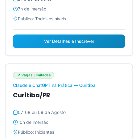
7h
de imersão
Público:
Todos os níveis
Ver Detalhes e Inscrever
Vagas Limitadas
Claude e ChatGPT na Prática — Curitiba
Curitiba/PR
07, 08 ou 09 de Agosto
10h
de imersão
Público:
Iniciantes