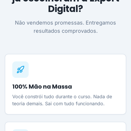
Digital?
Não vendemos promessas. Entregamos
resultados comprovados.
100% Mão na Massa
Você constrói tudo durante o curso. Nada de
teoria demais. Sai com tudo funcionando.