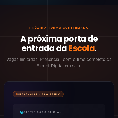
PRÓXIMA TURMA CONFIRMADA
A próxima porta de
entrada da
Escola
.
Vagas limitadas. Presencial, com o time completo da
Expert Digital em sala.
PRESENCIAL ·
SÃO PAULO
CERTIFICADO OFICIAL