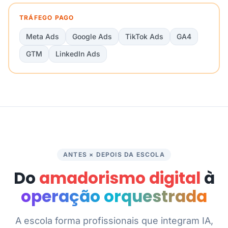
TRÁFEGO PAGO
Meta Ads
Google Ads
TikTok Ads
GA4
GTM
LinkedIn Ads
ANTES × DEPOIS DA ESCOLA
Do
amadorismo digital
à
operação orquestrada
A escola forma profissionais que integram IA,