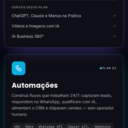
CURSOS DESSE PILAR
ChatGPT, Claude e Manus na Prática
Vídeos e Imagens com IA
IA Business 360°
PILAR 02
Automações
Construa fluxos que trabalham 24/7: capturam leads,
respondem no WhatsApp, qualificam com IA,
alimentam o CRM e disparam vendas — sem operador
humano.
n8n
Make
WhatsApp API
Zapier alt.
Webhooks