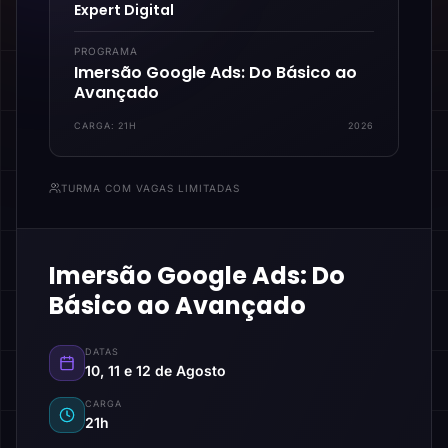
Expert Digital
PROGRAMA
Imersão Google Ads: Do Básico ao
Avançado
CARGA:
21H
2026
TURMA COM VAGAS LIMITADAS
Imersão Google Ads: Do
Básico ao Avançado
DATAS
10, 11 e 12 de Agosto
CARGA
21h