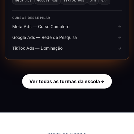
Meta Ads
Google Ads
TikTok Ads
GTM
GA4
CURSOS DESSE PILAR
Meta Ads — Curso Completo
Google Ads — Rede de Pesquisa
TikTok Ads — Dominação
Ver todas as turmas da escola