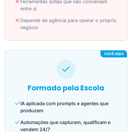
Ferramentas soltas que não conversam
entre si
Depende de agência para operar o próprio
negócio
VOCÊ AQUI
Formado pela Escola
IA aplicada com prompts e agentes que
produzem
Automações que capturam, qualificam e
vendem 24/7