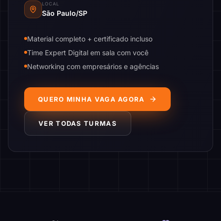
LOCAL
São Paulo/SP
Material completo + certificado incluso
Time Expert Digital em sala com você
Networking com empresários e agências
QUERO MINHA VAGA AGORA
VER TODAS TURMAS