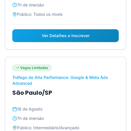
7h
de imersão
Público:
Todos os níveis
Ver Detalhes e Inscrever
Vagas Limitadas
Tráfego de Alta Performance: Google & Meta Ads
Advanced
São Paulo/SP
18 de Agosto
7h
de imersão
Público:
Intermediário/Avançado