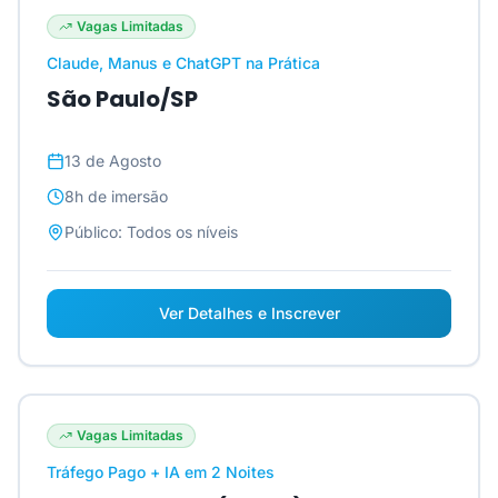
Vagas Limitadas
Claude, Manus e ChatGPT na Prática
São Paulo/SP
13 de Agosto
8h
de imersão
Público:
Todos os níveis
Ver Detalhes e Inscrever
Vagas Limitadas
Tráfego Pago + IA em 2 Noites