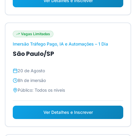
Ver Detalhes e Inscrever
Vagas Limitadas
Imersão Tráfego Pago, IA e Automações – 1 Dia
São Paulo/SP
20 de Agosto
8h
de imersão
Público:
Todos os níveis
Ver Detalhes e Inscrever