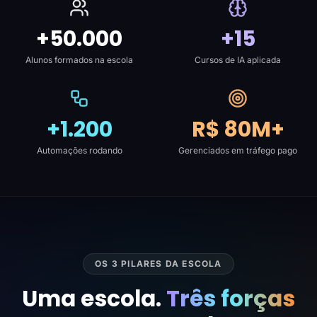
+50.000
+15
Alunos formados na escola
Cursos de IA aplicada
+1.200
R$ 80M+
Automações rodando
Gerenciados em tráfego pago
OS 3 PILARES DA ESCOLA
Uma escola.
Três forças