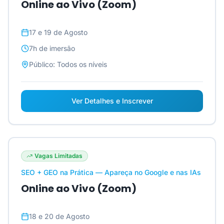
Online ao Vivo (Zoom)
17 e 19 de Agosto
7h
de imersão
Público:
Todos os níveis
Ver Detalhes e Inscrever
Vagas Limitadas
SEO + GEO na Prática — Apareça no Google e nas IAs
Online ao Vivo (Zoom)
18 e 20 de Agosto