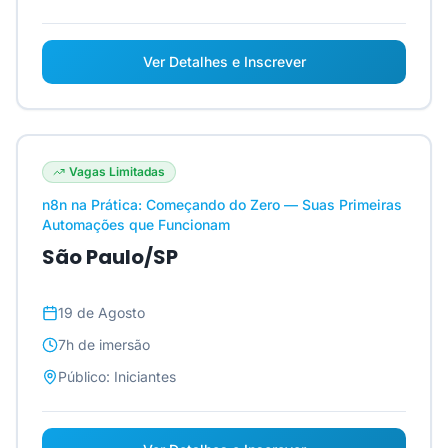
Ver Detalhes e Inscrever
Vagas Limitadas
n8n na Prática: Começando do Zero — Suas Primeiras
Automações que Funcionam
São Paulo/SP
19 de Agosto
7h
de imersão
Público:
Iniciantes