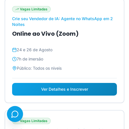
Vagas Limitadas
Crie seu Vendedor de IA: Agente no WhatsApp em 2
Noites
Online ao Vivo (Zoom)
24 e 26 de Agosto
7h
de imersão
Público:
Todos os níveis
Ver Detalhes e Inscrever
Vagas Limitadas