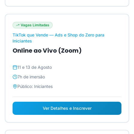
Vagas Limitadas
TikTok que Vende — Ads e Shop do Zero para
Iniciantes
Online ao Vivo (Zoom)
11 e 13 de Agosto
7h
de imersão
Público:
Iniciantes
Ver Detalhes e Inscrever