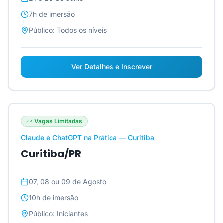
7h
de imersão
Público:
Todos os níveis
Ver Detalhes e Inscrever
Vagas Limitadas
Claude e ChatGPT na Prática — Curitiba
Curitiba/PR
07, 08 ou 09 de Agosto
10h
de imersão
Público:
Iniciantes