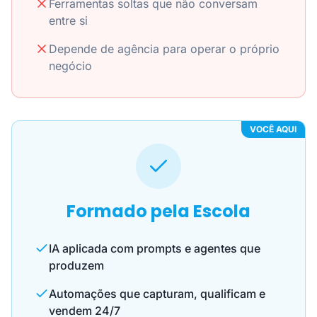
Ferramentas soltas que não conversam
entre si
Depende de agência para operar o próprio
negócio
VOCÊ AQUI
Formado pela Escola
IA aplicada com prompts e agentes que
produzem
Automações que capturam, qualificam e
vendem 24/7