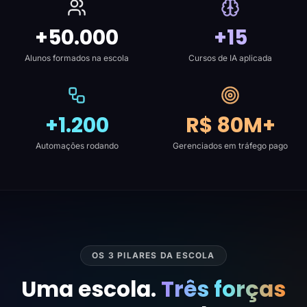
+50.000
+15
Alunos formados na escola
Cursos de IA aplicada
+1.200
R$ 80M+
Automações rodando
Gerenciados em tráfego pago
OS 3 PILARES DA ESCOLA
Uma escola.
Três forças