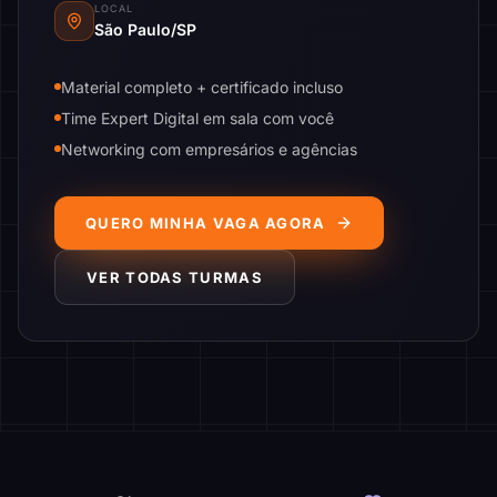
LOCAL
São Paulo/SP
Material completo + certificado incluso
Time Expert Digital em sala com você
Networking com empresários e agências
QUERO MINHA VAGA AGORA
VER TODAS TURMAS