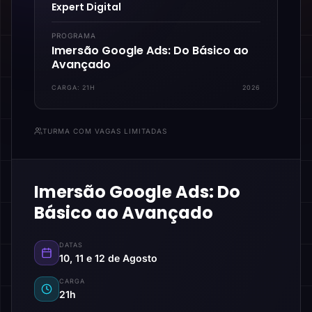
Expert Digital
PROGRAMA
Imersão Google Ads: Do Básico ao
Avançado
CARGA:
21H
2026
TURMA COM VAGAS LIMITADAS
Imersão Google Ads: Do
Básico ao Avançado
DATAS
10, 11 e 12 de Agosto
CARGA
21h