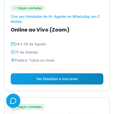
Vagas Limitadas
Crie seu Vendedor de IA: Agente no WhatsApp em 2
Noites
Online ao Vivo (Zoom)
24 e 26 de Agosto
7h
de imersão
Público:
Todos os níveis
Ver Detalhes e Inscrever
Vagas Limitadas