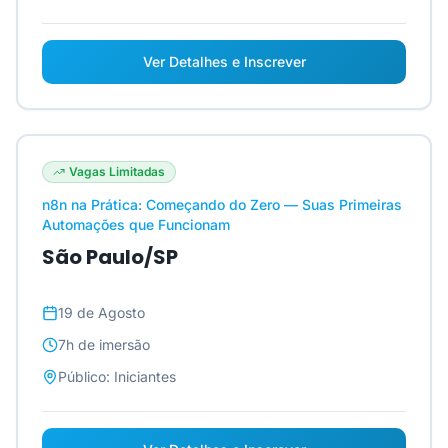
Ver Detalhes e Inscrever
Vagas Limitadas
n8n na Prática: Começando do Zero — Suas Primeiras
Automações que Funcionam
São Paulo/SP
19 de Agosto
7h
de imersão
Público:
Iniciantes