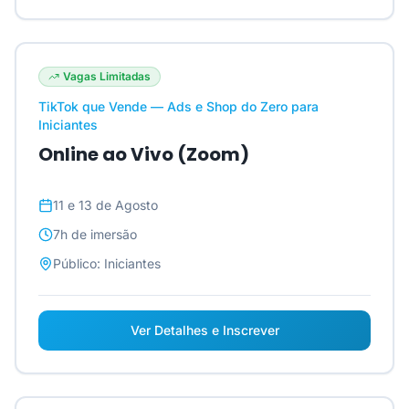
Vagas Limitadas
TikTok que Vende — Ads e Shop do Zero para
Iniciantes
Online ao Vivo (Zoom)
11 e 13 de Agosto
7h
de imersão
Público:
Iniciantes
Ver Detalhes e Inscrever