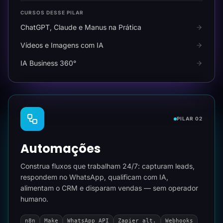
CURSOS DESSE PILAR
ChatGPT, Claude e Manus na Prática
Vídeos e Imagens com IA
IA Business 360°
PILAR 02
Automações
Construa fluxos que trabalham 24/7: capturam leads,
respondem no WhatsApp, qualificam com IA,
alimentam o CRM e disparam vendas — sem operador
humano.
n8n
Make
WhatsApp API
Zapier alt.
Webhooks