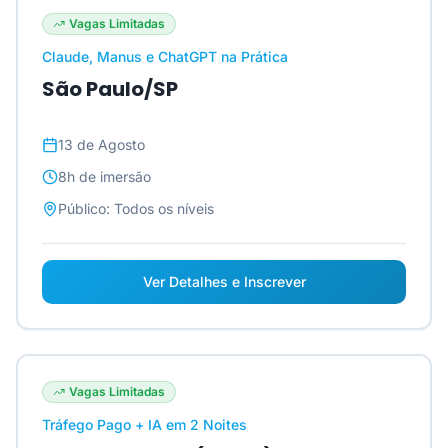
Vagas Limitadas
Claude, Manus e ChatGPT na Prática
São Paulo/SP
13 de Agosto
8h
de imersão
Público:
Todos os níveis
Ver Detalhes e Inscrever
Vagas Limitadas
Tráfego Pago + IA em 2 Noites