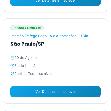
Ver Detalhes e Inscrever
Vagas Limitadas
Imersão Tráfego Pago, IA e Automações – 1 Dia
São Paulo/SP
20 de Agosto
8h
de imersão
Público:
Todos os níveis
Ver Detalhes e Inscrever