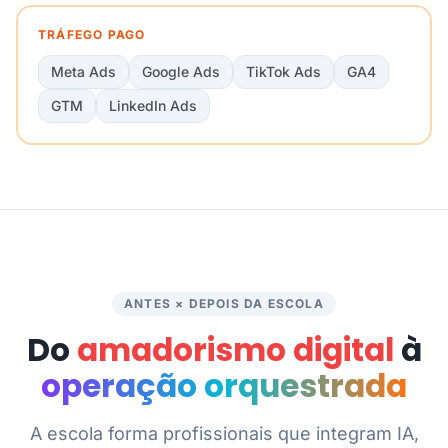
TRÁFEGO PAGO
Meta Ads
Google Ads
TikTok Ads
GA4
GTM
LinkedIn Ads
ANTES × DEPOIS DA ESCOLA
Do
amadorismo digital
à
operação orquestrada
A escola forma profissionais que integram IA,