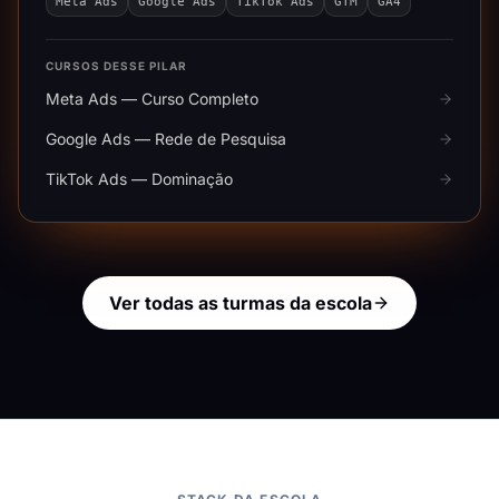
Meta Ads
Google Ads
TikTok Ads
GTM
GA4
CURSOS DESSE PILAR
Meta Ads — Curso Completo
Google Ads — Rede de Pesquisa
TikTok Ads — Dominação
Ver todas as turmas da escola