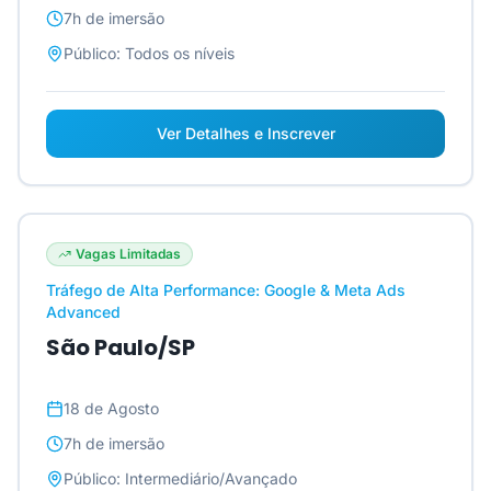
7h
de imersão
Público:
Todos os níveis
Ver Detalhes e Inscrever
Vagas Limitadas
Tráfego de Alta Performance: Google & Meta Ads
Advanced
São Paulo/SP
18 de Agosto
7h
de imersão
Público:
Intermediário/Avançado