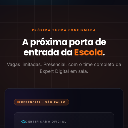
PRÓXIMA TURMA CONFIRMADA
A próxima porta de
entrada da
Escola
.
Vagas limitadas. Presencial, com o time completo da
Expert Digital em sala.
PRESENCIAL ·
SÃO PAULO
CERTIFICADO OFICIAL