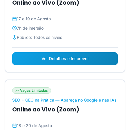
Online ao Vivo (Zoom)
17 e 19 de Agosto
7h
de imersão
Público:
Todos os níveis
Ver Detalhes e Inscrever
Vagas Limitadas
SEO + GEO na Prática — Apareça no Google e nas IAs
Online ao Vivo (Zoom)
18 e 20 de Agosto