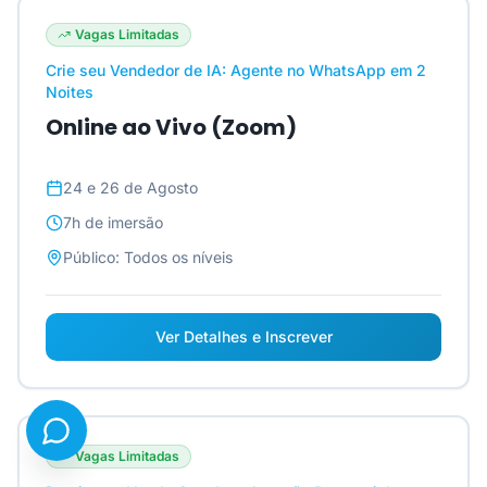
Vagas Limitadas
Crie seu Vendedor de IA: Agente no WhatsApp em 2
Noites
Online ao Vivo (Zoom)
24 e 26 de Agosto
7h
de imersão
Público:
Todos os níveis
Ver Detalhes e Inscrever
Vagas Limitadas