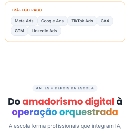
TRÁFEGO PAGO
Meta Ads
Google Ads
TikTok Ads
GA4
GTM
LinkedIn Ads
ANTES × DEPOIS DA ESCOLA
Do
amadorismo digital
à
operação orquestrada
A escola forma profissionais que integram IA,