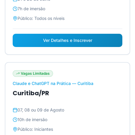
7h
de imersão
Público:
Todos os níveis
Ver Detalhes e Inscrever
Vagas Limitadas
Claude e ChatGPT na Prática — Curitiba
Curitiba/PR
07, 08 ou 09 de Agosto
10h
de imersão
Público:
Iniciantes