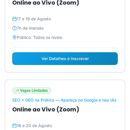
Online ao Vivo (Zoom)
17 e 19 de Agosto
7h
de imersão
Público:
Todos os níveis
Ver Detalhes e Inscrever
Vagas Limitadas
SEO + GEO na Prática — Apareça no Google e nas IAs
Online ao Vivo (Zoom)
18 e 20 de Agosto