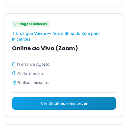
Vagas Limitadas
TikTok que Vende — Ads e Shop do Zero para
Iniciantes
Online ao Vivo (Zoom)
11 e 13 de Agosto
7h
de imersão
Público:
Iniciantes
Ver Detalhes e Inscrever