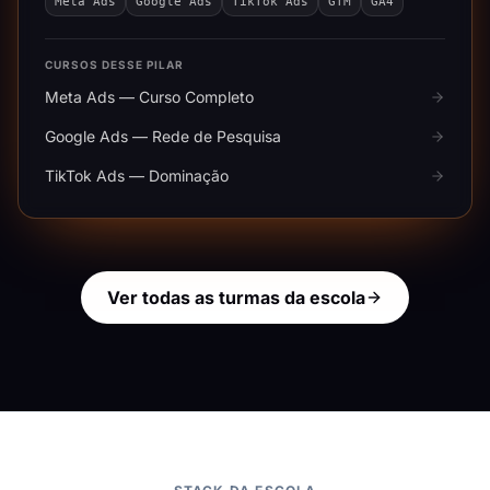
Meta Ads
Google Ads
TikTok Ads
GTM
GA4
CURSOS DESSE PILAR
Meta Ads — Curso Completo
Google Ads — Rede de Pesquisa
TikTok Ads — Dominação
Ver todas as turmas da escola