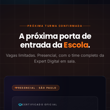
PRÓXIMA TURMA CONFIRMADA
A próxima porta de
entrada da
Escola
.
Vagas limitadas. Presencial, com o time completo da
Expert Digital em sala.
PRESENCIAL ·
SÃO PAULO
CERTIFICADO OFICIAL