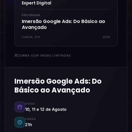
Expert Digital
PROGRAMA
Imersão Google Ads: Do Básico ao
Avançado
CARGA:
21H
2026
TURMA COM VAGAS LIMITADAS
Imersão Google Ads: Do
Básico ao Avançado
DATAS
10, 11 e 12 de Agosto
CARGA
21h