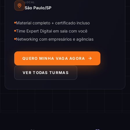
LOCAL
São Paulo/SP
Material completo + certificado incluso
Time Expert Digital em sala com você
Networking com empresários e agências
QUERO MINHA VAGA AGORA
VER TODAS TURMAS