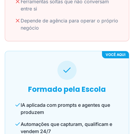
Ferramentas soltas que não conversam
entre si
Depende de agência para operar o próprio
negócio
VOCÊ AQUI
Formado pela Escola
IA aplicada com prompts e agentes que
produzem
Automações que capturam, qualificam e
vendem 24/7