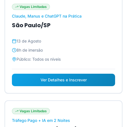
Vagas Limitadas
Claude, Manus e ChatGPT na Prática
São Paulo/SP
13 de Agosto
8h
de imersão
Público:
Todos os níveis
Ver Detalhes e Inscrever
Vagas Limitadas
Tráfego Pago + IA em 2 Noites