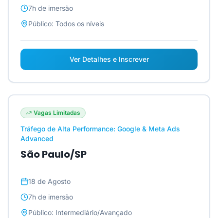
7h
de imersão
Público:
Todos os níveis
Ver Detalhes e Inscrever
Vagas Limitadas
Tráfego de Alta Performance: Google & Meta Ads
Advanced
São Paulo/SP
18 de Agosto
7h
de imersão
Público:
Intermediário/Avançado