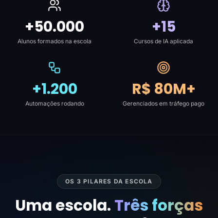
+50.000
+15
Alunos formados na escola
Cursos de IA aplicada
+1.200
R$ 80M+
Automações rodando
Gerenciados em tráfego pago
OS 3 PILARES DA ESCOLA
Uma escola.
Três forças