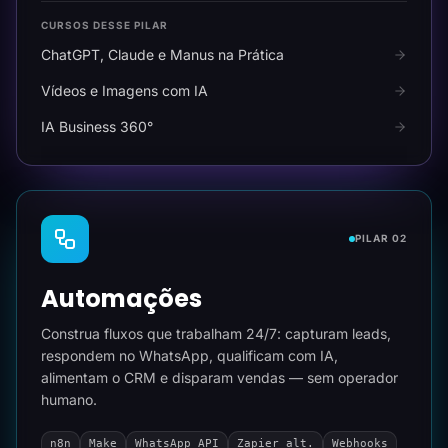
CURSOS DESSE PILAR
ChatGPT, Claude e Manus na Prática
Vídeos e Imagens com IA
IA Business 360°
PILAR 02
Automações
Construa fluxos que trabalham 24/7: capturam leads,
respondem no WhatsApp, qualificam com IA,
alimentam o CRM e disparam vendas — sem operador
humano.
n8n
Make
WhatsApp API
Zapier alt.
Webhooks