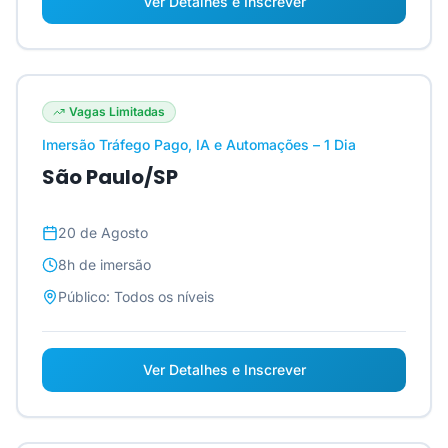
Ver Detalhes e Inscrever
Vagas Limitadas
Imersão Tráfego Pago, IA e Automações – 1 Dia
São Paulo/SP
20 de Agosto
8h
de imersão
Público:
Todos os níveis
Ver Detalhes e Inscrever