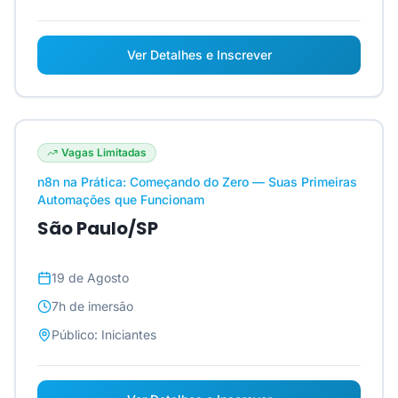
Ver Detalhes e Inscrever
Vagas Limitadas
n8n na Prática: Começando do Zero — Suas Primeiras
Automações que Funcionam
São Paulo/SP
19 de Agosto
7h
de imersão
Público:
Iniciantes